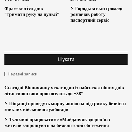
Фразеологізм дня:
У Городківській громаді
“тримати руку на пульсі”
розпочав роботу
паспортний сервіс
Недавні записи
Сьогодні Вінниччину чекає один із найспекотніших днів
літа: синоптики прогнозують до +38°
У Піщанці проведуть мирну акцію на підтримку безвісти
зниклих військовослужбовців
У Тульчині працюватиме «Майданчик здоров’я»:
жителів запрошують на безкоштовні обстеження