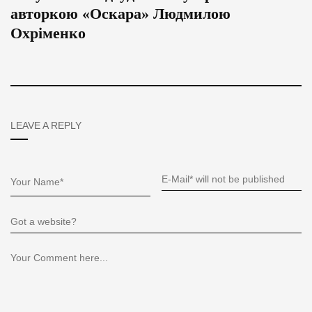
авторкою «Оскара» Людмилою
Охріменко
LEAVE A REPLY