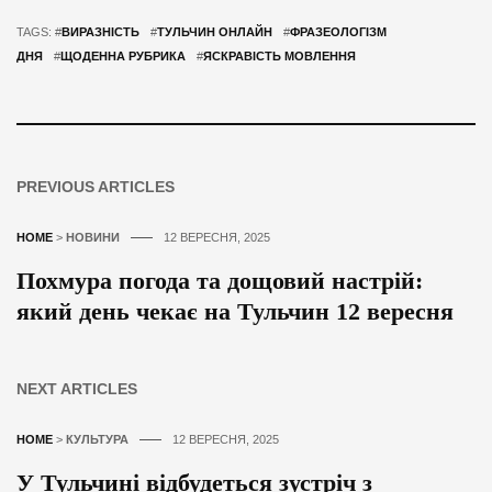
TAGS: #
ВИРАЗНІСТЬ
#
ТУЛЬЧИН ОНЛАЙН
#
ФРАЗЕОЛОГІЗМ
ДНЯ
#
ЩОДЕННА РУБРИКА
#
ЯСКРАВІСТЬ МОВЛЕННЯ
PREVIOUS ARTICLES
HOME
>
НОВИНИ
12 ВЕРЕСНЯ, 2025
Похмура погода та дощовий настрій:
який день чекає на Тульчин 12 вересня
NEXT ARTICLES
HOME
>
КУЛЬТУРА
12 ВЕРЕСНЯ, 2025
У Тульчині відбудеться зустріч з