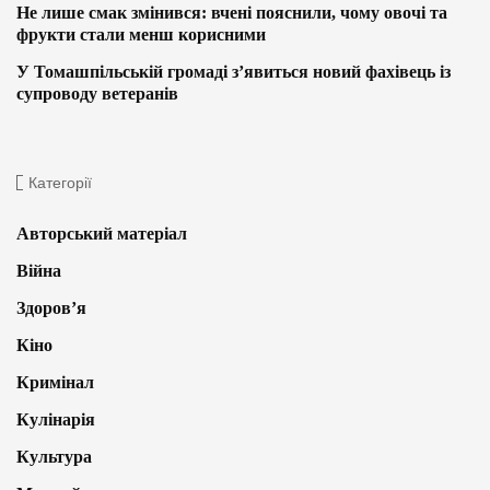
Не лише смак змінився: вчені пояснили, чому овочі та
фрукти стали менш корисними
У Томашпільській громаді з’явиться новий фахівець із
супроводу ветеранів
Категорії
Авторський матеріал
Війна
Здоров’я
Кіно
Кримінал
Кулінарія
Культура