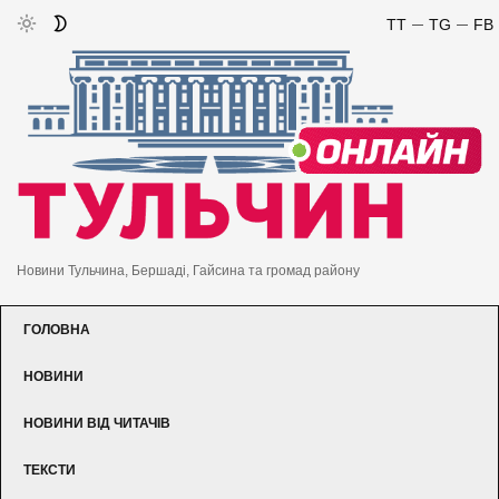
TT
TG
FB
Новини Тульчина, Бершаді, Гайсина та громад району
ГОЛОВНА
НОВИНИ
НОВИНИ ВІД ЧИТАЧІВ
ТЕКСТИ