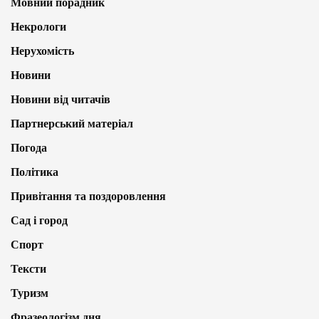
Мовний порадник
Некрологи
Нерухомість
Новини
Новини від читачів
Партнерський матеріал
Погода
Політика
Привітання та поздоровлення
Сад і город
Спорт
Тексти
Туризм
Фразеологізм дня