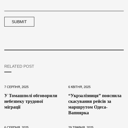
RELATED POST
7 СЕРПНЯ, 2025
6 КВІТНЯ, 2025
У Томашполі обговорили
“Укрзалізниця” пояснила
небезпеку трудової
скасування рейсів за
міграції
маршрутом Одеса-
Вапнярка
6 СЕРПНЯ, 2025
29 ТРАВНЯ, 2025