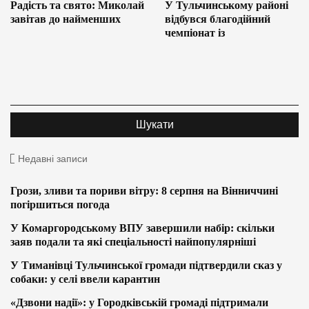
Радість та свято: Миколай
У Тульчинському районі
завітав до найменших
відбувся благодійний
чемпіонат із
Недавні записи
Грози, зливи та пориви вітру: 8 серпня на Вінниччині
погіршиться погода
У Комаргородському ВПУ завершили набір: скільки
заяв подали та які спеціальності найпопулярніші
У Тиманівці Тульчинської громади підтвердили сказ у
собаки: у селі ввели карантин
«Дзвони надії»: у Городківській громаді підтримали