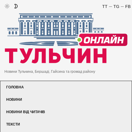
TT
TG
FB
Новини Тульчина, Бершаді, Гайсина та громад району
ГОЛОВНА
НОВИНИ
НОВИНИ ВІД ЧИТАЧІВ
ТЕКСТИ