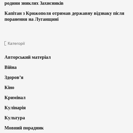
родини зниклих Захисників
Капітан з Крижополя отримав державну відзнаку після
поранення на Луганщині
Категорії
Авторський матеріал
Війна
Здоров’я
Кіно
Кримінал
Кулінарія
Культура
Мовний порадник