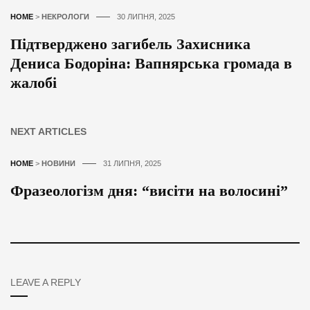
HOME
>
НЕКРОЛОГИ
30 ЛИПНЯ, 2025
Підтверджено загибель Захисника
Дениса Бодоріна: Вапнярська громада в
жалобі
NEXT ARTICLES
HOME
>
НОВИНИ
31 ЛИПНЯ, 2025
Фразеологізм дня: “висіти на волосині”
LEAVE A REPLY