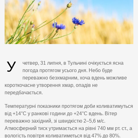
У
четвер, 31 липня, в Тульчині очікується ясна
погода протягом усього дня. Небо буде
переважно безхмарним, хоча вдень можливе
короткочасне утворення хмар, опадів не
передбачається.
Температурні показники протягом доби коливатимуться
від +14°C у ранкові години до +24°C вдень. Вітер
переважно західний, зі швидкістю 2–5,6 м/с.
Атмосферний тиск утримається на рівні 740 мм рт. ст., а
вологість повітря коливатиметься від 47% до 80%.