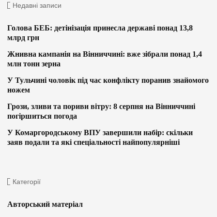
Недавні записи
Голова БЕБ: детінізація принесла державі понад 13,8
млрд грн
Жнивна кампанія на Вінниччині: вже зібрали понад 1,4
млн тонн зерна
У Тульчині чоловік під час конфлікту поранив знайомого
ножем
Грози, зливи та пориви вітру: 8 серпня на Вінниччині
погіршиться погода
У Комаргородському ВПУ завершили набір: скільки
заяв подали та які спеціальності найпопулярніші
Категорії
Авторський матеріал