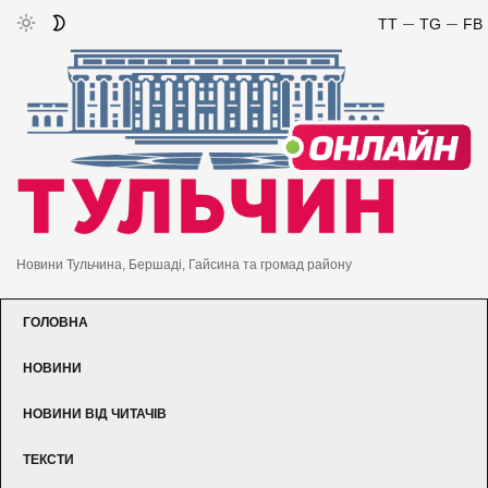
TT
TG
FB
Новини Тульчина, Бершаді, Гайсина та громад району
ГОЛОВНА
НОВИНИ
НОВИНИ ВІД ЧИТАЧІВ
ТЕКСТИ