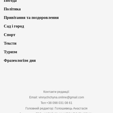
Погода
Політика
Привітання та поздоровлення
Сад і город
Спорт
Тексти
Туризм
Фразеологізм дня
Контакти редакції:
Email: vinnychchyna.online@gmail.com
Тел:+38 098 031 08 61
Головний редактор: Голошивець Анастасія