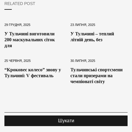
RELATED POST
29 ГРУДНЯ, 2025
23 ЛИПНЯ, 2025
У Тульчині виготовили
У Тульчині – теплий
200 маскувальних сіток
літній день, без
для
25 ЧЕРВНЯ, 2025
30 ЛИПНЯ, 2025
“Кроковеє колесо” знову у
Тульчинські спортсмени
Тульчині: V фестиваль
стали призерами на
чемпіонаті світу