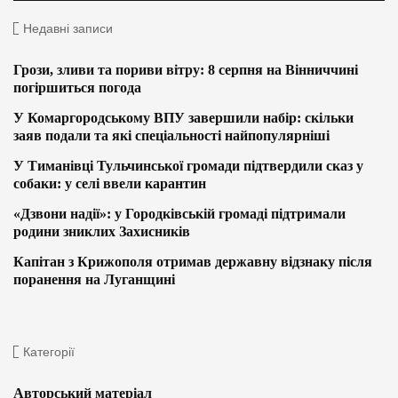
Недавні записи
Грози, зливи та пориви вітру: 8 серпня на Вінниччині
погіршиться погода
У Комаргородському ВПУ завершили набір: скільки
заяв подали та які спеціальності найпопулярніші
У Тиманівці Тульчинської громади підтвердили сказ у
собаки: у селі ввели карантин
«Дзвони надії»: у Городківській громаді підтримали
родини зниклих Захисників
Капітан з Крижополя отримав державну відзнаку після
поранення на Луганщині
Категорії
Авторський матеріал