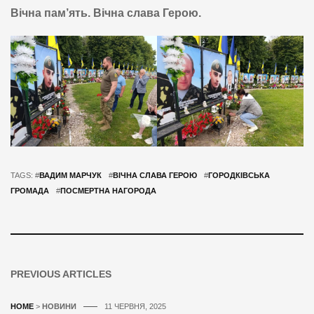
Вічна пам’ять. Вічна слава Герою.
TAGS: #
ВАДИМ МАРЧУК
#
ВІЧНА СЛАВА ГЕРОЮ
#
ГОРОДКІВСЬКА
ГРОМАДА
#
ПОСМЕРТНА НАГОРОДА
PREVIOUS ARTICLES
HOME
>
НОВИНИ
11 ЧЕРВНЯ, 2025