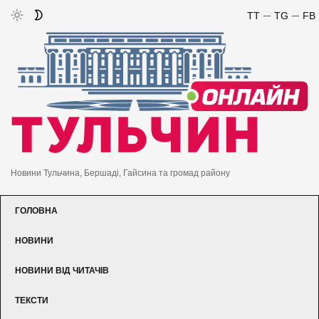
TT
TG
FB
Новини Тульчина, Бершаді, Гайсина та громад району
ГОЛОВНА
НОВИНИ
НОВИНИ ВІД ЧИТАЧІВ
ТЕКСТИ