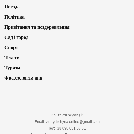
Погода
Політика
Привітання та поздоровлення
Сад і город
Спорт
Тексти
Туризм
Фразеологізм дня
Контакти редакції:
Email: vinnychchyna.online@gmail.com
Тел:+38 098 031 08 61