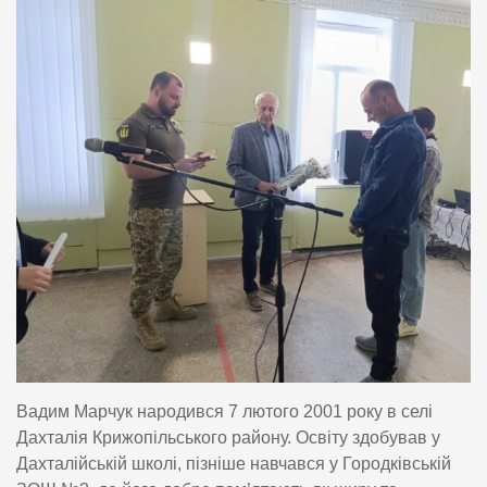
Вадим Марчук народився 7 лютого 2001 року в селі
Дахталія Крижопільського району. Освіту здобував у
Дахталійській школі, пізніше навчався у Городківській