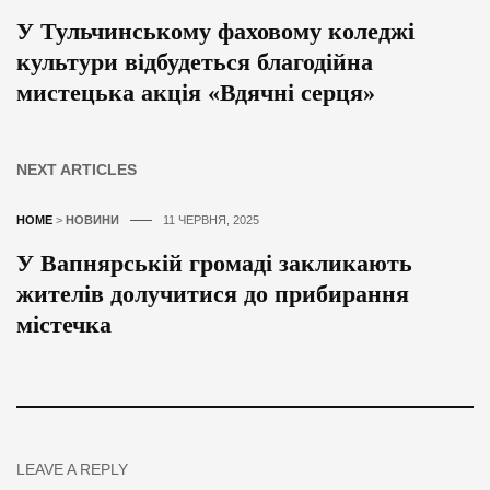
У Тульчинському фаховому коледжі
культури відбудеться благодійна
мистецька акція «Вдячні серця»
NEXT ARTICLES
HOME
>
НОВИНИ
11 ЧЕРВНЯ, 2025
У Вапнярській громаді закликають
жителів долучитися до прибирання
містечка
LEAVE A REPLY