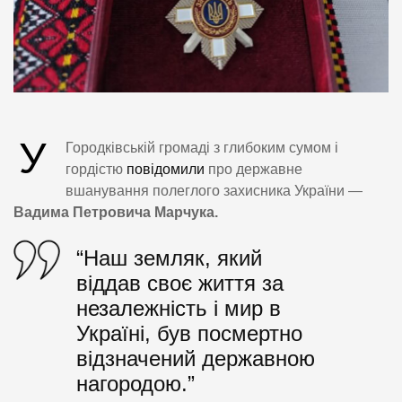
У
Городківській громаді з глибоким сумом і
гордістю
повідомили
про державне
вшанування полеглого захисника України —
Вадима Петровича Марчука.
“Наш земляк, який
віддав своє життя за
незалежність і мир в
Україні, був посмертно
відзначений державною
нагородою.”