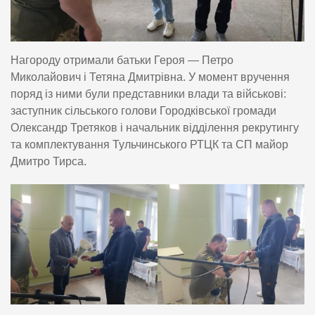
Нагороду отримали батьки Героя — Петро
Миколайович і Тетяна Дмитрівна. У момент вручення
поряд із ними були представники влади та військові:
заступник сільського голови Городківської громади
Олександр Третяков і начальник відділення рекрутингу
та комплектування Тульчинського РТЦК та СП майор
Дмитро Тирса.