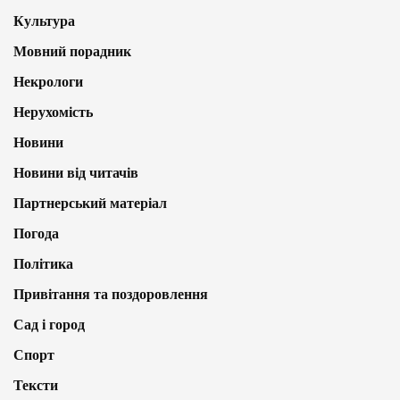
Культура
Мовний порадник
Некрологи
Нерухомість
Новини
Новини від читачів
Партнерський матеріал
Погода
Політика
Привітання та поздоровлення
Сад і город
Спорт
Тексти