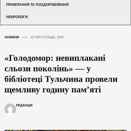
ПРИВІТАННЯ ТА ПОЗДОРОВЛЕННЯ
НЕКРОЛОГИ
НОВИНИ
22 ЛИСТОПАДА, 2025
«Голодомор: невиплакані
сльози поколінь» — у
бібліотеці Тульчина провели
щемливу годину пам’яті
РЕДАКЦІЯ