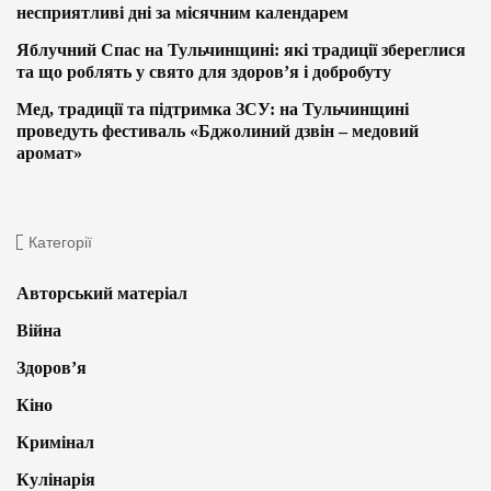
несприятливі дні за місячним календарем
Яблучний Спас на Тульчинщині: які традиції збереглися
та що роблять у свято для здоров’я і добробуту
Мед, традиції та підтримка ЗСУ: на Тульчинщині
проведуть фестиваль «Бджолиний дзвін – медовий
аромат»
Категорії
Авторський матеріал
Війна
Здоров’я
Кіно
Кримінал
Кулінарія