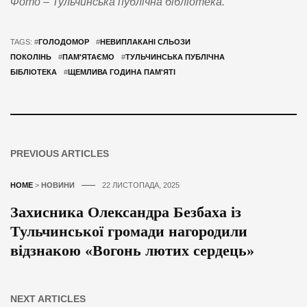
Фото – Тульчинська публічна бібліотека.
TAGS: #
ГОЛОДОМОР
#
НЕВИПЛАКАНІ СЛЬОЗИ
ПОКОЛІНЬ
#
ПАМ'ЯТАЄМО
#
ТУЛЬЧИНСЬКА ПУБЛІЧНА
БІБЛІОТЕКА
#
ЩЕМЛИВА ГОДИНА ПАМ'ЯТІ
PREVIOUS ARTICLES
HOME
>
НОВИНИ
22 ЛИСТОПАДА, 2025
Захисника Олександра Безбаха із
Тульчинської громади нагородили
відзнакою «Вогонь лютих сердець»
NEXT ARTICLES