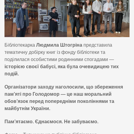
Бібліотекарка
Людмила Штогріна
представила
тематичну добірку книг із фонду бібліотеки та
поділилася особистими родинними спогадами —
історією своєї бабусі, яка була очевидицею тих
подій.
Організатори заходу наголосили, що збереження
пам’яті про Голодомор — це наш моральний
обов’язок перед попередніми поколіннями та
майбутнім України.
Пам’ятаємо. Єднаємося. Не забуваємо.