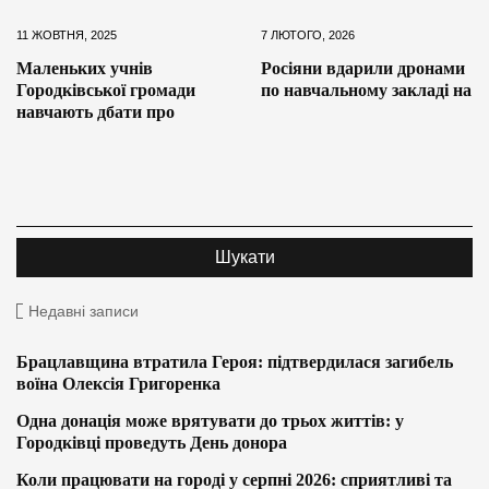
11 ЖОВТНЯ, 2025
7 ЛЮТОГО, 2026
Маленьких учнів
Росіяни вдарили дронами
Городківської громади
по навчальному закладі на
навчають дбати про
Недавні записи
Брацлавщина втратила Героя: підтвердилася загибель
воїна Олексія Григоренка
Одна донація може врятувати до трьох життів: у
Городківці проведуть День донора
Коли працювати на городі у серпні 2026: сприятливі та