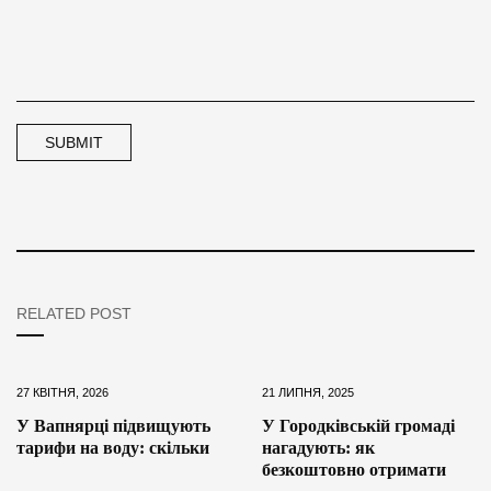
RELATED POST
27 КВІТНЯ, 2026
21 ЛИПНЯ, 2025
У Вапнярці підвищують
У Городківській громаді
тарифи на воду: скільки
нагадують: як
безкоштовно отримати