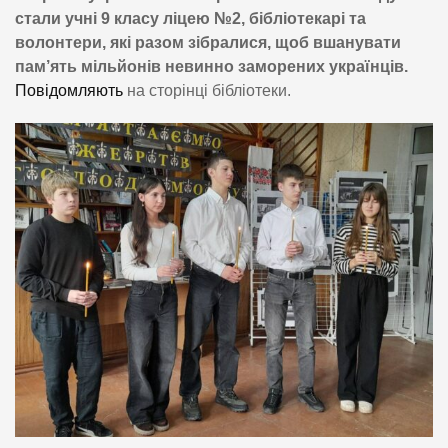
стали учні 9 класу ліцею №2, бібліотекарі та
волонтери, які разом зібралися, щоб вшанувати
пам’ять мільйонів невинно заморених українців.
Повідомляють
на сторінці бібліотеки.