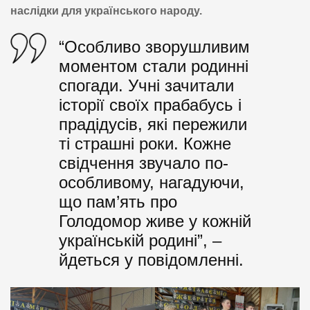
наслідки для українського народу.
“Особливо зворушливим
моментом стали родинні
спогади. Учні зачитали
історії своїх прабабусь і
прадідусів, які пережили
ті страшні роки. Кожне
свідчення звучало по-
особливому, нагадуючи,
що пам’ять про
Голодомор живе у кожній
українській родині”, –
йдеться у повідомленні.