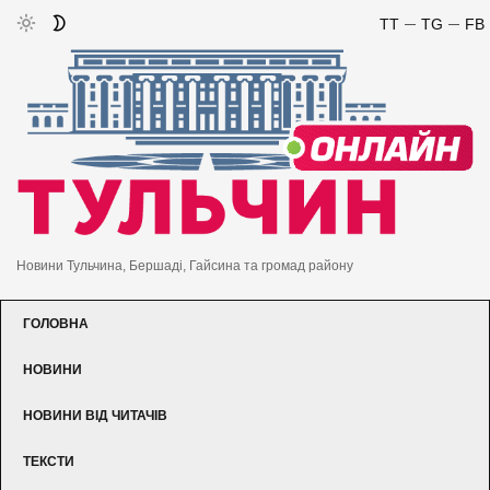
TT
TG
FB
Новини Тульчина, Бершаді, Гайсина та громад району
ГОЛОВНА
НОВИНИ
НОВИНИ ВІД ЧИТАЧІВ
ТЕКСТИ