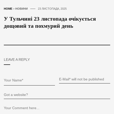
HOME
>
НОВИНИ
23 ЛИСТОПАДА, 2025
У Тульчині 23 листопада очікується
дощовий та похмурий день
LEAVE A REPLY