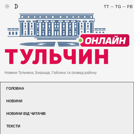
TT
TG
FB
Новини Тульчина, Бершаді, Гайсина та громад району
ГОЛОВНА
НОВИНИ
НОВИНИ ВІД ЧИТАЧІВ
ТЕКСТИ