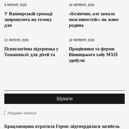
9 ЛИПНЯ, 2025
16 ЧЕРВНЯ, 2026
У Вапнярській громаді
«Безпечно, але замало
запрошують на толоку
можливостей»: як живе
для
родина
22 ЛИПНЯ, 2026
18 ЧЕРВНЯ, 2026
Психологічна підтримка у
Працівники та ферми
Томашполі: для дітей та
Вінницького хабу МХП
здобули
Недавні записи
Брацлавщина втратила Героя: підтвердилася загибель