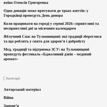
воїна Олексія Григоренка
Одна донація може врятувати до трьох життів: у
Городківці проведуть День донора
Коли працювати на городі у серпні 2026: сприятливі та
несприятливі дні за місячним календарем
Яблучний Спас на Тульчинщині: які традиції збереглися
та що роблять у свято для здоров’я і добробуту
Мед, традиції та підтримка ЗСУ: на Тульчинщині
проведуть фестиваль «Бджолиний дзвін – медовий
аромат»
Категорії
Авторський матеріал
Війна
Здоров’я