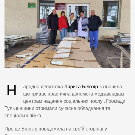
Н
ародна депутатка
Лариса Білозір
зазначила,
що триває практична допомога медзакладам і
центрам надання соціальних послуг. Громади
Тульчинщини отримали сучасне обладнання та
спеціальні ліжка.
Про це Білозір повідомила на своїй сторінці у