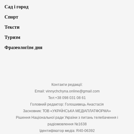
Сад і город
Спорт
Тексти
Туризм
Фразеологізм дня
Контакти редакції:
Email: vinnychchyna.online@gmail.com
Тел:+38 098 031 08 61
Головний редактор: Голошивець Анастасія
Засновник: ТОВ «УКРАЇНСЬКА МЕДІАПЛАТФОРМА»
Рішення Національної ради України з питань телебачення і
радіомовлення №1638
Ідентифікатор медіа: R40-06392