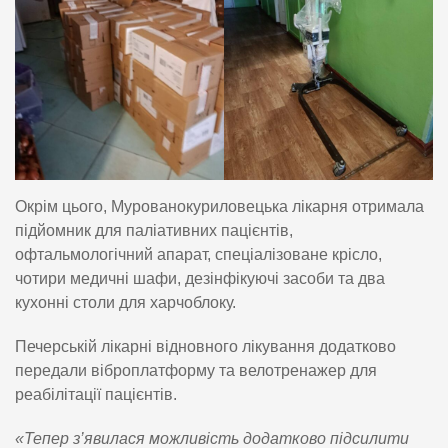
Окрім цього, Мурованокуриловецька лікарня отримала
підйомник для паліативних пацієнтів,
офтальмологічний апарат, спеціалізоване крісло,
чотири медичні шафи, дезінфікуючі засоби та два
кухонні столи для харчоблоку.
Печерській лікарні відновного лікування додатково
передали віброплатформу та велотренажер для
реабілітації пацієнтів.
«Тепер з’явилася можливість додатково підсилити