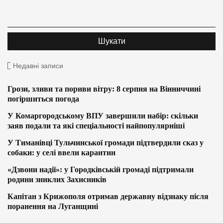
Недавні записи
Грози, зливи та пориви вітру: 8 серпня на Вінниччині
погіршиться погода
У Комаргородському ВПУ завершили набір: скільки
заяв подали та які спеціальності найпопулярніші
У Тиманівці Тульчинської громади підтвердили сказ у
собаки: у селі ввели карантин
«Дзвони надії»: у Городківській громаді підтримали
родини зниклих Захисників
Капітан з Крижополя отримав державну відзнаку після
поранення на Луганщині