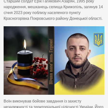
Старший солдат Ерік Гагикович Азарян, 1995 року
народження, мешканець селища Крижопіль, загинув 14
січня 2023 року поблизу населеного пункту
Красногорівка Покровського району Донецької області.
Воїн виконував бойове завдання із захисту
незалежності та територіальної цілісності України. Його