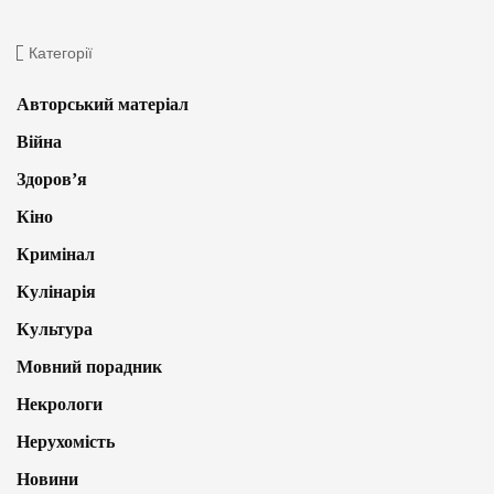
Категорії
Авторський матеріал
Війна
Здоров’я
Кіно
Кримінал
Кулінарія
Культура
Мовний порадник
Некрологи
Нерухомість
Новини