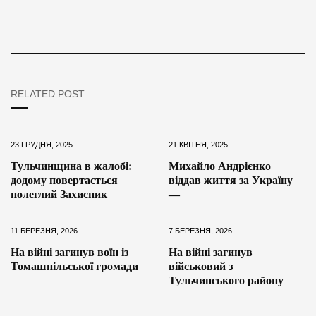
RELATED POST
23 ГРУДНЯ, 2025
21 КВІТНЯ, 2025
Тульчинщина в жалобі:
Михайло Андрієнко
додому повертається
віддав життя за Україну
полеглий Захисник
—
11 БЕРЕЗНЯ, 2026
7 БЕРЕЗНЯ, 2026
На війні загинув воїн із
На війні загинув
Томашпільської громади
військовий з
Тульчинського району