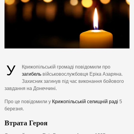
У
Крижопільській громаді повідомили про
загибель
військовослужбовця Еріка Азаряна.
Захисник загинув під час виконання бойового
завдання на Донеччині.
Про це повідомили у
Крижопільській селищній раді
5
березня.
Втрата Героя