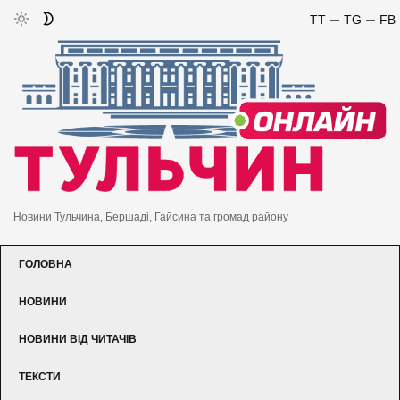
TT
TG
FB
Новини Тульчина, Бершаді, Гайсина та громад району
ГОЛОВНА
НОВИНИ
НОВИНИ ВІД ЧИТАЧІВ
ТЕКСТИ