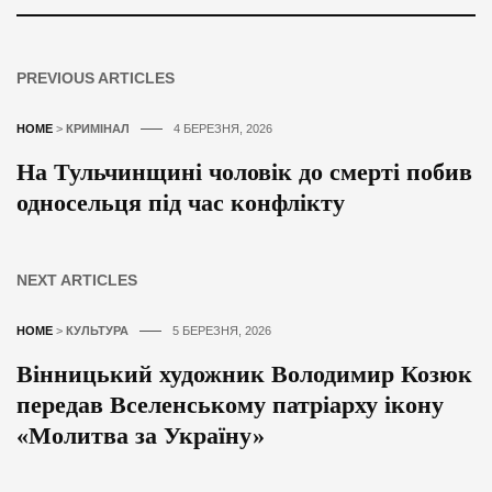
PREVIOUS ARTICLES
HOME
>
КРИМІНАЛ
4 БЕРЕЗНЯ, 2026
На Тульчинщині чоловік до смерті побив
односельця під час конфлікту
NEXT ARTICLES
HOME
>
КУЛЬТУРА
5 БЕРЕЗНЯ, 2026
Вінницький художник Володимир Козюк
передав Вселенському патріарху ікону
«Молитва за Україну»