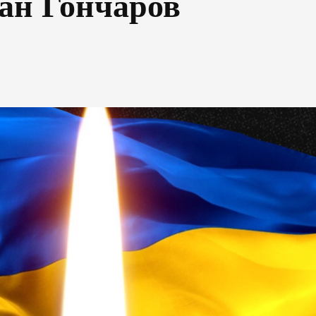
дан Гончаров