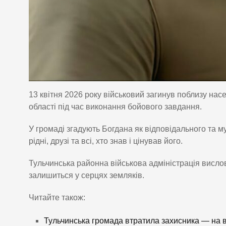
13 квітня 2026 року військовий загинув поблизу нас
області під час виконання бойового завдання.
У громаді згадують Богдана як відповідального та 
рідні, друзі та всі, хто знав і цінував його.
Тульчинська районна військова адміністрація вислов
залишиться у серцях земляків.
Читайте також:
Тульчинська громада втратила захисника — на ві