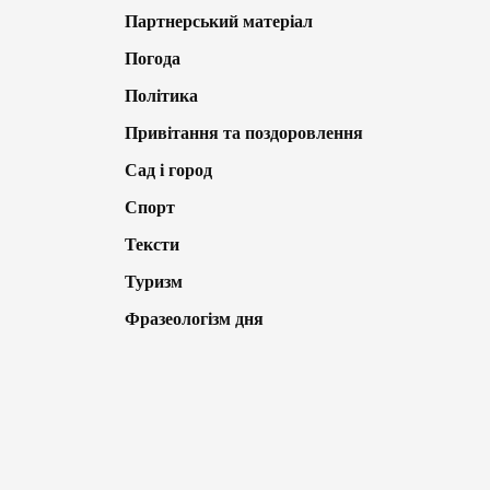
Партнерський матеріал
Погода
Політика
Привітання та поздоровлення
Сад і город
Спорт
Тексти
Туризм
Фразеологізм дня