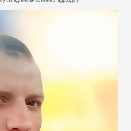
у складі механізованого підрозділу.