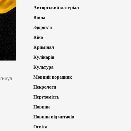
Авторський матеріал
Війна
Здоров’я
Кіно
Кримінал
Кулінарія
Культура
Мовний порадник
агинув
Некрологи
Нерухомість
Новини
Новини від читачів
Освіта