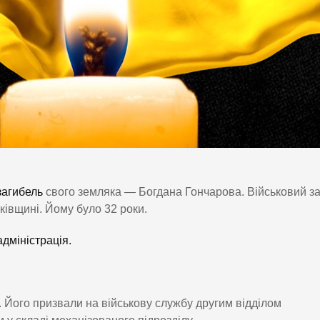
загибель
свого земляка — Богдана Гончарова. Військовий з
ківщині. Йому було 32 роки.
дміністрація.
 Його призвали на військову службу другим відділом