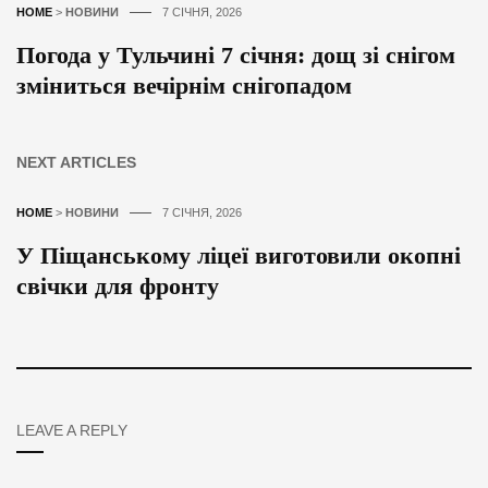
HOME
>
НОВИНИ
7 СІЧНЯ, 2026
Погода у Тульчині 7 січня: дощ зі снігом
зміниться вечірнім снігопадом
NEXT ARTICLES
HOME
>
НОВИНИ
7 СІЧНЯ, 2026
У Піщанському ліцеї виготовили окопні
свічки для фронту
LEAVE A REPLY