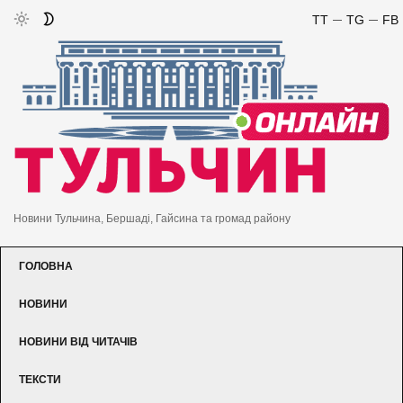
TT
TG
FB
Новини Тульчина, Бершаді, Гайсина та громад району
ГОЛОВНА
НОВИНИ
НОВИНИ ВІД ЧИТАЧІВ
ТЕКСТИ