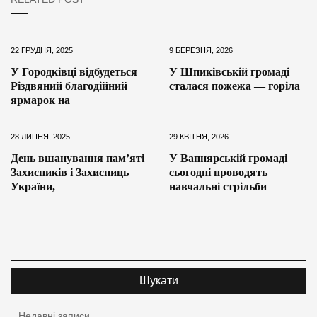
22 ГРУДНЯ, 2025
9 БЕРЕЗНЯ, 2026
У Городківці відбудеться
У Шпиківській громаді
Різдвяний благодійний
сталася пожежа — горіла
ярмарок на
28 ЛИПНЯ, 2025
29 КВІТНЯ, 2026
День вшанування памʼяті
У Вапнярській громаді
Захисників і Захисниць
сьогодні проводять
України,
навчальні стрільби
Недавні записи