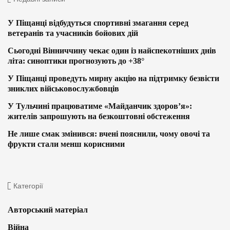
У Піщанці відбудуться спортивні змагання серед
ветеранів та учасників бойових дій
Сьогодні Вінниччину чекає один із найспекотніших днів
літа: синоптики прогнозують до +38°
У Піщанці проведуть мирну акцію на підтримку безвісти
зниклих військовослужбовців
У Тульчині працюватиме «Майданчик здоров’я»:
жителів запрошують на безкоштовні обстеження
Не лише смак змінився: вчені пояснили, чому овочі та
фрукти стали менш корисними
Категорії
Авторський матеріал
Війна