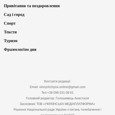
Привітання та поздоровлення
Сад і город
Спорт
Тексти
Туризм
Фразеологізм дня
Контакти редакції:
Email: vinnychchyna.online@gmail.com
Тел:+38 098 031 08 61
Головний редактор: Голошивець Анастасія
Засновник: ТОВ «УКРАЇНСЬКА МЕДІАПЛАТФОРМА»
Рішення Національної ради України з питань телебачення і