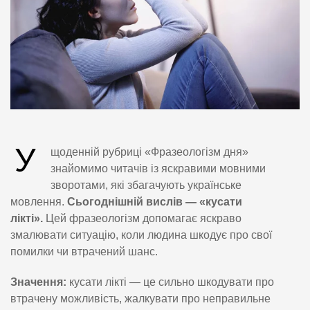
У
щоденній рубриці «Фразеологізм дня»
знайомимо читачів із яскравими мовними
зворотами, які збагачують українське
мовлення.
Сьогоднішній вислів — «кусати
лікті».
Цей фразеологізм допомагає яскраво
змалювати ситуацію, коли людина шкодує про свої
помилки чи втрачений шанс.
Значення:
кусати лікті — це сильно шкодувати про
втрачену можливість, жалкувати про неправильне