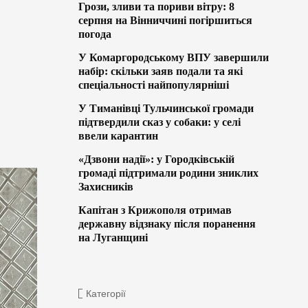
Грози, зливи та пориви вітру: 8
серпня на Вінниччині погіршиться
погода
У Комаргородському ВПУ завершили
набір: скільки заяв подали та які
спеціальності найпопулярніші
У Тиманівці Тульчинської громади
підтвердили сказ у собаки: у селі
ввели карантин
«Дзвони надії»: у Городківській
громаді підтримали родини зниклих
Захисників
Капітан з Крижополя отримав
державну відзнаку після поранення
на Луганщині
Категорії