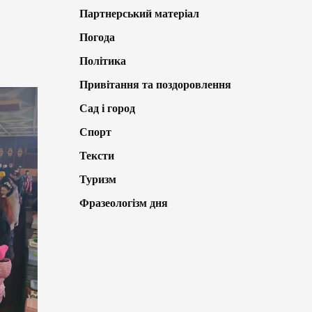
Партнерський матеріал
Погода
Політика
Привітання та поздоровлення
Сад і город
Спорт
Тексти
Туризм
Фразеологізм дня