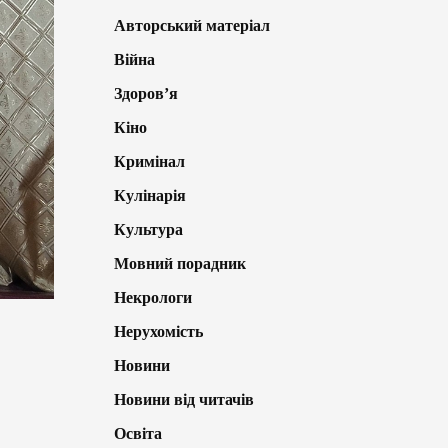
Авторський матеріал
Війна
Здоров’я
Кіно
Кримінал
Кулінарія
Культура
Мовний порадник
Некрологи
Нерухомість
Новини
Новини від читачів
Освіта