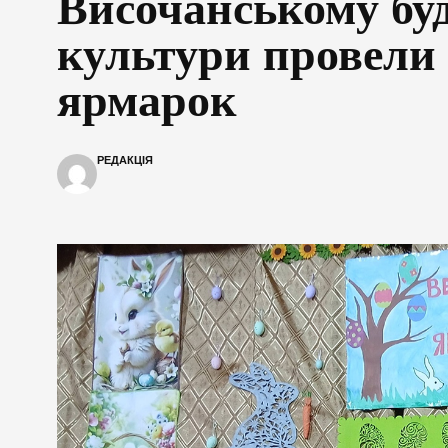
Височанському бу
культури провели
ярмарок
РЕДАКЦІЯ