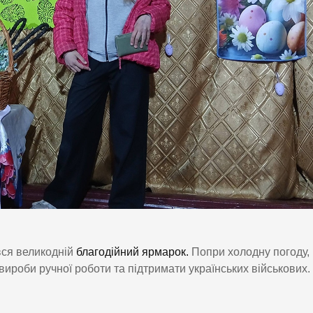
вся великодній
благодійний ярмарок.
Попри холодну погоду,
ироби ручної роботи та підтримати українських військових.