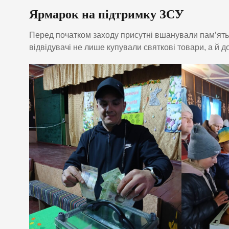
Ярмарок на підтримку ЗСУ
Перед початком заходу присутні вшанували пам’ять
відвідувачі не лише купували святкові товари, а й д