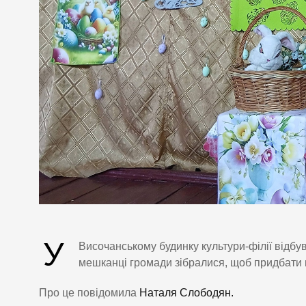
У
Височанському будинку культури-філії відбу
мешканці громади зібралися, щоб придбати в
Про це повідомила
Наталя Слободян.