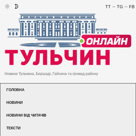
TT
TG
FB
Новини Тульчина, Бершаді, Гайсина та громад району
ГОЛОВНА
НОВИНИ
НОВИНИ ВІД ЧИТАЧІВ
ТЕКСТИ