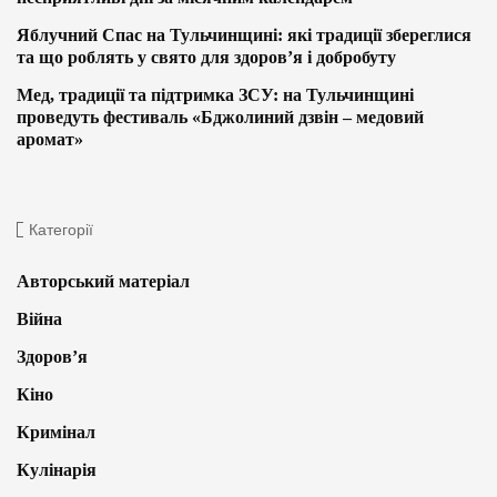
Яблучний Спас на Тульчинщині: які традиції збереглися
та що роблять у свято для здоров’я і добробуту
Мед, традиції та підтримка ЗСУ: на Тульчинщині
проведуть фестиваль «Бджолиний дзвін – медовий
аромат»
Категорії
Авторський матеріал
Війна
Здоров’я
Кіно
Кримінал
Кулінарія