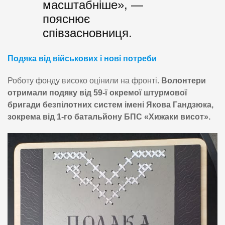
масштабніше», —
пояснює
співзасновниця.
Подяка від військових і нові потреби
Роботу фонду високо оцінили на фронті
. Волонтери
отримали подяку від 59-ї окремої штурмової
бригади безпілотних систем імені Якова Гандзюка,
зокрема від 1-го батальйону БПС «Хижаки висот».