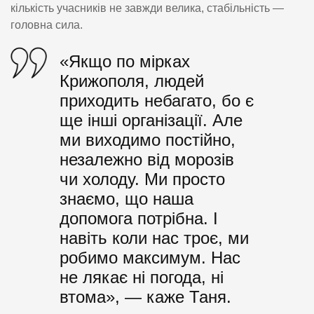
кількість учасників не завжди велика, стабільність —
головна сила.
«Якщо по мірках
Крижополя, людей
приходить небагато, бо є
ще інші організації. Але
ми виходимо постійно,
незалежно від морозів
чи холоду. Ми просто
знаємо, що наша
допомога потрібна. І
навіть коли нас троє, ми
робимо максимум. Нас
не лякає ні погода, ні
втома», — каже Таня.