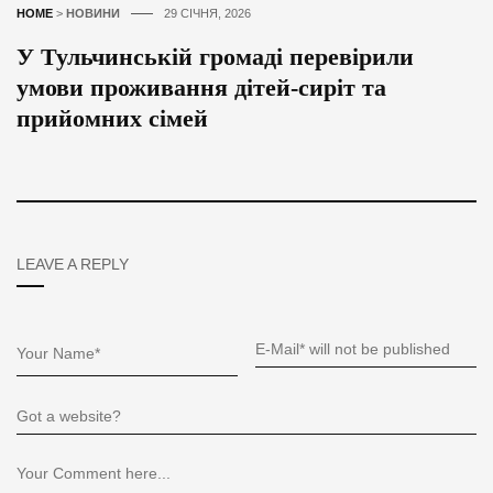
HOME
>
НОВИНИ
29 СІЧНЯ, 2026
У Тульчинській громаді перевірили
умови проживання дітей-сиріт та
прийомних сімей
LEAVE A REPLY