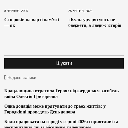
8 ЧЕРВНЯ, 2026
25 КВІТНЯ, 2026
Сто років на варті пам’яті
«Культуру рятують не
— як
бюджети, а люди»: історія
Недавні записи
Брацлавщина втратила Героя: підтвердилася загибель
воїна Олексія Григоренка
Одна донація може врятувати до трьох життів: у
Городківці проведуть День донора
Коли працювати на городі у серпні 2026: сприятливі та
несприятливі дні за місячним календарем