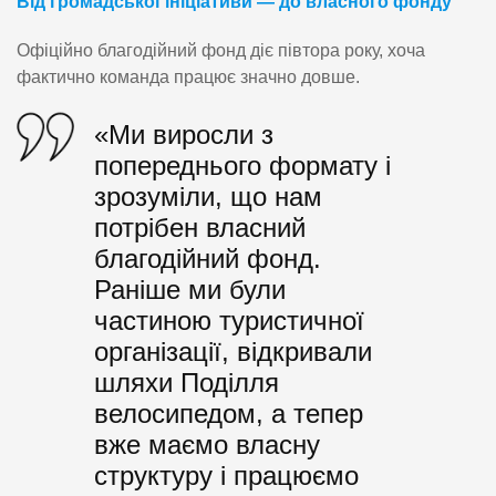
Від громадської ініціативи — до власного фонду
Офіційно благодійний фонд діє півтора року, хоча
фактично команда працює значно довше.
«Ми виросли з
попереднього формату і
зрозуміли, що нам
потрібен власний
благодійний фонд.
Раніше ми були
частиною туристичної
організації, відкривали
шляхи Поділля
велосипедом, а тепер
вже маємо власну
структуру і працюємо