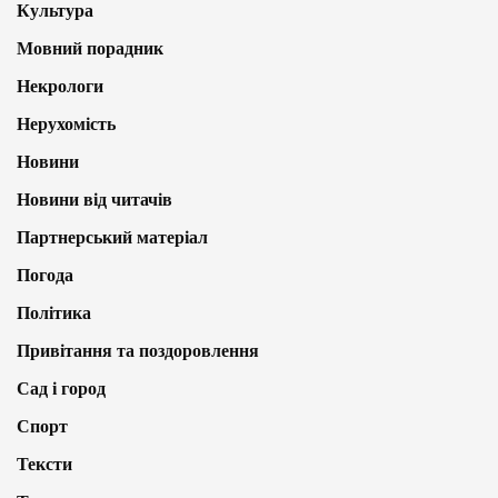
Культура
Мовний порадник
Некрологи
Нерухомість
Новини
Новини від читачів
Партнерський матеріал
Погода
Політика
Привітання та поздоровлення
Сад і город
Спорт
Тексти