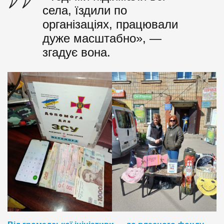
села, їздили по
організаціях, працювали
дуже масштабно», —
згадує вона.