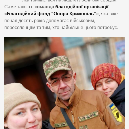
Саме такою є
команда
благодійної організації
«Благодійний фонд “Опора Крижопіль”
»
, яка вже
понад десять років допомагає військовим,
переселенцям та тим, хто найбільше цього потребує.