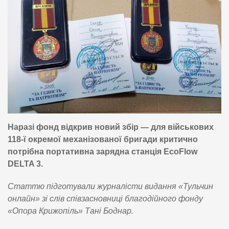
Наразі фонд відкрив новий збір — для військових
118-ї окремої механізованої бригади критично
потрібна портативна зарядна станція EcoFlow
DELTA 3.
Статтю підготували журналісти видання «Тульчин
онлайн» зі слів співзасновниці благодійного фонду
«Опора Крижопіль» Тані Боднар.