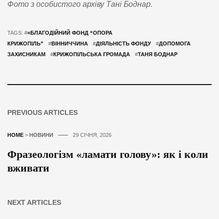
Фото з особистого архіву Тані Боднар.
TAGS: #
«БЛАГОДІЙНИЙ ФОНД “ОПОРА
КРИЖОПІЛЬ”
#
ВІННИЧЧИНА
#
ДІЯЛЬНІСТЬ ФОНДУ
#
ДОПОМОГА
ЗАХИСНИКАМ
#
КРИЖОПІЛЬСЬКА ГРОМАДА
#
ТАНЯ БОДНАР
PREVIOUS ARTICLES
HOME
>
НОВИНИ
29 СІЧНЯ, 2026
Фразеологізм «ламати голову»: як і коли
вживати
NEXT ARTICLES