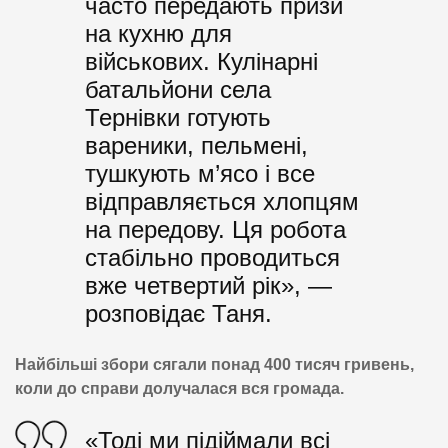
часто передають призи
на кухню для
військових. Кулінарні
батальйони села
Тернівки готують
вареники, пельмені,
тушкують м’ясо і все
відправляється хлопцям
на передову. Ця робота
стабільно проводиться
вже четвертий рік», —
розповідає Таня.
Найбільші збори сягали понад 400 тисяч гривень,
коли до справи долучалася вся громада.
«Тоді ми підіймали всі