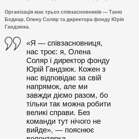
Організація має трьох співзасновників — Таню
Боднар, Олену Соляр та директора фонду Юрія
Гандзюка.
«Я — співзасновниця,
нас троє: я, Олена
Соляр і директор фонду
Юрій Гандзюк. Кожен з
нас відповідає за свій
напрямок, але ми
завжди діємо разом, бо
тільки так можна робити
великі справи. Без
команди тут нічого не
вийде», — пояснює
волонтерка.