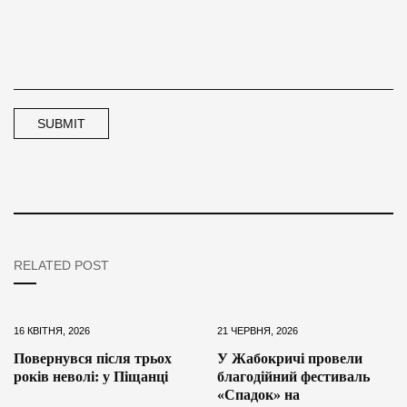
RELATED POST
16 КВІТНЯ, 2026
21 ЧЕРВНЯ, 2026
Повернувся після трьох
У Жабокричі провели
років неволі: у Піщанці
благодійний фестиваль
«Спадок» на