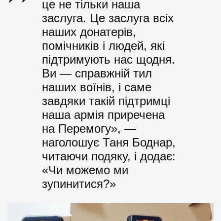
це не тільки наша
заслуга. Це заслуга всіх
наших донатерів,
помічників і людей, які
підтримують нас щодня.
Ви — справжній тил
наших воїнів, і саме
завдяки такій підтримці
наша армія приречена
на Перемогу», —
наголошує Таня Боднар,
читаючи подяку, і додає:
«Чи можемо ми
зупинитися?»