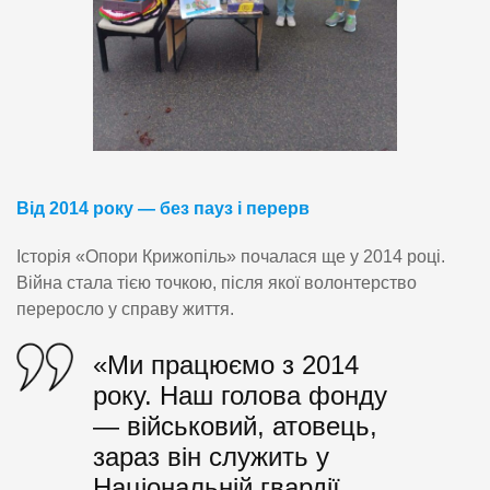
Від 2014 року — без пауз і перерв
Історія «Опори Крижопіль» почалася ще у 2014 році.
Війна стала тією точкою, після якої волонтерство
переросло у справу життя.
«Ми працюємо з 2014
року. Наш голова фонду
— військовий, атовець,
зараз він служить у
Національній гвардії