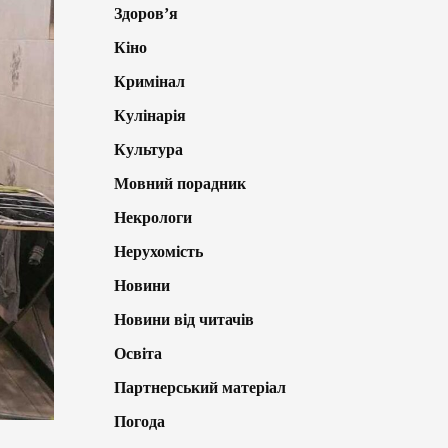
Здоров’я
Кіно
Кримінал
Кулінарія
Культура
Мовний порадник
Некрологи
Нерухомість
Новини
Новини від читачів
Освіта
Партнерський матеріал
Погода