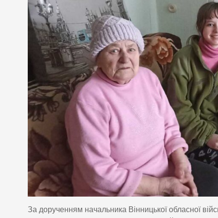
За дорученням начальника Вінницької обласної війс