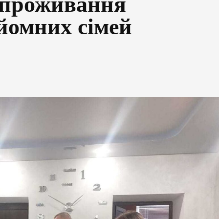
 проживання
ийомних сімей