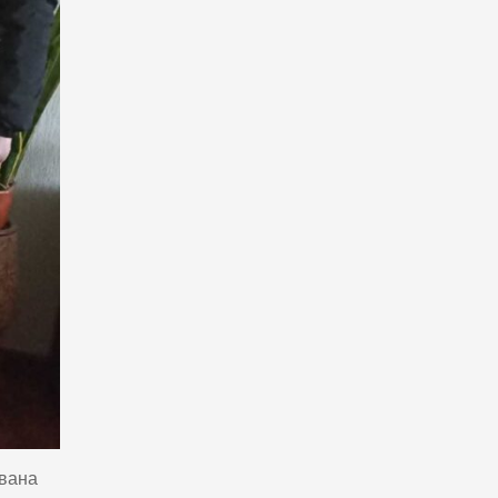
ована