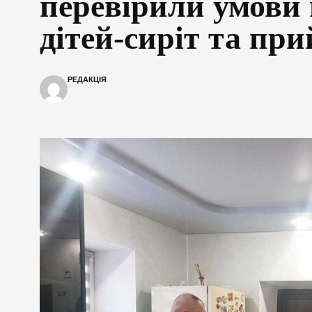
перевірили умови
дітей-сиріт та пр
РЕДАКЦІЯ