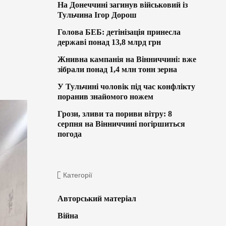
На Донеччині загинув військовий із
Тульчина Ігор Дорош
Голова БЕБ: детінізація принесла
державі понад 13,8 млрд грн
Жнивна кампанія на Вінниччині: вже
зібрали понад 1,4 млн тонн зерна
У Тульчині чоловік під час конфлікту
поранив знайомого ножем
Грози, зливи та пориви вітру: 8
серпня на Вінниччині погіршиться
погода
Категорії
Авторський матеріал
Війна