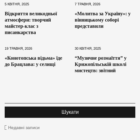
5 КВІТНЯ, 2025
7 ТРАВНЯ, 2026
Відкриття великодньої
«Молитва за Україну»: у
атмосфери: творчий
вінницькому соборі
майстер-клас з
представили
писанкарства
19 ТРАВНЯ, 2026
30 КВІТНЯ, 2025
«Конотопська відьма» їде
“Музичне розмаїття” у
до Брацлава: у селищі
Крижопільській школі
мистецтв: звітний
Недавні записи