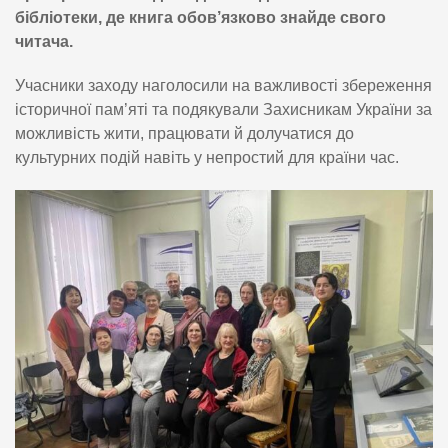
бібліотеки, де книга обов’язково знайде свого
читача.
Учасники заходу наголосили на важливості збереження
історичної пам’яті та подякували Захисникам України за
можливість жити, працювати й долучатися до
культурних подій навіть у непростий для країни час.