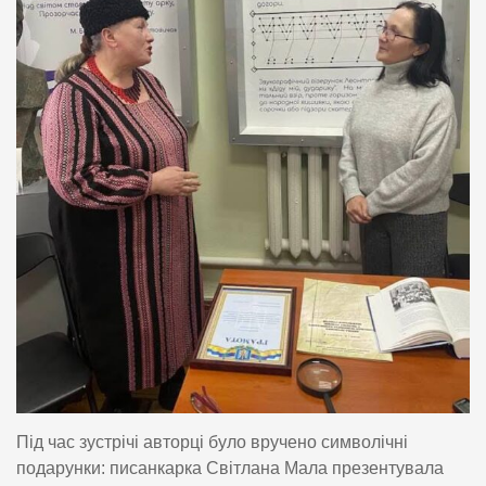
Під час зустрічі авторці було вручено символічні
подарунки: писанкарка Світлана Мала презентувала