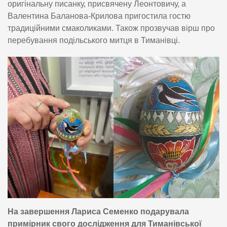
оригінальну писанку, присвячену Леонтовичу, а
Валентина Баланова-Крилова пригостила гостю
традиційними смаколиками. Також прозвучав вірш про
перебування подільського митця в Тиманівці.
На завершення Лариса Семенко подарувала
примірник свого дослідження для Тиманівської