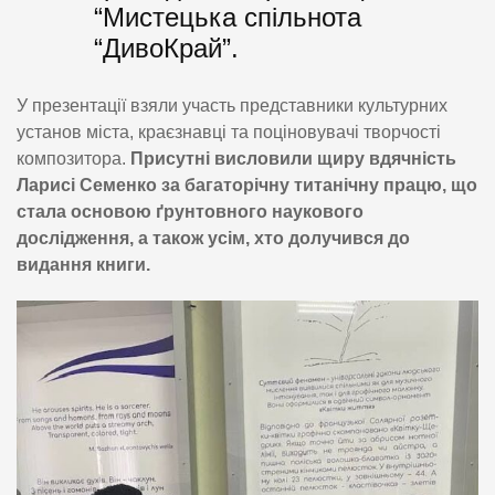
“Мистецька спільнота
“ДивоКрай”
.
У презентації взяли участь представники культурних
установ міста, краєзнавці та поціновувачі творчості
композитора.
Присутні висловили щиру вдячність
Ларисі Семенко за багаторічну титанічну працю, що
стала основою ґрунтовного наукового
дослідження, а також усім, хто долучився до
видання книги.