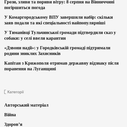
Грози, зливи та пориви вітру: 8 серпня на Вінниччині
погіршиться погода
У Комаргородському ВПУ завершили набір: скільки
заяв подали та які спеціальності найпопулярніші
У Тиманівці Тульчинської громади підтвердили сказ у
собаки: у селі ввели карантин
«Дзвони надії»: у Городківській громаді підтримали
родини зниклих Захисників
Капітан з Крижополя отримав державну відзнаку після
поранення на Луганщині
Категорії
Авторський матеріал
Війна
Здоров’я