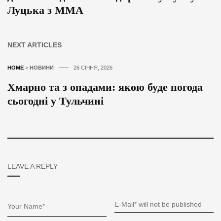
Луцька з ММА
NEXT ARTICLES
HOME
>
НОВИНИ
26 СІЧНЯ, 2026
Хмарно та з опадами: якою буде погода
сьогодні у Тульчині
LEAVE A REPLY