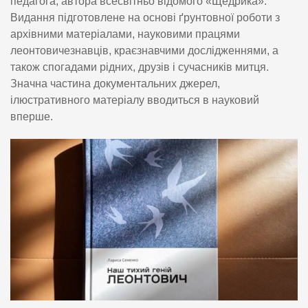
педагога, автора всесвітньо відомого «Щедрика».
Видання підготовлене на основі ґрунтовної роботи з
архівними матеріалами, науковими працями
леонтовичезнавців, краєзнавчими дослідженнями, а
також спогадами рідних, друзів і сучасників митця.
Значна частина документальних джерел,
ілюстративного матеріалу вводиться в науковий
вперше.