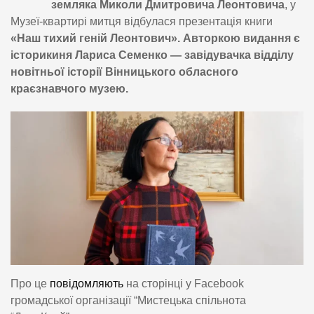
земляка Миколи Дмитровича Леонтовича
, у
Музеї-квартирі митця відбулася презентація книги
«Наш тихий геній Леонтович». Авторкою видання є
історикиня Лариса Семенко — завідувачка відділу
новітньої історії Вінницького обласного
краєзнавчого музею.
Про це
повідомляють
на сторінці у Facebook
громадської організації “Мистецька спільнота