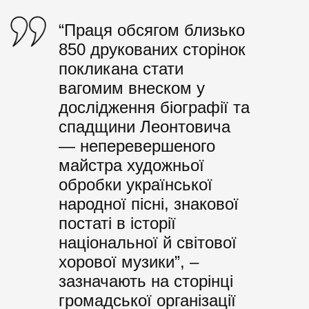
“Праця обсягом близько
850 друкованих сторінок
покликана стати
вагомим внеском у
дослідження біографії та
спадщини Леонтовича
— неперевершеного
майстра художньої
обробки української
народної пісні, знакової
постаті в історії
національної й світової
хорової музики”, –
зазначають на
сторінці
громадської організації