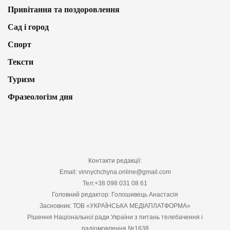
Привітання та поздоровлення
Сад і город
Спорт
Тексти
Туризм
Фразеологізм дня
Контакти редакції:
Email: vinnychchyna.online@gmail.com
Тел:+38 098 031 08 61
Головний редактор: Голошивець Анастасія
Засновник: ТОВ «УКРАЇНСЬКА МЕДІАПЛАТФОРМА»
Рішення Національної ради України з питань телебачення і
радіомовлення №1638