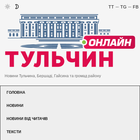
TT
TG
FB
Новини Тульчина, Бершаді, Гайсина та громад району
ГОЛОВНА
НОВИНИ
НОВИНИ ВІД ЧИТАЧІВ
ТЕКСТИ