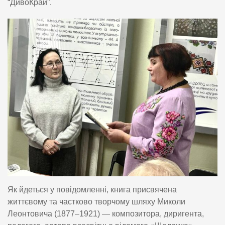
“ДивоКрай”.
Як йдеться у повідомленні, книга присвячена
життєвому та частково творчому шляху Миколи
Леонтовича (1877–1921) — композитора, диригента,