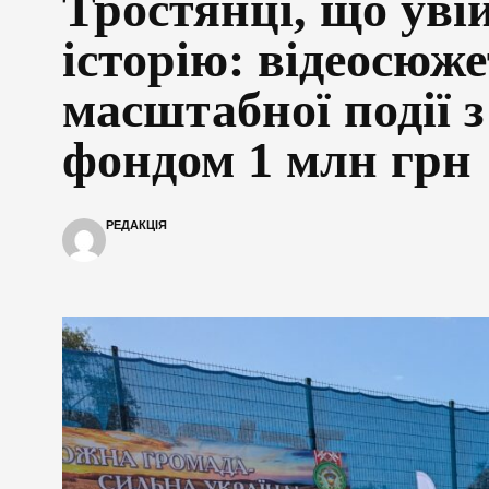
Тростянці, що уві
історію: відеосюже
масштабної події 
фондом 1 млн грн
РЕДАКЦІЯ