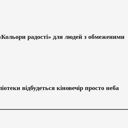
 «Кольори радості» для людей з обмеженими
ліотеки відбудеться кіновечір просто неба