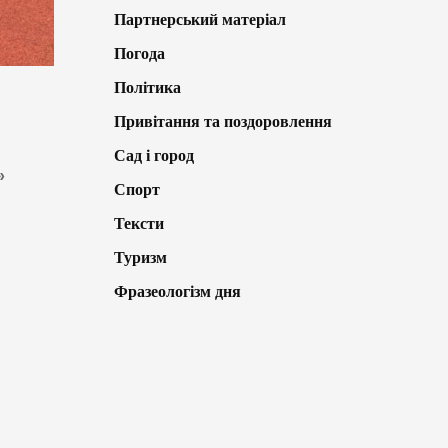
Партнерський матеріал
Погода
Політика
Привітання та поздоровлення
Сад і город
»
Спорт
Тексти
Туризм
Фразеологізм дня