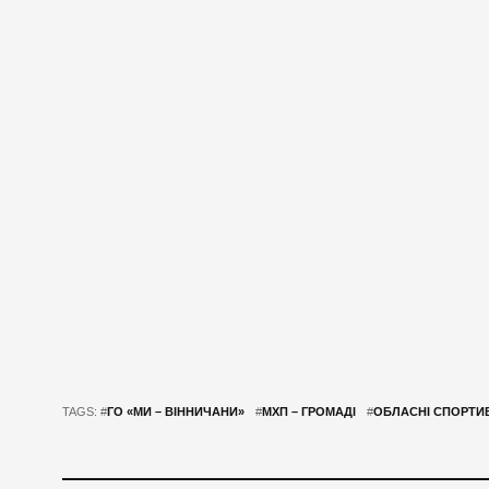
TAGS: #
ГО «МИ – ВІННИЧАНИ»
#
МХП – ГРОМАДІ
#
ОБЛАСНІ СПОРТИВ