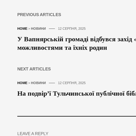
PREVIOUS ARTICLES
HOME
>
НОВИНИ
12 СЕРПНЯ, 2025
У Вапнярській громаді відбувся захід
можливостями та їхніх родин
NEXT ARTICLES
HOME
>
НОВИНИ
12 СЕРПНЯ, 2025
На подвір’ї Тульчинської публічної біб
LEAVE A REPLY