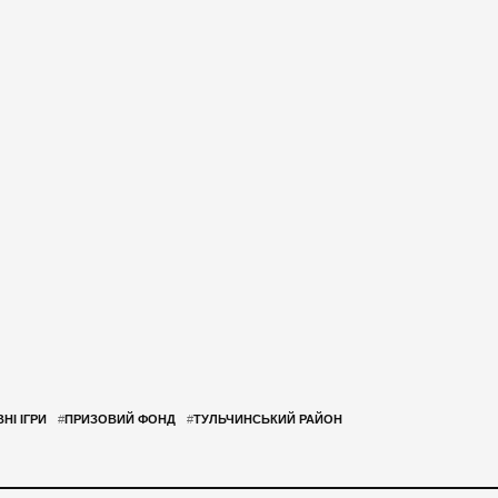
НІ ІГРИ
#
ПРИЗОВИЙ ФОНД
#
ТУЛЬЧИНСЬКИЙ РАЙОН