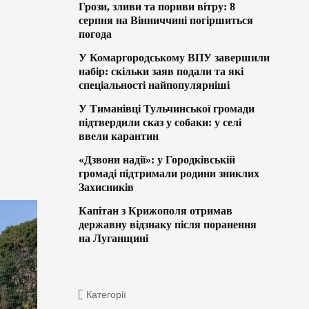
Грози, зливи та пориви вітру: 8
серпня на Вінниччині погіршиться
погода
У Комаргородському ВПУ завершили
набір: скільки заяв подали та які
спеціальності найпопулярніші
У Тиманівці Тульчинської громади
підтвердили сказ у собаки: у селі
ввели карантин
«Дзвони надії»: у Городківській
громаді підтримали родини зниклих
Захисників
Капітан з Крижополя отримав
державну відзнаку після поранення
на Луганщині
Категорії