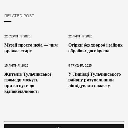
RELATED POST
22 СЕРПНЯ, 2025
22 ЛИПНЯ, 2026
Музей просто неба — чим
Огірки без хвороб і зайвих
вражає старе
обробок: досвідчена
15 ЛИПНЯ, 2026
8 ГРУДНЯ, 2025
Жителів Тульчинської
У Липівці Тульчинського
громади можуть
району рятувальники
притягнути до
ліквідували пожежу
відповідальності