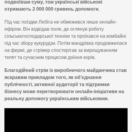
подвоївши суму, тож українські військові
отримають 2 000 000 гривень допомоги.
Під час поїздки Лебіга не обмежився лише онлайн-
ефіром. Він відвідав поле, де оглянув роботу
сільськогосподарської техніки та проїхався на комбайні
під час збору кукурудзи. Потім мандрівка продовжилася
на фермі, де стрімер спостерігав за вирощуванням
телят та сучасним процесом доїння корів.
Благодійний стрім із виробничого майданчика став
яскравим прикладом того, як об’єднання
публічності, активної аудиторії та підтримки
бізнесу може перетворювати онлайн-ініціативи на
реальну допомогу українським військовим.