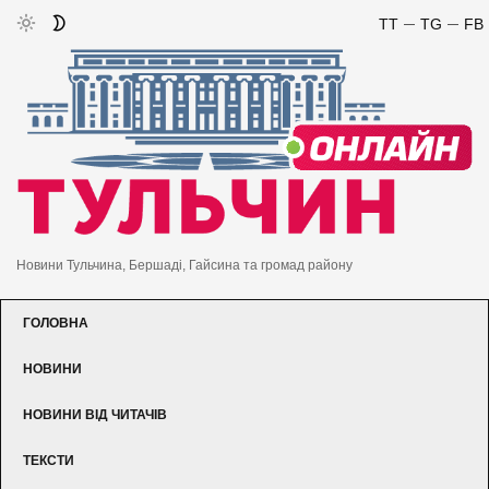
TT
TG
FB
Новини Тульчина, Бершаді, Гайсина та громад району
ГОЛОВНА
НОВИНИ
НОВИНИ ВІД ЧИТАЧІВ
ТЕКСТИ