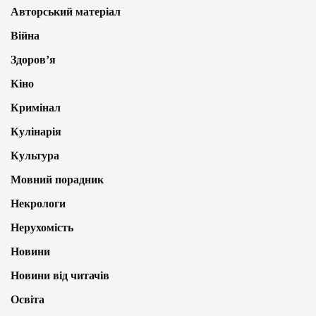
Авторський матеріал
Війна
Здоров’я
Кіно
Кримінал
Кулінарія
Культура
Мовний порадник
Некрологи
Нерухомість
Новини
Новини від читачів
Освіта