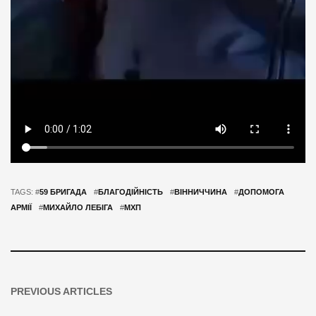
TAGS: #
59 БРИГАДА
#
БЛАГОДІЙНІСТЬ
#
ВІННИЧЧИНА
#
ДОПОМОГА
АРМІЇ
#
МИХАЙЛО ЛЕБІГА
#
МХП
PREVIOUS ARTICLES