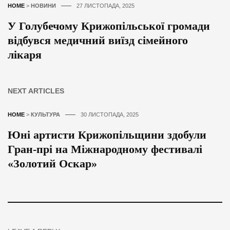
HOME
>
НОВИНИ
27 ЛИСТОПАДА, 2025
У Голубечому Крижопільської громади
відбувся медичний виїзд сімейного
лікаря
NEXT ARTICLES
HOME
>
КУЛЬТУРА
30 ЛИСТОПАДА, 2025
Юні артисти Крижопільщини здобули
Гран-прі на Міжнародному фестивалі
«Золотий Оскар»