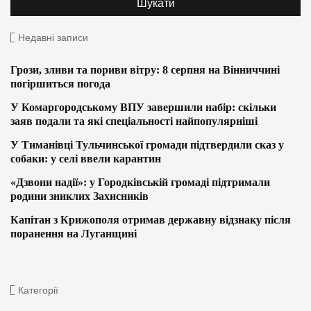
Недавні записи
Грози, зливи та пориви вітру: 8 серпня на Вінниччині
погіршиться погода
У Комаргородському ВПУ завершили набір: скільки
заяв подали та які спеціальності найпопулярніші
У Тиманівці Тульчинської громади підтвердили сказ у
собаки: у селі ввели карантин
«Дзвони надії»: у Городківській громаді підтримали
родини зниклих Захисників
Капітан з Крижополя отримав державну відзнаку після
поранення на Луганщині
Категорії