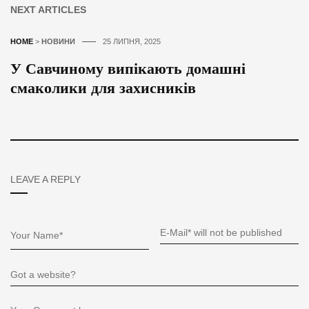
NEXT ARTICLES
HOME
>
НОВИНИ
25 ЛИПНЯ, 2025
У Савчиному випікають домашні
смаколики для захисників
LEAVE A REPLY