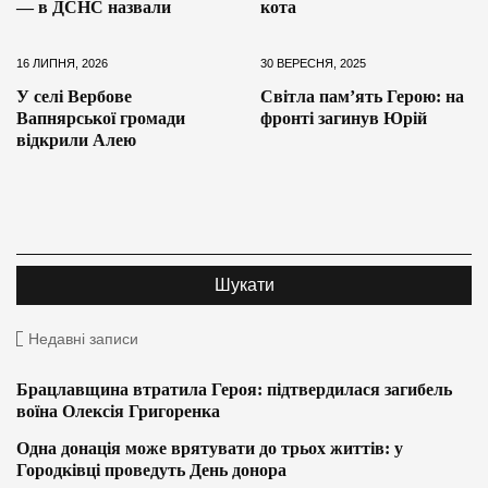
— в ДСНС назвали
кота
16 ЛИПНЯ, 2026
30 ВЕРЕСНЯ, 2025
У селі Вербове
Світла пам’ять Герою: на
Вапнярської громади
фронті загинув Юрій
відкрили Алею
Недавні записи
Брацлавщина втратила Героя: підтвердилася загибель
воїна Олексія Григоренка
Одна донація може врятувати до трьох життів: у
Городківці проведуть День донора