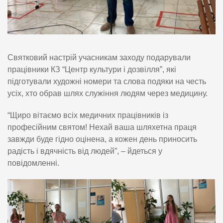
Святковий настрій учасникам заходу подарували
працівники КЗ “Центр культури і дозвілля”, які
підготували художні номери та слова подяки на честь
усіх, хто обрав шлях служіння людям через медицину.
“Щиро вітаємо всіх медичних працівників із
професійним святом! Нехай ваша шляхетна праця
завжди буде гідно оцінена, а кожен день приносить
радість і вдячність від людей”, – йдеться у
повідомленні.