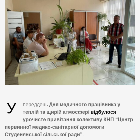
У
переддень
Дня медичного працівника у
теплій та щирій атмосфері
відбулося
урочисте привітання колективу КНП “Центр
первинної медико-санітарної допомоги
Студенянської сільської ради”
.