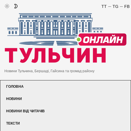
TT
TG
FB
Новини Тульчина, Бершаді, Гайсина та громад району
ГОЛОВНА
НОВИНИ
НОВИНИ ВІД ЧИТАЧІВ
ТЕКСТИ