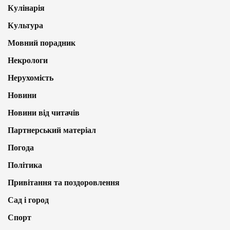
Кулінарія
Культура
Мовний порадник
Некрологи
Нерухомість
Новини
Новини від читачів
Партнерський матеріал
Погода
Політика
Привітання та поздоровлення
Сад і город
Спорт