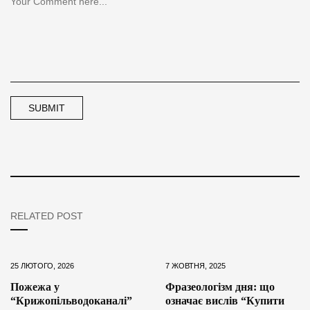
RELATED POST
25 ЛЮТОГО, 2026
7 ЖОВТНЯ, 2025
Пожежа у
Фразеологізм дня: що
“Крижопільводоканалі”
означає вислів “Купити