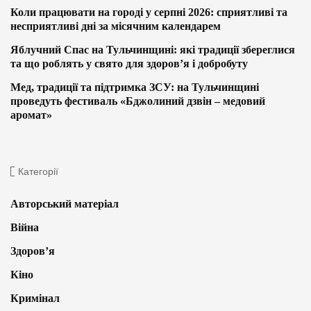
Коли працювати на городі у серпні 2026: сприятливі та
несприятливі дні за місячним календарем
Яблучний Спас на Тульчинщині: які традиції збереглися
та що роблять у свято для здоров’я і добробуту
Мед, традиції та підтримка ЗСУ: на Тульчинщині
проведуть фестиваль «Бджолиний дзвін – медовий
аромат»
Категорії
Авторський матеріал
Війна
Здоров’я
Кіно
Кримінал