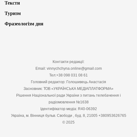
Тексти
Туризм
Фразеологізм дня
Контакти редакції:
Email: vinnychchyna.online@gmail.com
Тел:+38 098 031 08 61
Головний редактор: Голошивець Анастасія
Засновник: ТОВ «УКРАЇНСЬКА МЕДІАПЛАТФОРМА»
Рішення Національної ради України з питань телебачення і
радіомовлення №1638
Ідентифікатор медіа: R40-06392
Україна, м. Вінниця бульв. Свободи , буд. 8, 21005 +380953626765
© 2025