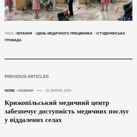
TAGS: #
ВІТАННЯ
#
ДЕНЬ МЕДИЧНОГО ПРАЦІВНИКА
#
СТУДЕНЯНСЬКА
ГРОМАДА
PREVIOUS ARTICLES
HOME
>
НОВИНИ
25 ЛИПНЯ, 2025
Крижопільський медичний центр
забезпечує доступність медичних послуг
у віддалених селах