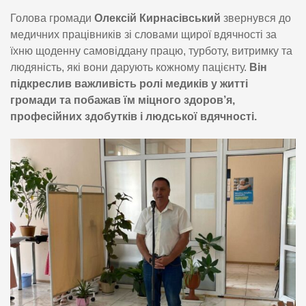
Голова громади
Олексій Кирнасівський
звернувся до
медичних працівників зі словами щирої вдячності за
їхню щоденну самовіддану працю, турботу, витримку та
людяність, які вони дарують кожному пацієнту.
Він
підкреслив важливість ролі медиків у житті
громади та побажав їм міцного здоров’я,
професійних здобутків і людської вдячності.