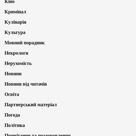
Кіно
Кримінал
Кулінарія
Культура
Мовний порадник
Некрологи
Нерухомість
Новини
Новини від читачів
Освіта
Партнерський матеріал
Погода
Політика
Привітання та поздоровлення