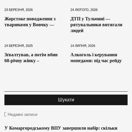
23 БЕРЕЗНЯ, 2026
24 ЛЮТОГО, 2026
Жорстоке поводження з
ДТП у Тульчині —
тваринами у Вовчку —
рятувальники витягали
людей
24 БЕРЕЗНЯ, 2025
14 ЛИПНЯ, 2026
Зґвалтував, а потім вбив
Алкоголь і керування
60-річну жінку –
мопедами: під час рейду
Недавні записи
У Комаргородському ВПУ завершили набір: скільки