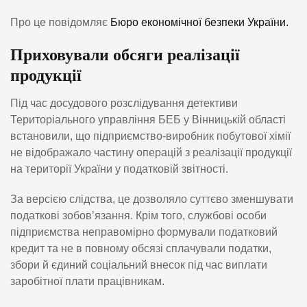
Про це повідомляє
Бюро економічної безпеки України.
Приховували обсяги реалізації
продукції
Під час досудового розслідування детективи
Територіального управління БЕБ у Вінницькій області
встановили, що підприємство-виробник побутової хімії
не відображало частину операцій з реалізації продукції
на території України у податковій звітності.
За версією слідства, це дозволяло суттєво зменшувати
податкові зобов’язання. Крім того, службові особи
підприємства неправомірно формували податковий
кредит та не в повному обсязі сплачували податки,
збори й єдиний соціальний внесок під час виплати
заробітної плати працівникам.