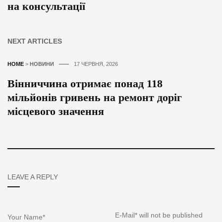
на консультації
NEXT ARTICLES
HOME
>
НОВИНИ
17 ЧЕРВНЯ, 2026
Вінниччина отримає понад 118
мільйонів гривень на ремонт доріг
місцевого значення
LEAVE A REPLY