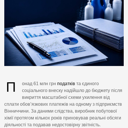
П
онад 61 млн грн
податків
та єдиного
соціального внеску надійшло до бюджету після
викриття масштабної схеми ухилення від
сплати обов’язкових платежів на одному з підприємств
Вінниччини. За даними слідства, виробник побутової
хімії протягом кількох років приховував реальні обсяги
діяльності та подавав недостовірну звітність.