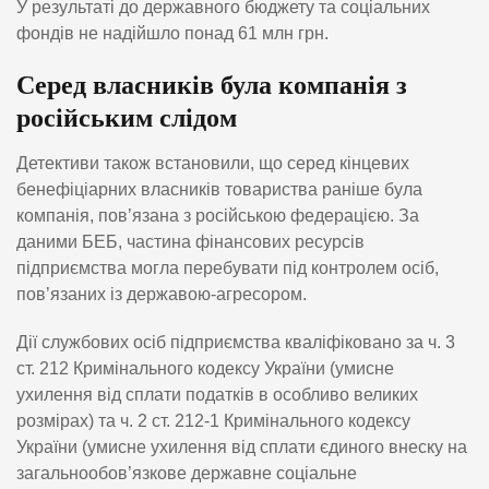
У результаті до державного бюджету та соціальних
фондів не надійшло понад 61 млн грн.
Серед власників була компанія з
російським слідом
Детективи також встановили, що серед кінцевих
бенефіціарних власників товариства раніше була
компанія, пов’язана з російською федерацією. За
даними БЕБ, частина фінансових ресурсів
підприємства могла перебувати під контролем осіб,
пов’язаних із державою-агресором.
Дії службових осіб підприємства кваліфіковано за ч. 3
ст. 212 Кримінального кодексу України (умисне
ухилення від сплати податків в особливо великих
розмірах) та ч. 2 ст. 212-1 Кримінального кодексу
України (умисне ухилення від сплати єдиного внеску на
загальнообов’язкове державне соціальне