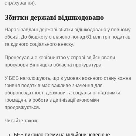
страхування).
Збитки державі відшкодовано
Наразі завдані державі збитки відшкодовано у повному
обсязі. До бюджету сплачено понад 61 млн грн податків
та єдиного соціального внеску.
Процесуальне керівництво у справі здійснювали
прокурори Вінницька обласна прокуратура.
У БЕБ наголошують, що в умовах воєнного стану кожна
гривня податків має важливе значення для
обороноздатності держави та соціальної підтримки
громадян, а робота з детінізації економіки
продовжується.
Читайте також:
БЕБ викрило схему на мільйони: ювелірне