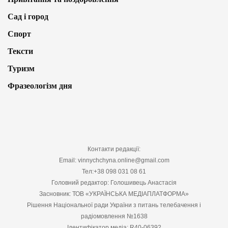
Сад і город
Спорт
Тексти
Туризм
Фразеологізм дня
Контакти редакції:
Email: vinnychchyna.online@gmail.com
Тел:+38 098 031 08 61
Головний редактор: Голошивець Анастасія
Засновник: ТОВ «УКРАЇНСЬКА МЕДІАПЛАТФОРМА»
Рішення Національної ради України з питань телебачення і
радіомовлення №1638
Ідентифікатор медіа: R40-06392