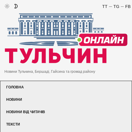
TT
TG
FB
Новини Тульчина, Бершаді, Гайсина та громад району
ГОЛОВНА
НОВИНИ
НОВИНИ ВІД ЧИТАЧІВ
ТЕКСТИ