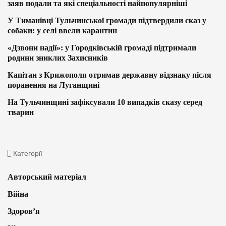
заяв подали та які спеціальності найпопулярніші
У Тиманівці Тульчинської громади підтвердили сказ у
собаки: у селі ввели карантин
«Дзвони надії»: у Городківській громаді підтримали
родини зниклих Захисників
Капітан з Крижополя отримав державну відзнаку після
поранення на Луганщині
На Тульчинщині зафіксували 10 випадків сказу серед
тварин
Категорії
Авторський матеріал
Війна
Здоров’я