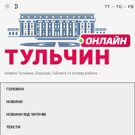
TT
TG
FB
Новини Тульчина, Бершаді, Гайсина та громад району
ГОЛОВНА
НОВИНИ
НОВИНИ ВІД ЧИТАЧІВ
ТЕКСТИ