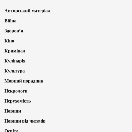
Авторський матеріал
Війна
Здоров’я
Кіно
Кримінал
Кулінарія
Культура
Мовний порадник
Некрологи
Нерухомість
Новини
Новини від читачів
Освіта