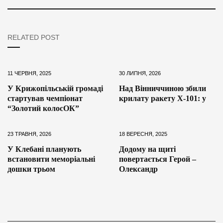
RELATED POST
11 ЧЕРВНЯ, 2025
30 ЛИПНЯ, 2026
У Крижопільській громаді
Над Вінниччиною збили
стартував чемпіонат
крилату ракету Х-101: у
“Золотий колосОК”
23 ТРАВНЯ, 2026
18 ВЕРЕСНЯ, 2025
У Клебані планують
Додому на щиті
встановити меморіальні
повертається Герой –
дошки трьом
Олександр