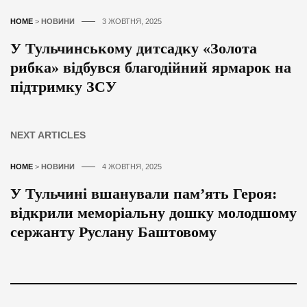
HOME
>
НОВИНИ
3 ЖОВТНЯ, 2025
У Тульчинському дитсадку «Золота
рибка» відбувся благодійний ярмарок на
підтримку ЗСУ
NEXT ARTICLES
HOME
>
НОВИНИ
4 ЖОВТНЯ, 2025
У Тульчині вшанували пам’ять Героя:
відкрили меморіальну дошку молодшому
сержанту Руслану Баштовому