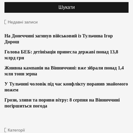
Недавні записи
На Донеччині загинув військовий із Тульчина Ігор
Дорош
Голова БЕБ: детінізація принесла державі понад 13,8
млрд грн
Жнивна кампанія на Вінниччині: вже зібрали понад 1,4
млн тонн зерна
У Тульчині чоловік під час конфлікту поранив знайомого
ножем
Грози, зливи та пориви вітру: 8 серпня на Вінниччині
погіршиться погода
Категорії