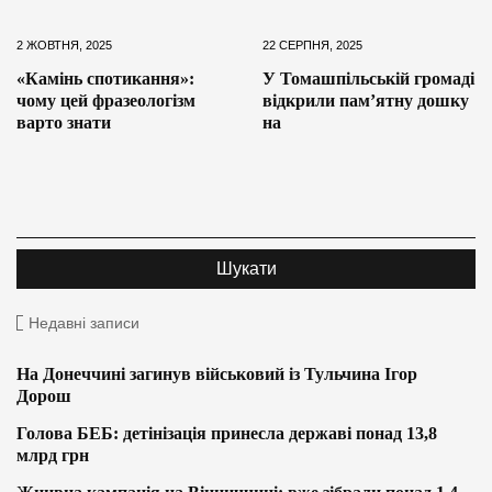
2 ЖОВТНЯ, 2025
22 СЕРПНЯ, 2025
«Камінь спотикання»:
У Томашпільській громаді
чому цей фразеологізм
відкрили пам’ятну дошку
варто знати
на
Недавні записи
На Донеччині загинув військовий із Тульчина Ігор
Дорош
Голова БЕБ: детінізація принесла державі понад 13,8
млрд грн