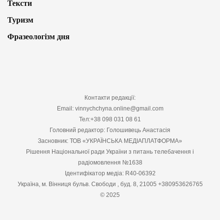
Тексти
Туризм
Фразеологізм дня
Контакти редакції:
Email: vinnychchyna.online@gmail.com
Тел:+38 098 031 08 61
Головний редактор: Голошивець Анастасія
Засновник: ТОВ «УКРАЇНСЬКА МЕДІАПЛАТФОРМА»
Рішення Національної ради України з питань телебачення і
радіомовлення №1638
Ідентифікатор медіа: R40-06392
Україна, м. Вінниця бульв. Свободи , буд. 8, 21005 +380953626765
© 2025