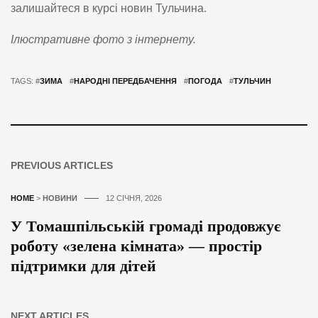
залишайтеся в курсі новин Тульчина.
Ілюстративне фото з інтернету.
TAGS: #
ЗИМА
#
НАРОДНІ ПЕРЕДБАЧЕННЯ
#
ПОГОДА
#
ТУЛЬЧИН
PREVIOUS ARTICLES
HOME
>
НОВИНИ
12 СІЧНЯ, 2026
У Томашпільській громаді продовжує
роботу «зелена кімната» — простір
підтримки для дітей
NEXT ARTICLES