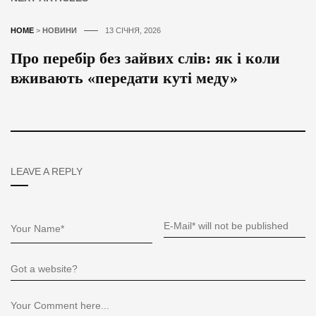
HOME
>
НОВИНИ
13 СІЧНЯ, 2026
Про перебір без зайвих слів: як і коли
вживають «передати куті меду»
LEAVE A REPLY