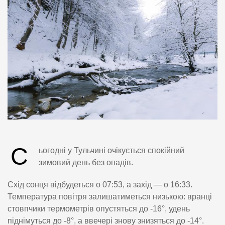
С
ьогодні у Тульчині очікується спокійний
зимовий день без опадів.
Схід сонця відбудеться о 07:53, а захід — о 16:33.
Температура повітря залишатиметься низькою: вранці
стовпчики термометрів опустяться до -16°, удень
піднімуться до -8°, а ввечері знову знизяться до -14°.