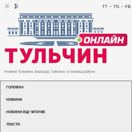
TT
TG
FB
Новини Тульчина, Бершаді, Гайсина та громад району
ГОЛОВНА
НОВИНИ
НОВИНИ ВІД ЧИТАЧІВ
ТЕКСТИ