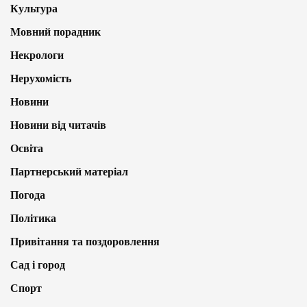
Культура
Мовний порадник
Некрологи
Нерухомість
Новини
Новини від читачів
Освіта
Партнерський матеріал
Погода
Політика
Привітання та поздоровлення
Сад і город
Спорт