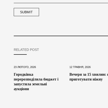
RELATED POST
23 ЛЮТОГО, 2026
12 ТРАВНЯ, 2026
Городківка
Вечеря за 15 хвилин: 
перерозподілила бюджет і
приготувати ніжну
запустила земельні
аукціони