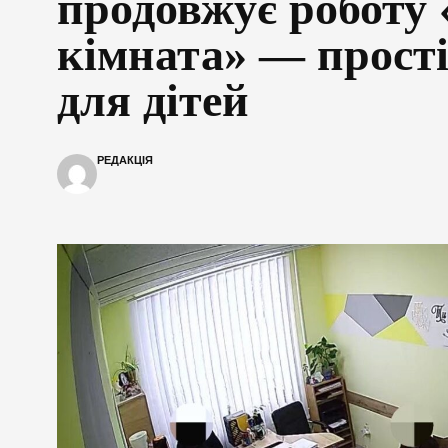
продовжує роботу 
кімната» — прост
для дітей
РЕДАКЦІЯ