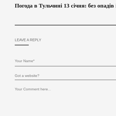
Погода в Тульчині 13 січня: без опаді
LEAVE A REPLY