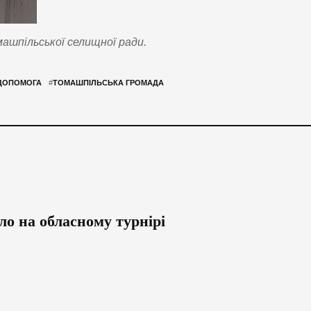
ашпільської селищної ради.
ДОПОМОГА
#
ТОМАШПІЛЬСЬКА ГРОМАДА
о на обласному турнірі