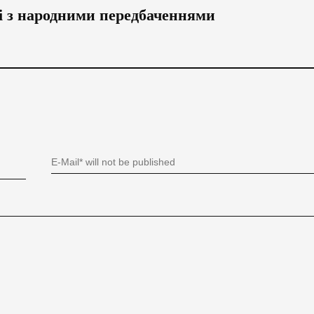
в і з народними передбаченнями