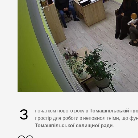
З
початком нового року в
Томашпільській гр
простір для роботи з неповнолітніми, що фун
Томашпільської селищної ради
.