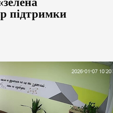
«зелена
ір підтримки