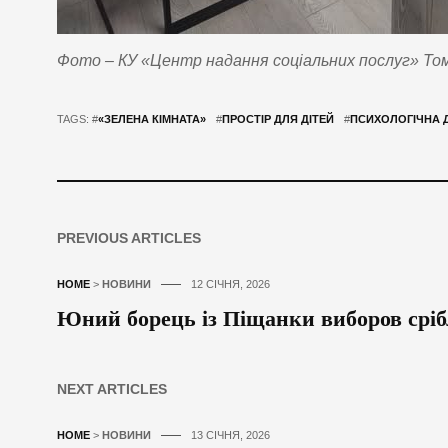
Фото – КУ «Центр надання соціальних послуг» Том
TAGS: #
«ЗЕЛЕНА КІМНАТА»
#
ПРОСТІР ДЛЯ ДІТЕЙ
#
ПСИХОЛОГІЧНА 
PREVIOUS ARTICLES
HOME
>
НОВИНИ
12 СІЧНЯ, 2026
Юний борець із Піщанки виборов срібл
NEXT ARTICLES
HOME
>
НОВИНИ
13 СІЧНЯ, 2026