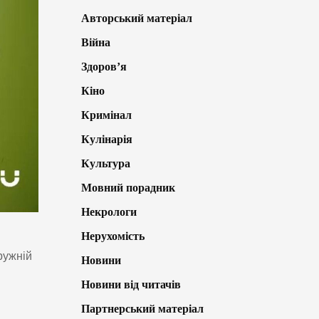
Авторський матеріал
Війна
Здоров’я
Кіно
Кримінал
Кулінарія
Культура
Мовний порадник
Некрологи
Нерухомість
ружній
Новини
Новини від читачів
Партнерський матеріал