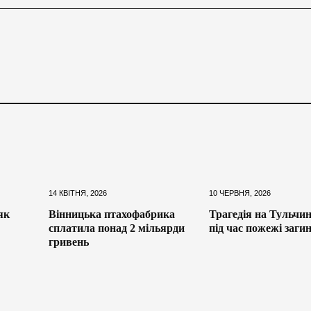
14 КВІТНЯ, 2026
10 ЧЕРВНЯ, 2026
як
Вінницька птахофабрика
Трагедія на Тульчи
сплатила понад 2 мільярди
під час пожежі заги
гривень