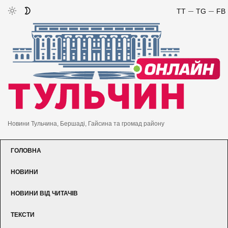
TT
TG
FB
Новини Тульчина, Бершаді, Гайсина та громад району
ГОЛОВНА
НОВИНИ
НОВИНИ ВІД ЧИТАЧІВ
ТЕКСТИ