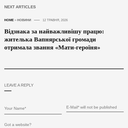
NEXT ARTICLES
HOME
>
НОВИНИ
12 ТРАВНЯ, 2026
Відзнака за найважливішу працю:
жителька Вапнярської громади
отримала звання «Мати-героїня»
LEAVE A REPLY