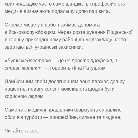
хвилина, адже часто саме швидкість і професійність
медиків визначають подальшу долю пацієнта.
Окреме місце у її роботі займає допомога
військовослужбовцям. Через розташування Піщанської
лікарні у прикордонному районі до медзакладу часто
звертаються українські захисники.
«Бути медсестрою — це не просто професія, а
справа життя»,
— говорить Ліна Ратушняк.
Найбільшим своїм досягненням вона вважає довіру
пацієнтів, повагу колег і можливість щодня бути
корисною людям.
Саме такі медичні працівники формують справжнє
обличчя турботи — професійне, сильне та людяне.
Читайте також: