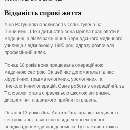
Відданість справі життя
Ліна Ратушняк народилася у селі Студена на
Вінниччині. Ще з дитинства вона мріяла працювати в
медицині, а після закінчення Бершадського медичного
училища з відзнакою у 1995 році одразу розпочала
професійний шлях.
Понад 18 років вона працювала операційною
медичною сестрою. За цей час допомагала під час
хірургічних, травматологічних, урологічних та
гінекологічних операцій. Саме робота в операційній, за
її словами, стала справжньою школою витримки,
дисципліни та швидкого прийняття рішень.
Останні 13 років Ліна Анатоліївна працює медичною
сестрою-анестезисткою у відділенні екстреної
невідкладної медичної допомоги. Тут важлива кожна