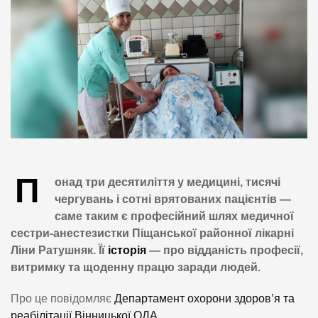
П
онад три десятиліття у медицині, тисячі
чергувань і сотні врятованих пацієнтів —
саме таким є професійний шлях медичної
сестри-анестезистки Піщанської районної лікарні
Ліни Ратушняк. Її
історія
— про відданість професії,
витримку та щоденну працю заради людей.
Про це повідомляє
Департамент охорони здоров’я та
реабілітації Вінницької ОДА.