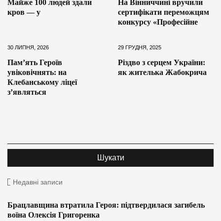
Майже 100 людей здали
На Вінниччині вручили
кров — у
сертифікати переможцям
конкурсу «Професійне
30 ЛИПНЯ, 2026
29 ГРУДНЯ, 2025
Пам’ять Героїв
Різдво з серцем України:
увіковічнять: на
як жителька Жабокрича
Клебанському ліцеї
з’являться
Недавні записи
Брацлавщина втратила Героя: підтвердилася загибель
воїна Олексія Григоренка