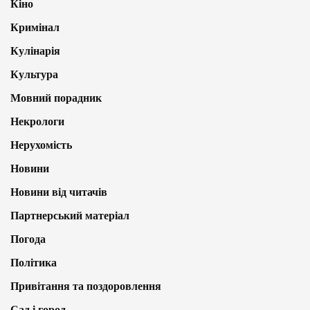
Кіно
Кримінал
Кулінарія
Культура
Мовний порадник
Некрологи
Нерухомість
Новини
Новини від читачів
Партнерський матеріал
Погода
Політика
Привітання та поздоровлення
Сад і город