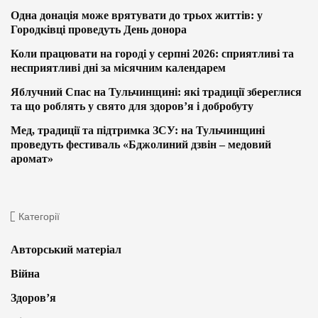
Одна донація може врятувати до трьох життів: у
Городківці проведуть День донора
Коли працювати на городі у серпні 2026: сприятливі та
несприятливі дні за місячним календарем
Яблучний Спас на Тульчинщині: які традиції збереглися
та що роблять у свято для здоров’я і добробуту
Мед, традиції та підтримка ЗСУ: на Тульчинщині
проведуть фестиваль «Бджолиний дзвін – медовий
аромат»
Категорії
Авторський матеріал
Війна
Здоров’я