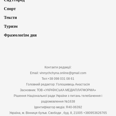
Спорт
Тексти
Туризм
Фразеологізм дня
Контакти редакції:
Email: vinnychchyna.online@gmail.com
Тел:+38 098 031 08 61
Головний редактор: Голошивець Анастасія
Засновник: ТОВ «УКРАЇНСЬКА МЕДІАПЛАТФОРМА»
Рішення Національної ради України з питань телебачення і
радіомовлення №1638
Ідентифікатор медіа: R40-06392
Україна, м. Вінниця бульв. Свободи , буд. 8, 21005 +380953626765