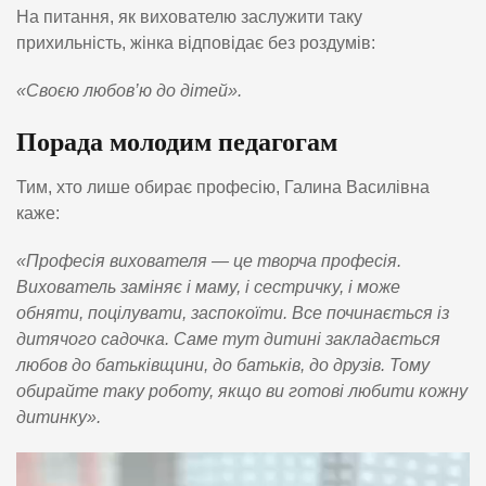
На питання, як вихователю заслужити таку
прихильність, жінка відповідає без роздумів:
«Своєю любов’ю до дітей».
Порада молодим педагогам
Тим, хто лише обирає професію, Галина Василівна
каже:
«Професія вихователя — це творча професія.
Вихователь заміняє і маму, і сестричку, і може
обняти, поцілувати, заспокоїти. Все починається із
дитячого садочка. Саме тут дитині закладається
любов до батьківщини, до батьків, до друзів. Тому
обирайте таку роботу, якщо ви готові любити кожну
дитинку».