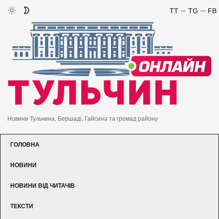
TT
TG
FB
Новини Тульчина, Бершаді, Гайсина та громад району
ГОЛОВНА
НОВИНИ
НОВИНИ ВІД ЧИТАЧІВ
ТЕКСТИ