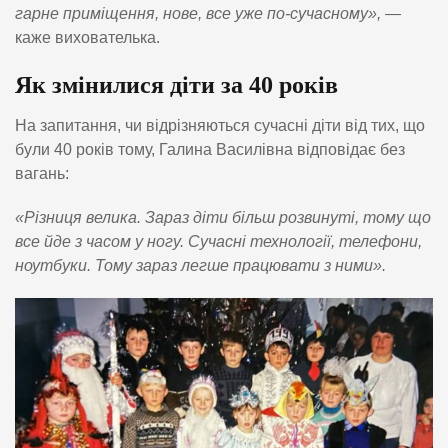
гарне приміщення, нове, все уже по-сучасному»,
—
каже вихователька.
Як змінилися діти за 40 років
На запитання, чи відрізняються сучасні діти від тих, що
були 40 років тому, Галина Василівна відповідає без
вагань:
«Різниця велика. Зараз діти більш розвинуті, тому що
все йде з часом у ногу. Сучасні технології, телефони,
ноутбуки. Тому зараз легше працювати з ними».