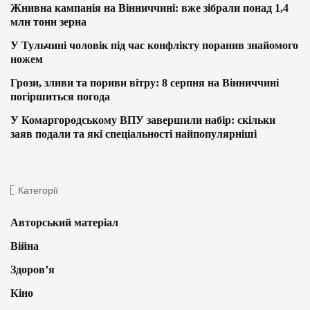
Жнивна кампанія на Вінниччині: вже зібрали понад 1,4
млн тонн зерна
У Тульчині чоловік під час конфлікту поранив знайомого
ножем
Грози, зливи та пориви вітру: 8 серпня на Вінниччині
погіршиться погода
У Комаргородському ВПУ завершили набір: скільки
заяв подали та які спеціальності найпопулярніші
Категорії
Авторський матеріал
Війна
Здоров’я
Кіно