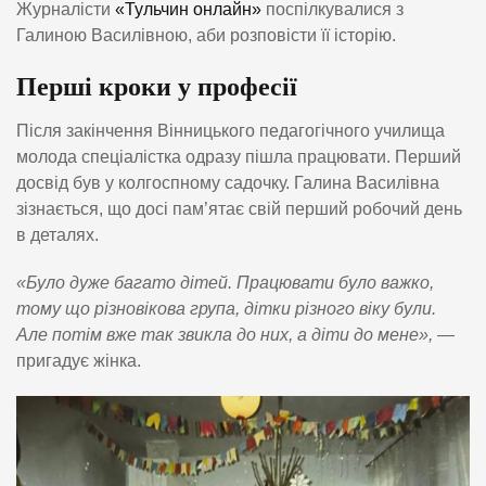
Журналісти
«Тульчин онлайн»
поспілкувалися з
Галиною Василівною, аби розповісти її історію.
Перші кроки у професії
Після закінчення Вінницького педагогічного училища
молода спеціалістка одразу пішла працювати. Перший
досвід був у колгоспному садочку. Галина Василівна
зізнається, що досі пам’ятає свій перший робочий день
в деталях.
«Було дуже багато дітей. Працювати було важко,
тому що різновікова група, дітки різного віку були.
Але потім вже так звикла до них, а діти до мене»,
—
пригадує жінка.