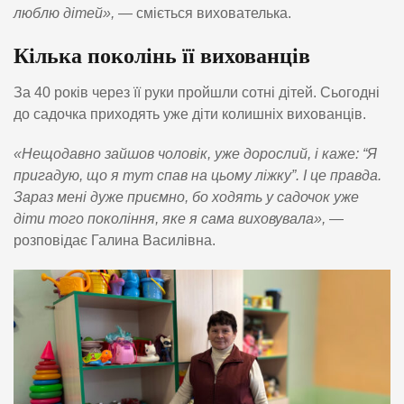
люблю дітей»,
— сміється вихователька.
Кілька поколінь її вихованців
За 40 років через її руки пройшли сотні дітей. Сьогодні
до садочка приходять уже діти колишніх вихованців.
«Нещодавно зайшов чоловік, уже дорослий, і каже: “Я
пригадую, що я тут спав на цьому ліжку”. І це правда.
Зараз мені дуже приємно, бо ходять у садочок уже
діти того покоління, яке я сама виховувала»,
—
розповідає Галина Василівна.