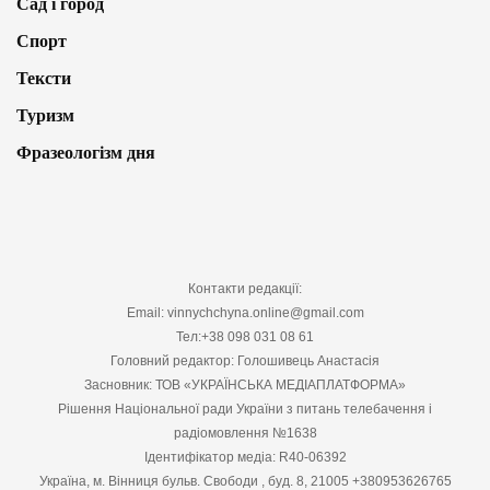
Сад і город
Спорт
Тексти
Туризм
Фразеологізм дня
Контакти редакції:
Email: vinnychchyna.online@gmail.com
Тел:+38 098 031 08 61
Головний редактор: Голошивець Анастасія
Засновник: ТОВ «УКРАЇНСЬКА МЕДІАПЛАТФОРМА»
Рішення Національної ради України з питань телебачення і
радіомовлення №1638
Ідентифікатор медіа: R40-06392
Україна, м. Вінниця бульв. Свободи , буд. 8, 21005 +380953626765