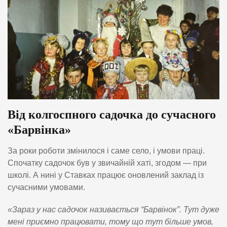
Від колгоспного садочка до сучасного
«Барвінка»
За роки роботи змінилося і саме село, і умови праці.
Спочатку садочок був у звичайній хаті, згодом — при
школі. А нині у Ставках працює оновлений заклад із
сучасними умовами.
«Зараз у нас садочок називається “Барвінок”. Тут дуже
мені приємно працювати, тому що тут більше умов,