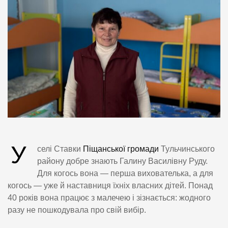
У
селі Ставки
Піщанської громади
Тульчинського
району добре знають Галину Василівну Руду.
Для когось вона — перша вихователька, а для
когось — уже й наставниця їхніх власних дітей. Понад
40 років вона працює з малечею і зізнається: жодного
разу не пошкодувала про свій вибір.