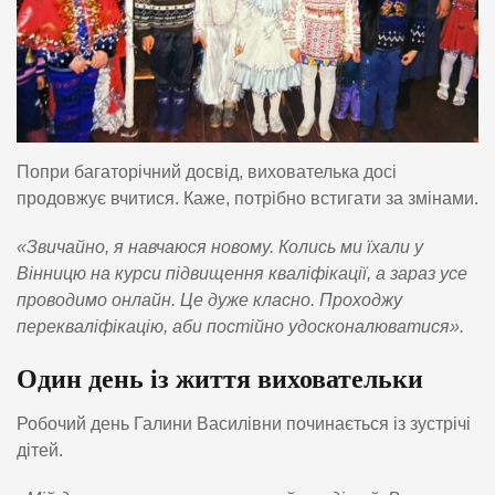
Попри багаторічний досвід, вихователька досі
продовжує вчитися. Каже, потрібно встигати за змінами.
«Звичайно, я навчаюся новому. Колись ми їхали у
Вінницю на курси підвищення кваліфікації, а зараз усе
проводимо онлайн. Це дуже класно. Проходжу
перекваліфікацію, аби постійно удосконалюватися».
Один день із життя виховательки
Робочий день Галини Василівни починається із зустрічі
дітей.