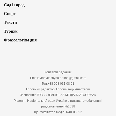
Сад і город
Спорт
Тексти
Туризм
Фразеологізм дня
Контакти редакції:
Email: vinnychchyna.online@gmail.com
Тел:+38 098 031 08 61
Головний редактор: Голошивець Анастасія
Засновник: ТОВ «УКРАЇНСЬКА МЕДІАПЛАТФОРМА»
Рішення Національної ради України з питань телебачення і
радіомовлення №1638
Ідентифікатор медіа: R40-06392