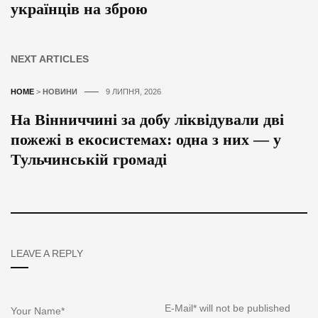
українців на зброю
NEXT ARTICLES
HOME
>
НОВИНИ
9 ЛИПНЯ, 2026
На Вінниччині за добу ліквідували дві
пожежі в екосистемах: одна з них — у
Тульчинській громаді
LEAVE A REPLY