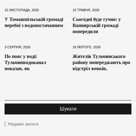
10 ЛИСТОПАДА, 2025
15 ТРАВНЯ, 2026
У Томашпільській громаді
Сьогодні буде гучно: у
перебої з водопостачанням
Вапнярській громаді
попередили
3 СЕРПНЯ, 2026
18 ЛЮТОГО, 2026
По пояс у воді:
Жителів Тульчинського
Тульчинводоканал
району попереджають про
показав, як
відстріл вовків,
Недавні записи