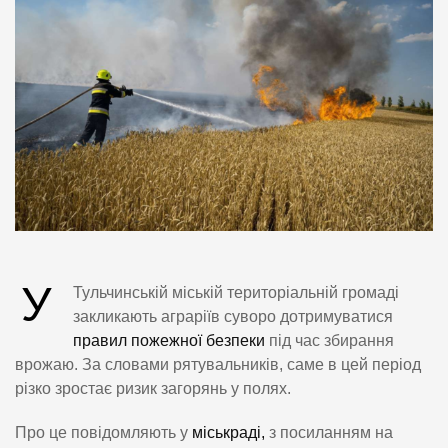
У
Тульчинській міській територіальній громаді
закликають аграріїв суворо дотримуватися
правил пожежної безпеки
під час збирання
врожаю. За словами рятувальників, саме в цей період
різко зростає ризик загорянь у полях.
Про це повідомляють у
міськраді,
з посиланням на