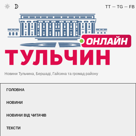
TT
TG
FB
Новини Тульчина, Бершаді, Гайсина та громад району
ГОЛОВНА
НОВИНИ
НОВИНИ ВІД ЧИТАЧІВ
ТЕКСТИ