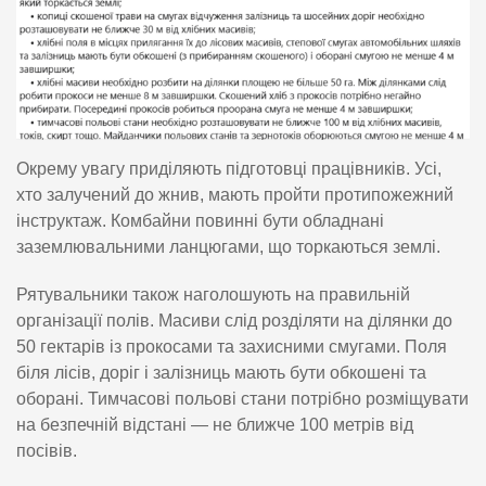
Окрему увагу приділяють підготовці працівників. Усі,
хто залучений до жнив, мають пройти протипожежний
інструктаж. Комбайни повинні бути обладнані
заземлювальними ланцюгами, що торкаються землі.
Рятувальники також наголошують на правильній
організації полів. Масиви слід розділяти на ділянки до
50 гектарів із прокосами та захисними смугами. Поля
біля лісів, доріг і залізниць мають бути обкошені та
оборані. Тимчасові польові стани потрібно розміщувати
на безпечній відстані — не ближче 100 метрів від
посівів.