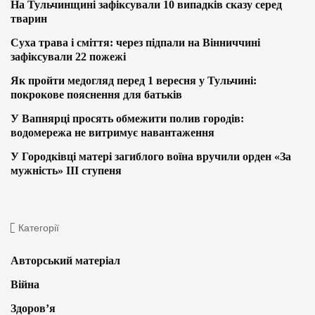
На Тульчинщині зафіксували 10 випадків сказу серед
тварин
Суха трава і сміття: через підпали на Вінниччині
зафіксували 22 пожежі
Як пройти медогляд перед 1 вересня у Тульчині:
покрокове пояснення для батьків
У Вапнярці просять обмежити полив городів:
водомережа не витримує навантаження
У Городківці матері загиблого воїна вручили орден «За
мужність» ІІІ ступеня
Категорії
Авторський матеріал
Війна
Здоров’я