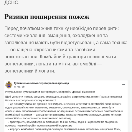
ДСНС.
Ризики поширення пожеж
Перед початком жнив техніку необхідно перевірити:
системи живлення, змащення, охолодження та
запалювання мають бути відрегульовані, а сама техніка
— оснащена іскрогасниками та засобами
пожежогасіння. Комбайни й трактори повинні мати
вогнегасники, лопати та мітли, автомобілі —
вогнегасники й лопати.