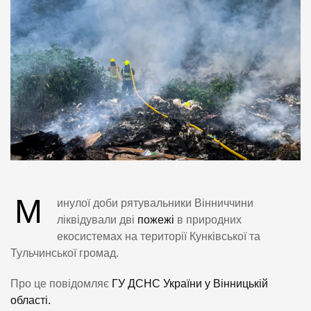
М
инулої доби рятувальники Вінниччини
ліквідували дві
пожежі
в природних
екосистемах на території Кунківської та
Тульчинської громад.
Про це повідомляє
ГУ ДСНС України у Вінницькій
області.