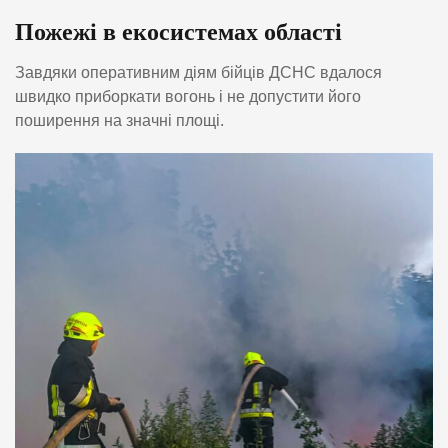
Пожежі в екосистемах області
Завдяки оперативним діям бійців ДСНС вдалося
швидко приборкати вогонь і не допустити його
поширення на значні площі.