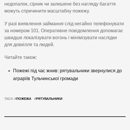
недопалок, сірник чи залишене без нагляду багаття
можуть спричинити масштабну пожежу.
У разі виявлення займання слід негайно телефонувати
за номером 101. Оперативне повідомлення допомагає
швидше локалізувати вогонь і мінімізувати наслідки
для довкілля та людей.
Читайте також:
Пожежі під час жнив: рятувальники звернулися до
аграріїв Тульчинської громади
TAGS: #
ПОЖЕЖА
#
РЯТУВАЛЬНИКИ