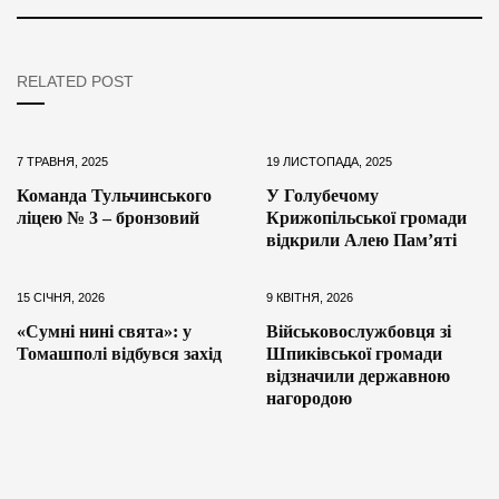
RELATED POST
7 ТРАВНЯ, 2025
19 ЛИСТОПАДА, 2025
Команда Тульчинського
У Голубечому
ліцею № 3 – бронзовий
Крижопільської громади
відкрили Алею Пам’яті
15 СІЧНЯ, 2026
9 КВІТНЯ, 2026
«Сумні нині свята»: у
Військовослужбовця зі
Томашполі відбувся захід
Шпиківської громади
відзначили державною
нагородою