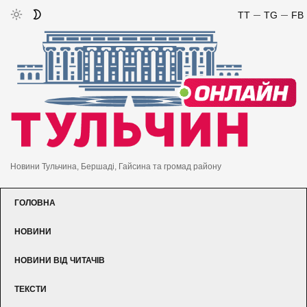
TT
TG
FB
Новини Тульчина, Бершаді, Гайсина та громад району
ГОЛОВНА
НОВИНИ
НОВИНИ ВІД ЧИТАЧІВ
ТЕКСТИ