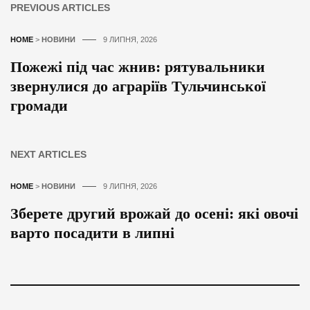
PREVIOUS ARTICLES
HOME
>
НОВИНИ
9 ЛИПНЯ, 2026
Пожежі під час жнив: рятувальники
звернулися до аграріїв Тульчинської
громади
NEXT ARTICLES
HOME
>
НОВИНИ
9 ЛИПНЯ, 2026
Зберете другий врожай до осені: які овочі
варто посадити в липні