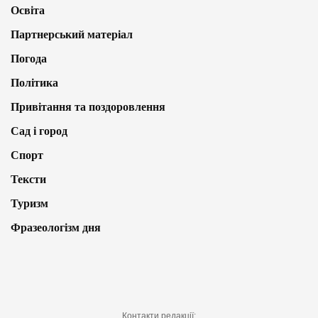
Освіта
Партнерський матеріал
Погода
Політика
Привітання та поздоровлення
Сад і город
Спорт
Тексти
Туризм
Фразеологізм дня
Контакти редакції: