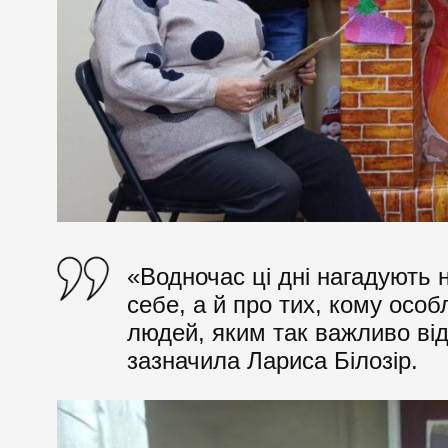
«Водночас ці дні нагадують 
себе, а й про тих, кому особ
людей, яким так важливо від
зазначила Лариса Білозір.