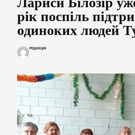
Лариси Білозір уж
рік поспіль підтр
одиноких людей 
РЕДАКЦІЯ