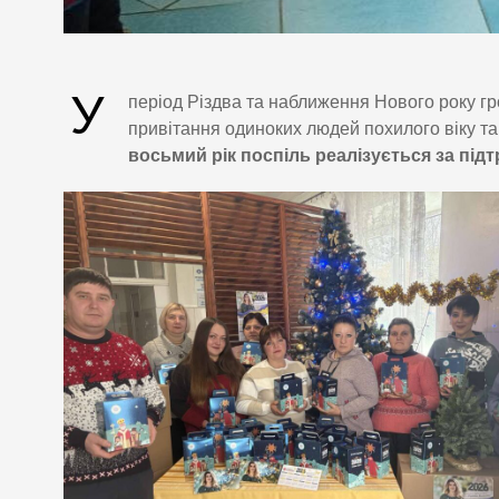
У
період Різдва та наближення Нового року гр
привітання одиноких людей похилого віку та 
восьмий рік поспіль реалізується за підт