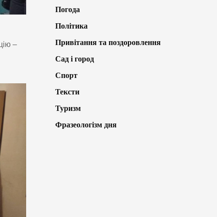
Погода
Політика
Привітання та поздоровлення
цію –
Сад і город
Спорт
Тексти
Туризм
Фразеологізм дня