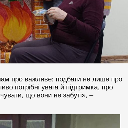
нам про важливе: подбати не лише про
ливо потрібні увага й підтримка, про
чувати, що вони не забуті», –