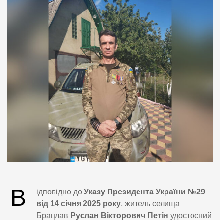
В
ідповідно до
Указу Президента України №29
від 14 січня 2025 року
, житель селища
Брацлав
Руслан Вікторович Петін
удостоєний