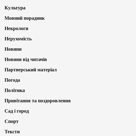
Культура
Мовний порадник
Некрологи
Нерухомість
Новини
Новини від читачів
Партнерський матеріал
Погода
Політика
Привітання та поздоровлення
Сад і город
Спорт
Тексти