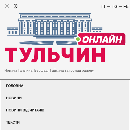
TT
TG
FB
Новини Тульчина, Бершаді, Гайсина та громад району
ГОЛОВНА
НОВИНИ
НОВИНИ ВІД ЧИТАЧІВ
ТЕКСТИ