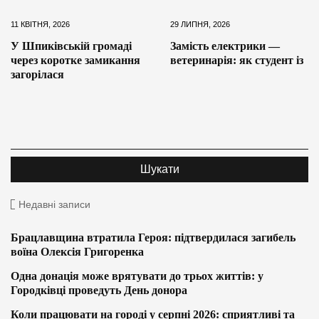
11 КВІТНЯ, 2026
29 ЛИПНЯ, 2026
У Шпиківській громаді
Замість електрики —
через коротке замикання
ветеринарія: як студент із
загорілася
Недавні записи
Брацлавщина втратила Героя: підтвердилася загибель
воїна Олексія Григоренка
Одна донація може врятувати до трьох життів: у
Городківці проведуть День донора
Коли працювати на городі у серпні 2026: сприятливі та