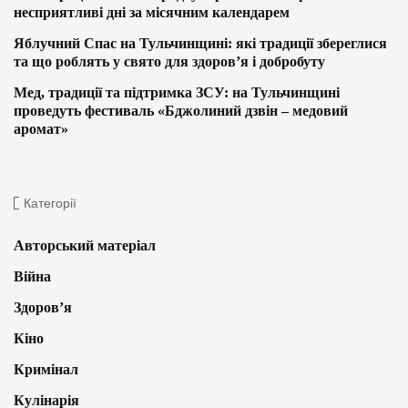
несприятливі дні за місячним календарем
Яблучний Спас на Тульчинщині: які традиції збереглися
та що роблять у свято для здоров’я і добробуту
Мед, традиції та підтримка ЗСУ: на Тульчинщині
проведуть фестиваль «Бджолиний дзвін – медовий
аромат»
Категорії
Авторський матеріал
Війна
Здоров’я
Кіно
Кримінал
Кулінарія