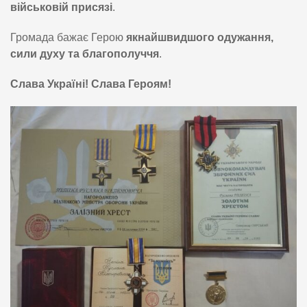
військовій присязі
.
Громада бажає Герою
якнайшвидшого одужання,
сили духу та благополуччя
.
Слава Україні! Слава Героям!