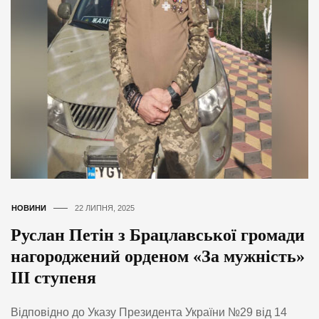
НОВИНИ
22 ЛИПНЯ, 2025
Руслан Петін з Брацлавської громади
нагороджений орденом «За мужність»
III ступеня
Відповідно до Указу Президента України №29 від 14