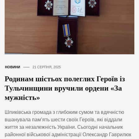
НОВИНИ
21 СЕРПНЯ, 2025
Родинам шістьох полеглих Героїв із
Тульчинщини вручили ордени «За
мужність»
Шпиківська громада з глибоким сумом та вдячністю
вшанувала пам’ять шести своїх Героїв, які віддали
життя за незалежність України. Сьогодні начальник
районної військової адміністрації Олександр Гаврилюк