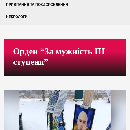
ПРИВІТАННЯ ТА ПОЗДОРОВЛЕННЯ
НЕКРОЛОГИ
Орден “За мужність III
ступеня”