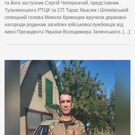
та його заступник Сергій Чепернатий, представник
Тульчинського РТЦК та СП Тарас Квасюк і Шпиківський
селищний голова Микола Кривоцюк вручили державні
нагороди родинам загиблих військовослужбовців від
імені Президента України Володимира Зеленського. […]