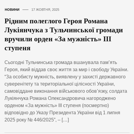
НОВИНИ
17 ЖОВТНЯ, 2025
Рідним полеглого Героя Романа
Лукіянчука з Тульчинської громади
вручили орден «За мужність» ІІІ
ступеня
Сьогодні Тульчинська громада вшанувала пам’ять
Героя, який віддав своє життя за мир і свободу України.
“За особисту мужність, виявлену у захисті державного
суверенітету та територіальної цілісності України,
самовіддане виконання військового обов’язку, солдата
Лукіянчука Романа Олександровича нагороджено
орденом «За мужність» ІІІ ступеня (посмертно)
відповідно до Указу Президента України від 1 липня
2025 року № 446/2025”, – […]