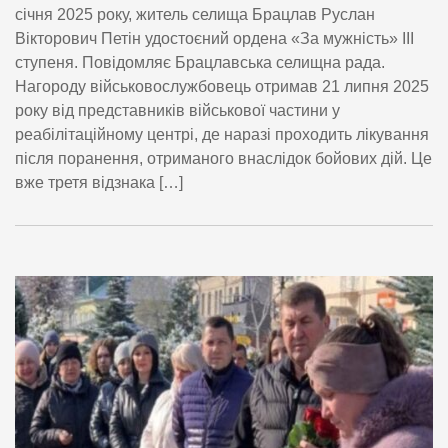
січня 2025 року, житель селища Брацлав Руслан
Вікторович Петін удостоєний ордена «За мужність» III
ступеня. Повідомляє Брацлавська селищна рада.
Нагороду військовослужбовець отримав 21 липня 2025
року від представників військової частини у
реабілітаційному центрі, де наразі проходить лікування
після поранення, отриманого внаслідок бойових дій. Це
вже третя відзнака […]