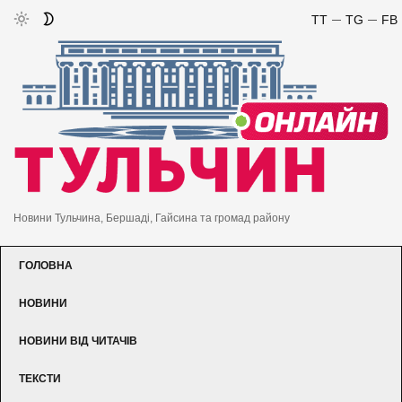
TT
TG
FB
Новини Тульчина, Бершаді, Гайсина та громад району
ГОЛОВНА
НОВИНИ
НОВИНИ ВІД ЧИТАЧІВ
ТЕКСТИ