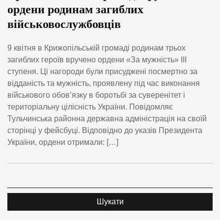
ордени родинам загиблих
військовослужбовців
9 квітня в Крижопільській громаді родинам трьох
загиблих героїв вручено ордени «За мужність» ІІІ
ступеня. Ці нагороди були присуджені посмертно за
відданість та мужність, проявлену під час виконання
військового обов’язку в боротьбі за суверенітет і
територіальну цілісність України. Повідомляє
Тульчинська районна державна адміністрація на своїй
сторінці у фейсбуці. Відповідно до указів Президента
України, ордени отримали: […]