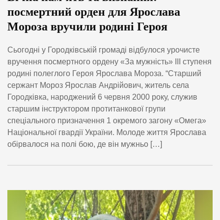
посмертний орден для Ярослава
Мороза вручили родині Героя
Сьогодні у Городківській громаді відбулося урочисте
вручення посмертного ордену «За мужність» III ступеня
родині полеглого Героя Ярослава Мороза. “Старший
сержант Мороз Ярослав Андрійович, житель села
Городківка, народжений 6 червня 2000 року, служив
старшим інструктором протитанкової групи
спеціального призначення 1 окремого загону «Омега»
Національної гвардії України. Молоде життя Ярослава
обірвалося на полі бою, де він мужньо […]