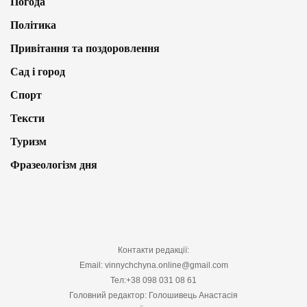
Погода
Політика
Привітання та поздоровлення
Сад і город
Спорт
Тексти
Туризм
Фразеологізм дня
Контакти редакції:
Email: vinnychchyna.online@gmail.com
Тел:+38 098 031 08 61
Головний редактор: Голошивець Анастасія