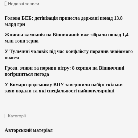
Недавні записи
Голова БЕБ: детінізація принесла державі понад 13,8
млрд грн
Жнивна кампанія на Вінниччині: вже зібрали понад 1,4
млн тонн зерна
У Тульчині чоловік під час конфлікту поранив знайомого
ножем
Грози, зливи та пориви вітру: 8 серпня на Вінниччині
погіршиться погода
У Комаргородському ВПУ завершили набір: скільки
заяв подали та які спеціальності найпопулярніші
Категорії
Авторський матеріал