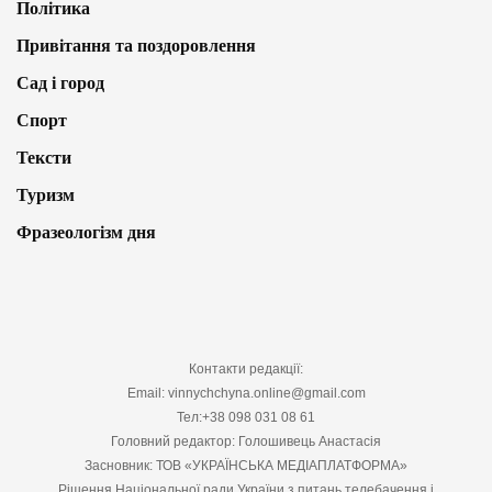
Політика
Привітання та поздоровлення
Сад і город
Спорт
Тексти
Туризм
Фразеологізм дня
Контакти редакції:
Email: vinnychchyna.online@gmail.com
Тел:+38 098 031 08 61
Головний редактор: Голошивець Анастасія
Засновник: ТОВ «УКРАЇНСЬКА МЕДІАПЛАТФОРМА»
Рішення Національної ради України з питань телебачення і