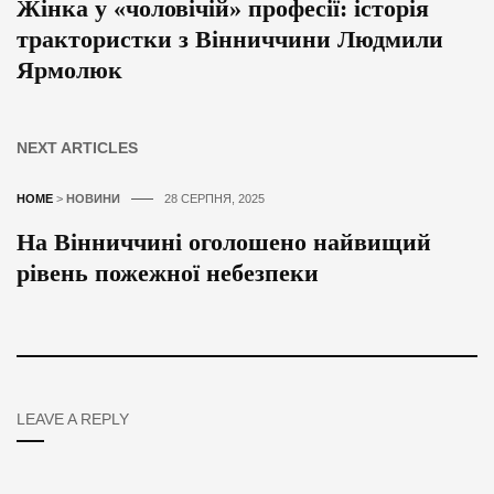
Жінка у «чоловічій» професії: історія
трактористки з Вінниччини Людмили
Ярмолюк
NEXT ARTICLES
HOME
>
НОВИНИ
28 СЕРПНЯ, 2025
На Вінниччині оголошено найвищий
рівень пожежної небезпеки
LEAVE A REPLY