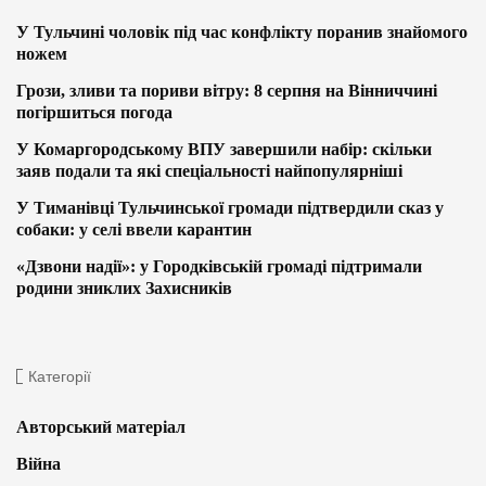
У Тульчині чоловік під час конфлікту поранив знайомого
ножем
Грози, зливи та пориви вітру: 8 серпня на Вінниччині
погіршиться погода
У Комаргородському ВПУ завершили набір: скільки
заяв подали та які спеціальності найпопулярніші
У Тиманівці Тульчинської громади підтвердили сказ у
собаки: у селі ввели карантин
«Дзвони надії»: у Городківській громаді підтримали
родини зниклих Захисників
Категорії
Авторський матеріал
Війна