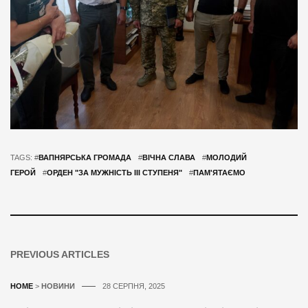
TAGS: #
ВАПНЯРСЬКА ГРОМАДА
#
ВІЧНА СЛАВА
#
МОЛОДИЙ
ГЕРОЙ
#
ОРДЕН "ЗА МУЖНІСТЬ III СТУПЕНЯ"
#
ПАМ'ЯТАЄМО
PREVIOUS ARTICLES
HOME
>
НОВИНИ
28 СЕРПНЯ, 2025