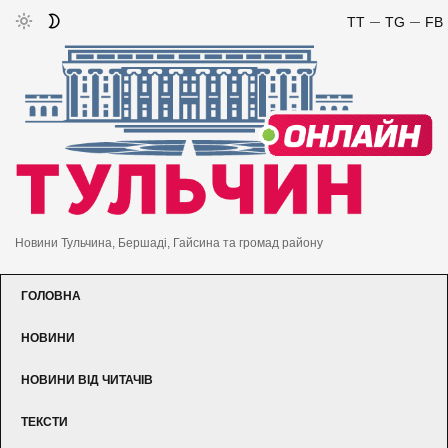
TT
TG
FB
Новини Тульчина, Бершаді, Гайсина та громад району
ГОЛОВНА
НОВИНИ
НОВИНИ ВІД ЧИТАЧІВ
ТЕКСТИ