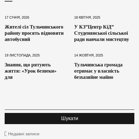
17 СІЧНЯ, 2026
18 КВІТНЯ, 2025
Жителі сіл Тульчинського
У КЗ”Центр КіД”
району просять відновити
Студенянської сільської
автобусний
ради навчали мистецтву
19 ЛИСТОПАДА, 2025
14 ЖОВТНЯ, 2025
Знання, що рятують
Тульчинська громада
життя: «Урок безпеки»
отримає у власність
для
безхазяйне майно
Недавні записи