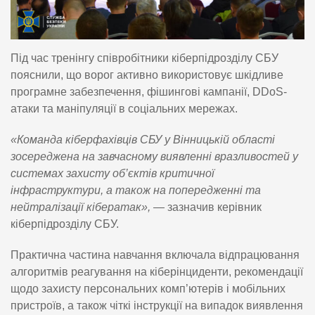
Під час тренінгу співробітники кіберпідрозділу СБУ
пояснили, що ворог активно використовує шкідливе
програмне забезпечення, фішингові кампанії, DDoS-
атаки та маніпуляції в соціальних мережах.
«Команда кіберфахівців СБУ у Вінницькій області
зосереджена на завчасному виявленні вразливостей у
системах захисту об’єктів критичної
інфраструктури, а також на попередженні та
нейтралізації кібератак»,
— зазначив керівник
кіберпідрозділу СБУ.
Практична частина навчання включала відпрацювання
алгоритмів реагування на кіберінциденти, рекомендації
щодо захисту персональних комп’ютерів і мобільних
пристроїв, а також чіткі інструкції на випадок виявлення