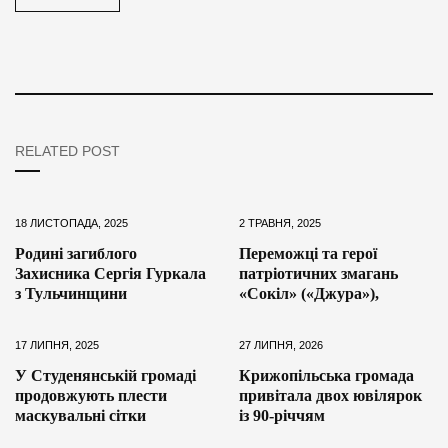
RELATED POST
18 ЛИСТОПАДА, 2025
2 ТРАВНЯ, 2025
Родині загиблого
Переможці та герої
Захисника Сергія Гуркала
патріотичних змагань
з Тульчинщини
«Сокіл» («Джура»),
17 ЛИПНЯ, 2025
27 ЛИПНЯ, 2026
У Студенянській громаді
Крижопільська громада
продовжують плести
привітала двох ювілярок
маскувальні сітки
із 90-річчям