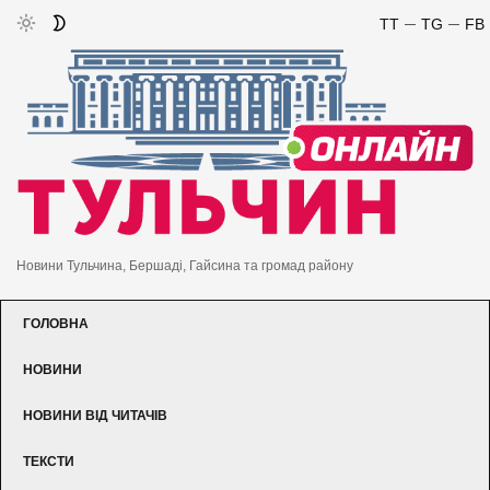
TT
TG
FB
Новини Тульчина, Бершаді, Гайсина та громад району
ГОЛОВНА
НОВИНИ
НОВИНИ ВІД ЧИТАЧІВ
ТЕКСТИ