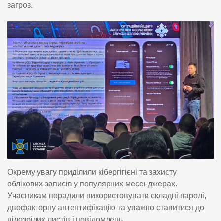
загроз.
Окрему увагу приділили кібергігієні та захисту
облікових записів у популярних месенджерах.
Учасникам порадили використовувати складні паролі,
двофакторну автентифікацію та уважно ставитися до
підозрілих листів і повідомлень.