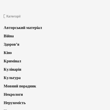
Категорії
Авторський матеріал
Війна
Здоров’я
Кіно
Кримінал
Кулінарія
Культура
Мовний порадник
Некрологи
Нерухомість