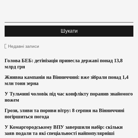
Недавні записи
Голова БЕБ: детінізація принесла державі понад 13,8
млрд грн
Жнивна кампанія на Вінниччині: вже зібрали понад 1,4
млн тонн зерна
У Тульчині чоловік під час конфлікту поранив знайомого
ножем
Грози, зливи та пориви вітру: 8 серпня на Вінниччині
погіршиться погода
У Комаргородському ВПУ завершили набір: скільки
заяв подали та які спеціальності найпопулярніші