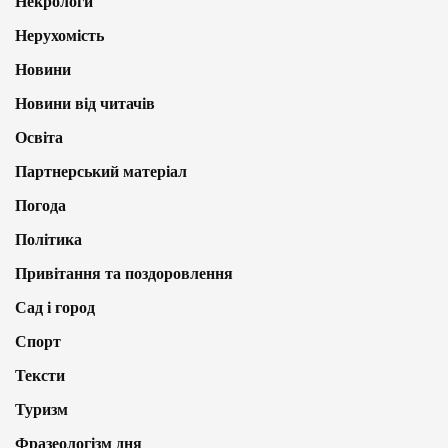
Некрологи
Нерухомість
Новини
Новини від читачів
Освіта
Партнерський матеріал
Погода
Політика
Привітання та поздоровлення
Сад і город
Спорт
Тексти
Туризм
Фразеологізм дня