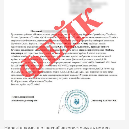
Наразі відомо, що шахраї використовують номер