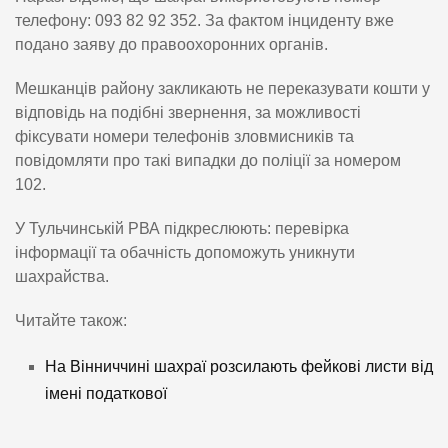
телефону: 093 82 92 352. За фактом інциденту вже
подано заяву до правоохоронних органів.
Мешканців району закликають не переказувати кошти у
відповідь на подібні звернення, за можливості
фіксувати номери телефонів зловмисників та
повідомляти про такі випадки до поліції за номером
102.
У Тульчинській РВА підкреслюють: перевірка
інформації та обачність допоможуть уникнути
шахрайства.
Читайте також:
На Вінниччині шахраї розсилають фейкові листи від
імені податкової