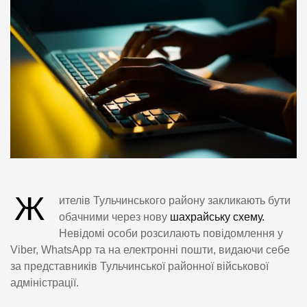
Ж
ителів Тульчинського району закликають бути
обачними через нову
шахрайську схему.
Невідомі особи розсилають повідомлення у
Viber, WhatsApp та на електронні пошти, видаючи себе
за представників Тульчинської районної військової
адміністрації.