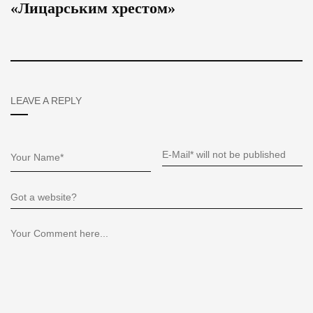
«Лицарським хрестом»
LEAVE A REPLY