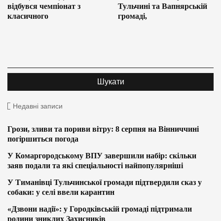
відбувся чемпіонат з
Тульчині та Вапнярській
класичного
громаді,
Недавні записи
Грози, зливи та пориви вітру: 8 серпня на Вінниччині
погіршиться погода
У Комаргородському ВПУ завершили набір: скільки
заяв подали та які спеціальності найпопулярніші
У Тиманівці Тульчинської громади підтвердили сказ у
собаки: у селі ввели карантин
«Дзвони надії»: у Городківській громаді підтримали
родини зниклих Захисників