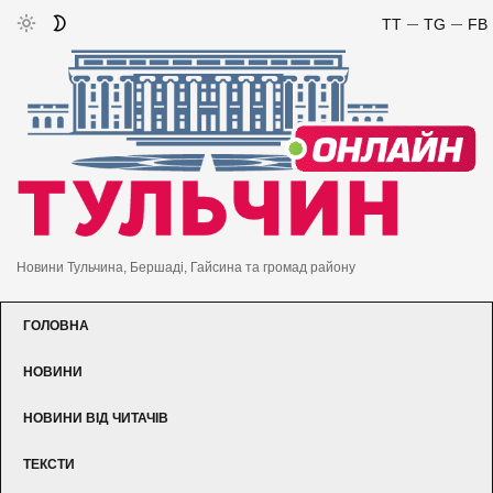
TT
TG
FB
Новини Тульчина, Бершаді, Гайсина та громад району
ГОЛОВНА
НОВИНИ
НОВИНИ ВІД ЧИТАЧІВ
ТЕКСТИ