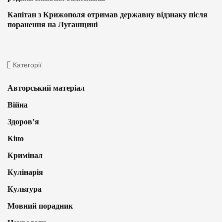
Капітан з Крижополя отримав державну відзнаку після
поранення на Луганщині
Категорії
Авторський матеріал
Війна
Здоров’я
Кіно
Кримінал
Кулінарія
Культура
Мовний порадник