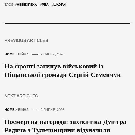
TAGS: #
НЕБЕЗПЕКА
#
РВА
#
ШАХРАЇ
PREVIOUS ARTICLES
HOME
>
ВІЙНА
9 ЛИПНЯ, 2026
На фронті загинув військовий із
Піщанської громади Сергій Семенчук
NEXT ARTICLES
HOME
>
ВІЙНА
9 ЛИПНЯ, 2026
Посмертна нагорода: захисника Дмитра
Радича з Тульчинщини відзначили