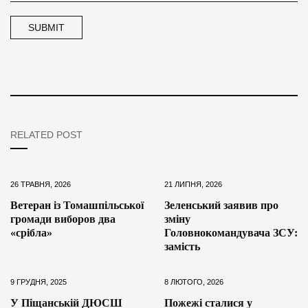
RELATED POST
26 ТРАВНЯ, 2026
21 ЛИПНЯ, 2026
Ветеран із Томашпільської
Зеленський заявив про
громади виборов два
зміну
«срібла»
Головнокомандувача ЗСУ:
замість
9 ГРУДНЯ, 2025
8 ЛЮТОГО, 2026
У Піщанській ДЮСШ
Пожежі сталися у