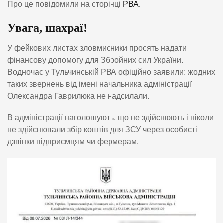
Про це повідомили на сторінці
РВА.
Увага, шахраї!
У фейкових листах зловмисники просять надати
фінансову допомогу для Збройних сил України.
Водночас у Тульчинській РВА офіційно заявили: жодних
таких звернень від імені начальника адміністрації
Олександра Гаврилюка не надсилали.
В адміністрації наголошують, що не здійснюють і ніколи
не здійснювали збір коштів для ЗСУ через особисті
дзвінки підприємцям чи фермерам.