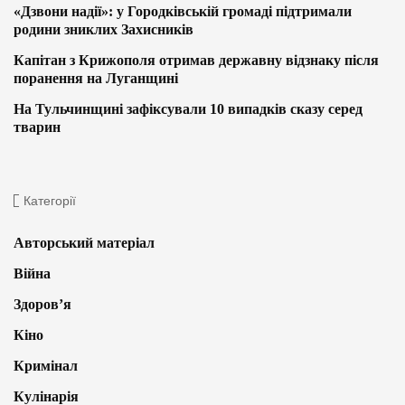
«Дзвони надії»: у Городківській громаді підтримали
родини зниклих Захисників
Капітан з Крижополя отримав державну відзнаку після
поранення на Луганщині
На Тульчинщині зафіксували 10 випадків сказу серед
тварин
Категорії
Авторський матеріал
Війна
Здоров’я
Кіно
Кримінал
Кулінарія