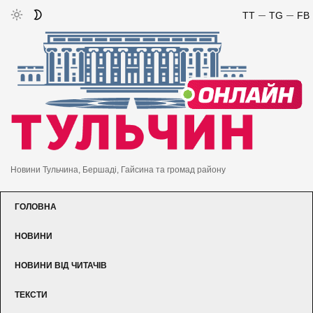
TT
TG
FB
Новини Тульчина, Бершаді, Гайсина та громад району
ГОЛОВНА
НОВИНИ
НОВИНИ ВІД ЧИТАЧІВ
ТЕКСТИ