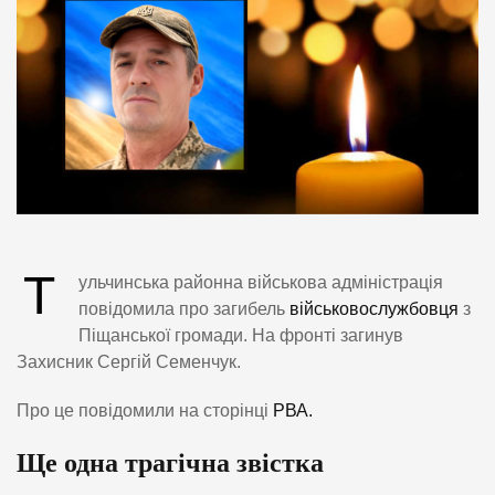
Т
ульчинська районна військова адміністрація
повідомила про загибель
військовослужбовця
з
Піщанської громади. На фронті загинув
Захисник Сергій Семенчук.
Про це повідомили на сторінці
РВА.
Ще одна трагічна звістка