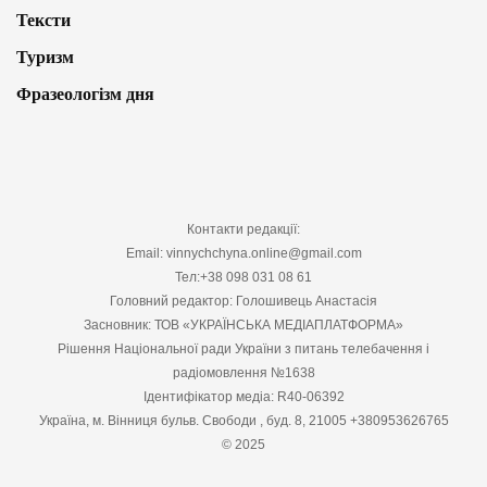
Тексти
Туризм
Фразеологізм дня
Контакти редакції:
Email: vinnychchyna.online@gmail.com
Тел:+38 098 031 08 61
Головний редактор: Голошивець Анастасія
Засновник: ТОВ «УКРАЇНСЬКА МЕДІАПЛАТФОРМА»
Рішення Національної ради України з питань телебачення і
радіомовлення №1638
Ідентифікатор медіа: R40-06392
Україна, м. Вінниця бульв. Свободи , буд. 8, 21005 +380953626765
© 2025