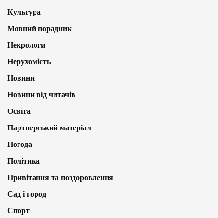
Культура
Мовний порадник
Некрологи
Нерухомість
Новини
Новини від читачів
Освіта
Партнерський матеріал
Погода
Політика
Привітання та поздоровлення
Сад і город
Спорт