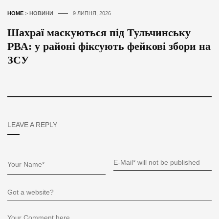
HOME
>
НОВИНИ
9 ЛИПНЯ, 2026
Шахраї маскуються під Тульчинську
РВА: у районі фіксують фейкові збори на
ЗСУ
LEAVE A REPLY