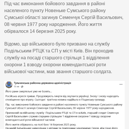
Під час виконання бойового завдання в районі
населеного пункту Новеньке Сумського району
Сумської області загинув Семенчук Сергій Васильович,
08 червня 1977 року народження. Його життя
обірвалося 14 березня 2025 року.
Відомо, що військового було призвано на службу
Подільським РТЦК та СП у місті Київ. Він проходив
службу на посаді старшого стрільця 1 відділення
охорони 1 взводу охорони комендантської роти
військової частини, мав звання старшого солдата.