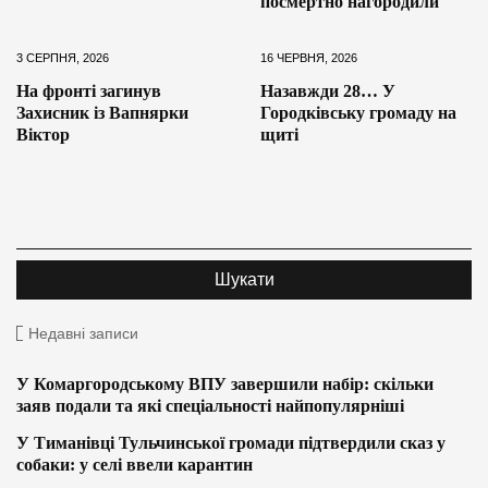
посмертно нагородили
3 СЕРПНЯ, 2026
16 ЧЕРВНЯ, 2026
На фронті загинув
Назавжди 28… У
Захисник із Вапнярки
Городківську громаду на
Віктор
щиті
Недавні записи
У Комаргородському ВПУ завершили набір: скільки
заяв подали та які спеціальності найпопулярніші
У Тиманівці Тульчинської громади підтвердили сказ у
собаки: у селі ввели карантин