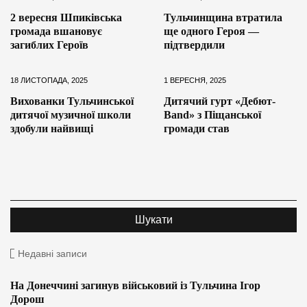
2 вересня Шпиківська
Тульчинщина втратила
громада вшановує
ще одного Героя —
загиблих Героїв
підтвердили
18 ЛИСТОПАДА, 2025
1 ВЕРЕСНЯ, 2025
Вихованки Тульчинської
Дитячий гурт «Дебют-
дитячої музичної школи
Band» з Піщанської
здобули найвищі
громади став
Недавні записи
На Донеччині загинув військовий із Тульчина Ігор
Дорош