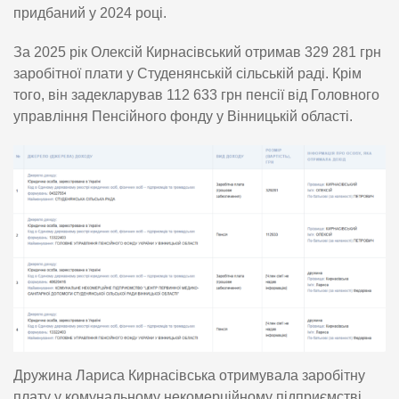
придбаний у 2024 році.
За 2025 рік Олексій Кирнасівський отримав 329 281 грн
заробітної плати у Студенянській сільській раді. Крім
того, він задекларував 112 633 грн пенсії від Головного
управління Пенсійного фонду у Вінницькій області.
Дружина Лариса Кирнасівська отримувала заробітну
плату у комунальному некомерційному підприємстві