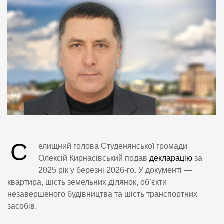
С
елищний голова Студенянської громади
Олексій Кирнасівський подав
декларацію
за
2025 рік у березні 2026-го. У документі —
квартира, шість земельних ділянок, об’єкти
незавершеного будівництва та шість транспортних
засобів.