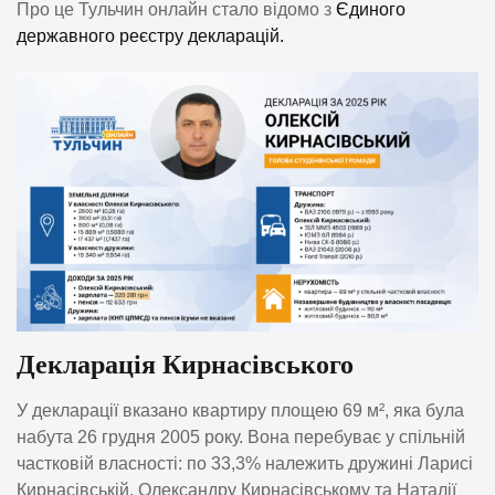
Про це Тульчин онлайн стало відомо з
Єдиного
державного реєстру декларацій.
Декларація Кирнасівського
У декларації вказано квартиру площею 69 м², яка була
набута 26 грудня 2005 року. Вона перебуває у спільній
частковій власності: по 33,3% належить дружині Ларисі
Кирнасівській, Олександру Кирнасівському та Наталії