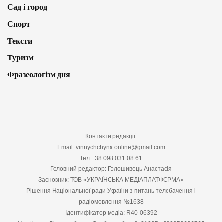
Сад і город
Спорт
Тексти
Туризм
Фразеологізм дня
Контакти редакції:
Email: vinnychchyna.online@gmail.com
Тел:+38 098 031 08 61
Головний редактор: Голошивець Анастасія
Засновник: ТОВ «УКРАЇНСЬКА МЕДІАПЛАТФОРМА»
Рішення Національної ради України з питань телебачення і
радіомовлення №1638
Ідентифікатор медіа: R40-06392