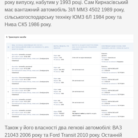
року випуску, набутим у 1993 році. Сам Кирнасівський
має вантажний автомобіль ЗІЛ ММЗ 4502 1989 року,
сільськогосподарську техніку ЮМЗ 6Л 1984 року та
Нива СК5 1986 року.
Також у його власності два легкові автомобілі: ВАЗ
21043 2006 року та Ford Transit 2010 року. Останній