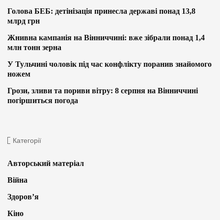
Голова БЕБ: детінізація принесла державі понад 13,8
млрд грн
Жнивна кампанія на Вінниччині: вже зібрали понад 1,4
млн тонн зерна
У Тульчині чоловік під час конфлікту поранив знайомого
ножем
Грози, зливи та пориви вітру: 8 серпня на Вінниччині
погіршиться погода
Категорії
Авторський матеріал
Війна
Здоров’я
Кіно