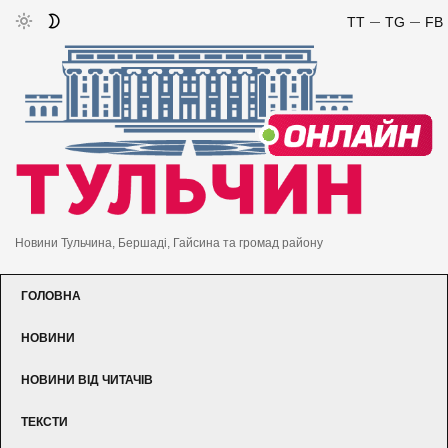
TT
TG
FB
Новини Тульчина, Бершаді, Гайсина та громад району
ГОЛОВНА
НОВИНИ
НОВИНИ ВІД ЧИТАЧІВ
ТЕКСТИ