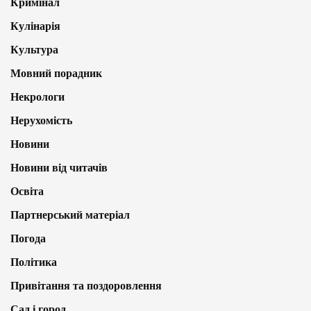
Кримінал
Кулінарія
Культура
Мовний порадник
Некрологи
Нерухомість
Новини
Новини від читачів
Освіта
Партнерський матеріал
Погода
Політика
Привітання та поздоровлення
Сад і город