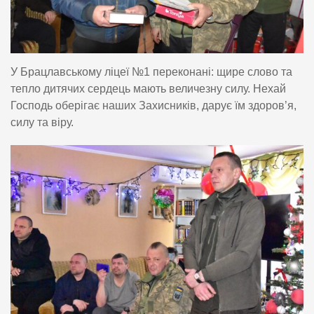
У Брацлавському ліцеї №1 переконані: щире слово та
тепло дитячих сердець мають величезну силу. Нехай
Господь оберігає наших Захисників, дарує їм здоров’я,
силу та віру.