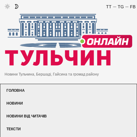
TT
TG
FB
Новини Тульчина, Бершаді, Гайсина та громад району
ГОЛОВНА
НОВИНИ
НОВИНИ ВІД ЧИТАЧІВ
ТЕКСТИ