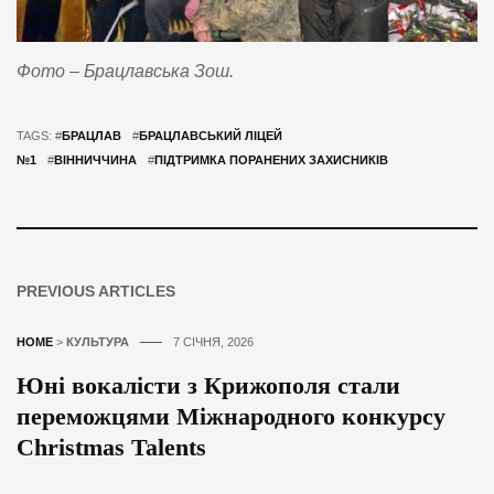
Фото – Брацлавська Зош.
TAGS: #
БРАЦЛАВ
#
БРАЦЛАВСЬКИЙ ЛІЦЕЙ
№1
#
ВІННИЧЧИНА
#
ПІДТРИМКА ПОРАНЕНИХ ЗАХИСНИКІВ
PREVIOUS ARTICLES
HOME
>
КУЛЬТУРА
7 СІЧНЯ, 2026
Юні вокалісти з Крижополя стали
переможцями Міжнародного конкурсу
Christmas Talents