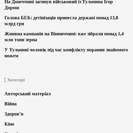
На Донеччині загинув військовий із Тульчина Ігор
Дорош
Голова БЕБ: детінізація принесла державі понад 13,8
млрд грн
Жнивна кампанія на Вінниччині: вже зібрали понад 1,4
млн тонн зерна
У Тульчині чоловік під час конфлікту поранив знайомого
ножем
Категорії
Авторський матеріал
Війна
Здоров’я
Кіно