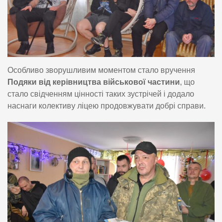
Особливо зворушливим моментом стало вручення
Подяки від керівництва військової частини
, що
стало свідченням цінності таких зустрічей і додало
наснаги колективу ліцею продовжувати добрі справи.