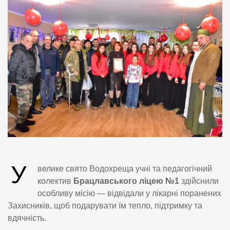
У
велике свято Водохреща учні та педагогічний
колектив
Брацлавського ліцею №1
здійснили
особливу місію — відвідали у лікарні поранених
Захисників, щоб подарувати їм тепло, підтримку та
вдячність.