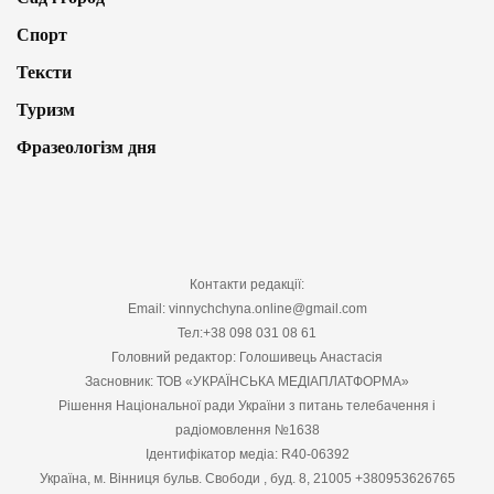
Спорт
Тексти
Туризм
Фразеологізм дня
Контакти редакції:
Email: vinnychchyna.online@gmail.com
Тел:+38 098 031 08 61
Головний редактор: Голошивець Анастасія
Засновник: ТОВ «УКРАЇНСЬКА МЕДІАПЛАТФОРМА»
Рішення Національної ради України з питань телебачення і
радіомовлення №1638
Ідентифікатор медіа: R40-06392
Україна, м. Вінниця бульв. Свободи , буд. 8, 21005 +380953626765