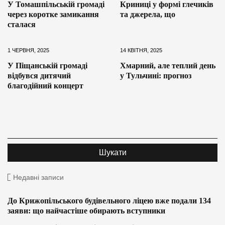
У Томашпільській громаді
Криниці у формі глечиків
через коротке замикання
та джерела, що
сталася
1 ЧЕРВНЯ, 2025
14 КВІТНЯ, 2025
У Піщанській громаді
Хмарний, але теплий день
відбувся дитячий
у Тульчині: прогноз
благодійний концерт
Недавні записи
До Крижопільського будівельного ліцею вже подали 134
заяви: що найчастіше обирають вступники