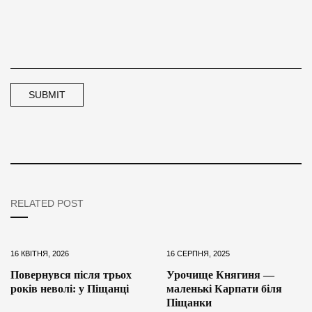
RELATED POST
16 КВІТНЯ, 2026
16 СЕРПНЯ, 2025
Повернувся після трьох
Урочище Княгиня —
років неволі: у Піщанці
маленькі Карпати біля
Піщанки