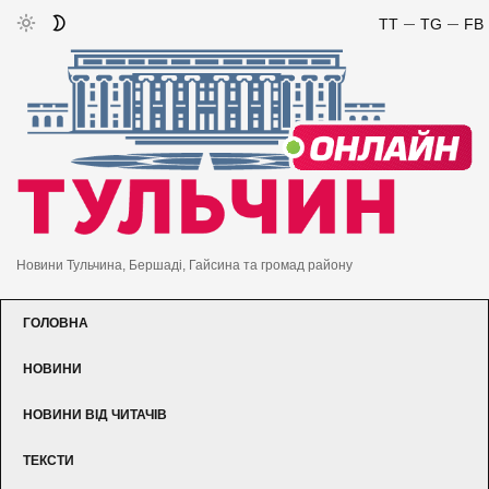
TT
TG
FB
Новини Тульчина, Бершаді, Гайсина та громад району
ГОЛОВНА
НОВИНИ
НОВИНИ ВІД ЧИТАЧІВ
ТЕКСТИ