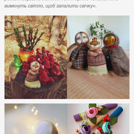
вимкнуть світло, щоб запалити свічку».