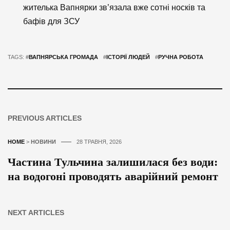
жителька Вапнярки зв’язала вже сотні носків та
бафів для ЗСУ
TAGS: #
ВАПНЯРСЬКА ГРОМАДА
#
ІСТОРІЇ ЛЮДЕЙ
#
РУЧНА РОБОТА
PREVIOUS ARTICLES
HOME
>
НОВИНИ
28 ТРАВНЯ, 2026
Частина Тульчина залишилася без води:
на водогоні проводять аварійний ремонт
NEXT ARTICLES