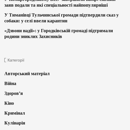
заяв подали та які спеціальності найпопулярніші
У Тиманівці Тульчинської громади підтвердили сказ у
собаки: у селі ввели карантин
«Дзвони надії»: у Городківській громаді підтримали
родини зниклих Захисників
Категорії
Авторський матеріал
Війна
Здоров’я
Кіно
Кримінал
Кулінарія