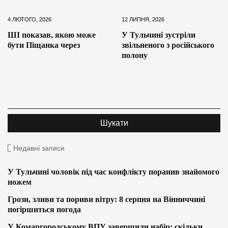
4 ЛЮТОГО, 2026
12 ЛИПНЯ, 2026
ШІ показав, якою може
У Тульчині зустріли
бути Піщанка через
звільненого з російського
полону
Недавні записи
У Тульчині чоловік під час конфлікту поранив знайомого
ножем
Грози, зливи та пориви вітру: 8 серпня на Вінниччині
погіршиться погода
У Комаргородському ВПУ завершили набір: скільки