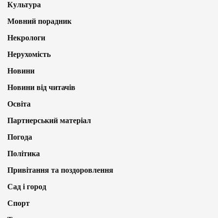
Культура
Мовний порадник
Некрологи
Нерухомість
Новини
Новини від читачів
Освіта
Партнерський матеріал
Погода
Політика
Привітання та поздоровлення
Сад і город
Спорт