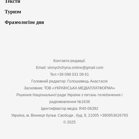
Тексти
Туризм
Фразеологізм дня
Контакти редакції:
Email: vinnychchyna.online@gmail.com
Тел:+38 098 031 08 61
Головний редактор: Голошивець Анастасія
Засновник: ТОВ «УКРАЇНСЬКА МЕДІАПЛАТФОРМА»
Рішення Національної ради України з питань телебачення і
радіомовлення №1638
Ідентифікатор медіа: R40-06392
Україна, м. Вінниця бульв. Свободи , буд. 8, 21005 +380953626765
© 2025