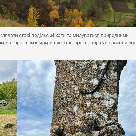
глядати старі подільські хати та милуватися природними
кова гора, з якої відкриваються гарні панорами навколишнь