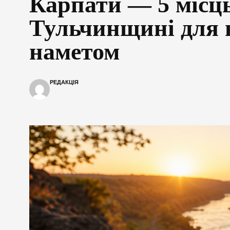
Карпати — 5 місц
Тульчинщині для 
наметом
РЕДАКЦІЯ