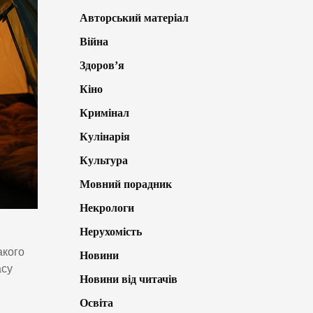
Авторський матеріал
Війна
Здоров’я
Кіно
Кримінал
Кулінарія
Культура
Мовний порадник
Некрологи
Нерухомість
акого
Новини
асу
Новини від читачів
Освіта