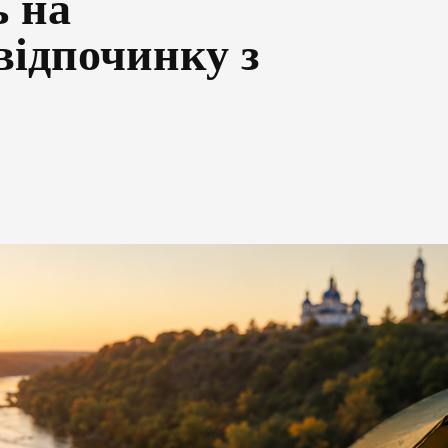
ь на
відпочинку з