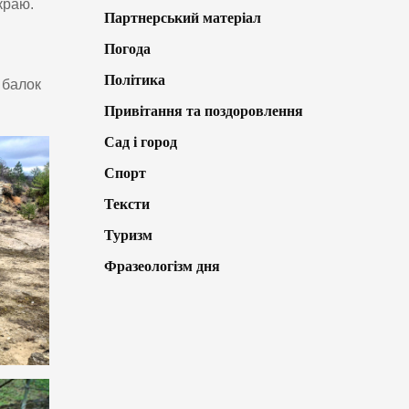
 краю.
Партнерський матеріал
Погода
Політика
 балок
Привітання та поздоровлення
Сад і город
Спорт
Тексти
Туризм
Фразеологізм дня