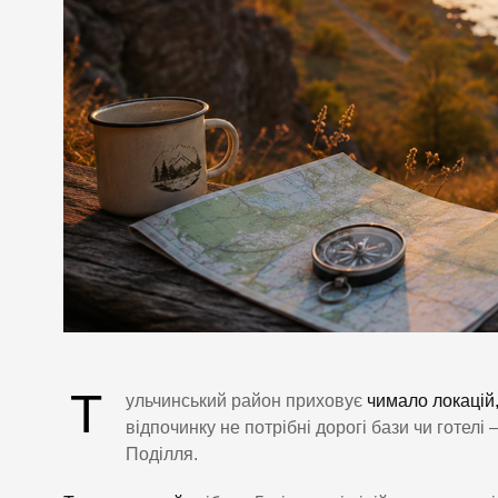
Т
ульчинський район приховує
чимало локацій
відпочинку не потрібні дорогі бази чи готел
Поділля.