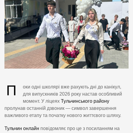
П
оки одні школярі вже рахують дні до канікул,
для випускників 2026 року настав особливий
момент. У ліцеях
Тульчинського району
пролунав останній дзвоник — символ завершення
важливого етапу та початку нового життєвого шляху.
Тульчин онлайн
повідомляє про це з посиланням на