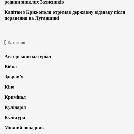
родини зниклих Захисників
Капітан з Крижополя отримав державну відзнаку після
поранення на Луганщині
Категорії
Авторський матеріал
Війна
Здоров’я
Кіно
Кримінал
Кулінарія
Культура
Мовний порадник