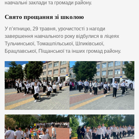
навчальні заклади та громади району.
Свято прощання зі школою
У п’ятницю, 29 травня, урочистості з нагоди
завершення навчального року відбулися в ліцеях
Тульчинської, Томашпільської, Шпиківської,
Брацлавської, Піщанської та інших громад району.