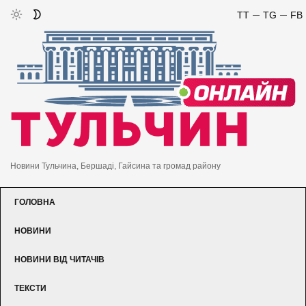
TT
TG
FB
Новини Тульчина, Бершаді, Гайсина та громад району
ГОЛОВНА
НОВИНИ
НОВИНИ ВІД ЧИТАЧІВ
ТЕКСТИ