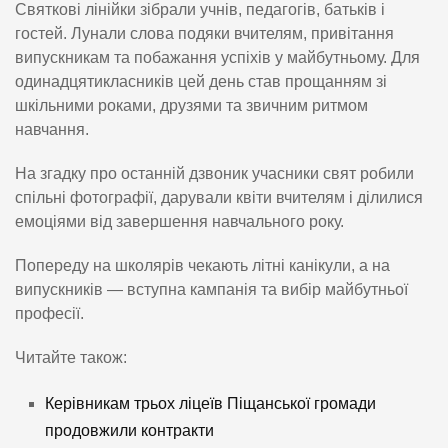
Святкові лінійки зібрали учнів, педагогів, батьків і
гостей. Лунали слова подяки вчителям, привітання
випускникам та побажання успіхів у майбутньому. Для
одинадцятикласників цей день став прощанням зі
шкільними роками, друзями та звичним ритмом
навчання.
На згадку про останній дзвоник учасники свят робили
спільні фотографії, дарували квіти вчителям і ділилися
емоціями від завершення навчального року.
Попереду на школярів чекають літні канікули, а на
випускників — вступна кампанія та вибір майбутньої
професії.
Читайте також:
Керівникам трьох ліцеїв Піщанської громади
продовжили контракти