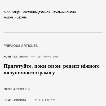
TAGS: #
ЛІЦЕЇ
#
ОСТАННІЙ ДЗВІНОК
#
ТУЛЬЧИНСЬКИЙ
РАЙОН
#
ШКОЛА
PREVIOUS ARTICLES
HOME
>
КУЛІНАРІЯ
29 ТРАВНЯ, 2026
Приготуйте, поки сезон: рецепт ніжного
полуничного тірамісу
NEXT ARTICLES
HOME
>
НОВИНИ
29 ТРАВНЯ, 2026