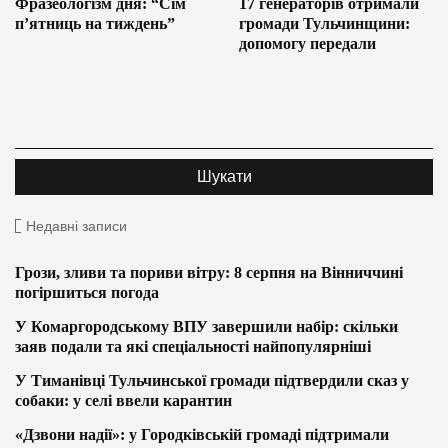
Фразеологізм дня: “Сім
17 генераторів отримали
п’ятниць на тиждень”
громади Тульчинщини:
допомогу передали
Недавні записи
Грози, зливи та пориви вітру: 8 серпня на Вінниччині
погіршиться погода
У Комаргородському ВПУ завершили набір: скільки
заяв подали та які спеціальності найпопулярніші
У Тиманівці Тульчинської громади підтвердили сказ у
собаки: у селі ввели карантин
«Дзвони надії»: у Городківській громаді підтримали