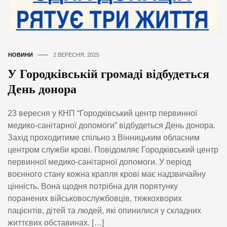
НОВИНИ
2 ВЕРЕСНЯ, 2025
У Городківській громаді відбудеться
День донора
23 вересня у КНП “Городківський центр первинної
медико-санітарної допомоги” відбудеться День донора.
Захід проходитиме спільно з Вінницьким обласним
центром служби крові. Повідомляє Городківський центр
первинної медико-санітарної допомоги. У період
воєнного стану кожна крапля крові має надзвичайну
цінність. Вона щодня потрібна для порятунку
поранених військовослужбовців, тяжкохворих
пацієнтів, дітей та людей, які опинилися у складних
життєвих обставинах. […]