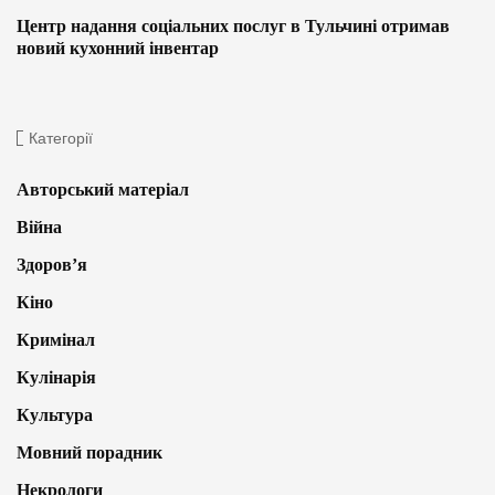
Центр надання соціальних послуг в Тульчині отримав
новий кухонний інвентар
Категорії
Авторський матеріал
Війна
Здоров’я
Кіно
Кримінал
Кулінарія
Культура
Мовний порадник
Некрологи