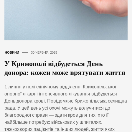
НОВИНИ
30 ЧЕРВНЯ, 2025
У Крижополі відбудеться День
донора: кожен може врятувати життя
1 липня у поліклінічному відділенні Крижопільської
опорної лікарні інтенсивного лікування відбудеться
День донора крові. Повідомляє Крижопільська селищна
рада. У цей день усі охочі можуть долучитися до
благородної справи — здати кров для тих, хто її
найбільше потребує: військових у шпиталях,
тяжкохворих пацієнтів та інших людей, життя яких