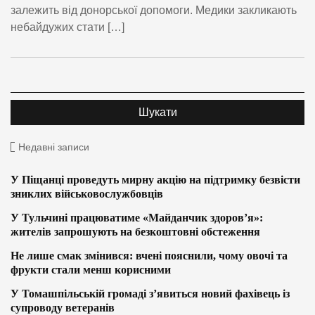
залежить від донорської допомоги. Медики закликають
небайдужих стати […]
Недавні записи
У Піщанці проведуть мирну акцію на підтримку безвісти
зниклих військовослужбовців
У Тульчині працюватиме «Майданчик здоров’я»:
жителів запрошують на безкоштовні обстеження
Не лише смак змінився: вчені пояснили, чому овочі та
фрукти стали менш корисними
У Томашпільській громаді з’явиться новий фахівець із
супроводу ветеранів