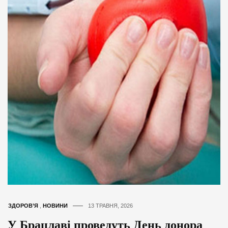
ЗДОРОВ’Я
,
НОВИНИ
13 ТРАВНЯ, 2026
У Брацлаві проведуть День донора