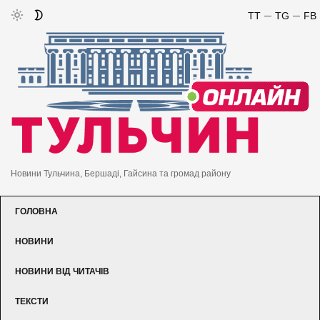
TT
TG
FB
Новини Тульчина, Бершаді, Гайсина та громад району
ГОЛОВНА
НОВИНИ
НОВИНИ ВІД ЧИТАЧІВ
ТЕКСТИ