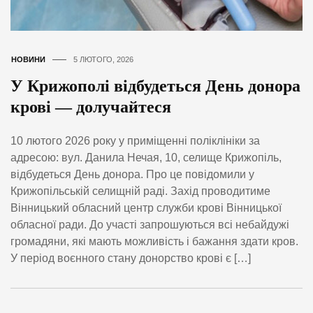
НОВИНИ
5 ЛЮТОГО, 2026
У Крижополі відбудеться День донора
крові — долучайтеся
10 лютого 2026 року у приміщенні поліклініки за
адресою: вул. Данила Нечая, 10, селище Крижопіль,
відбудеться День донора. Про це повідомили у
Крижопільській селищній раді. Захід проводитиме
Вінницький обласний центр служби крові Вінницької
обласної ради. До участі запрошуються всі небайдужі
громадяни, які мають можливість і бажання здати кров.
У період воєнного стану донорство крові є […]