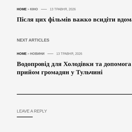
HOME
>
КІНО
13 ТРАВНЯ, 2026
Після цих фільмів важко всидіти вдом
NEXT ARTICLES
HOME
>
НОВИНИ
13 ТРАВНЯ, 2026
Водопровід для Холодівки та допомога
прийом громадян у Тульчині
LEAVE A REPLY