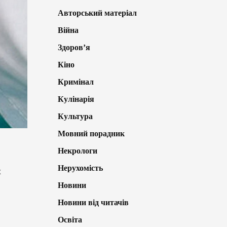
Авторський матеріал
Війна
Здоров’я
Кіно
Кримінал
Кулінарія
Культура
Мовний порадник
Некрологи
Нерухомість
х
Новини
Новини від читачів
Освіта