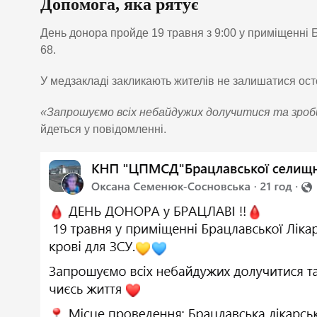
Допомога, яка рятує
День донора пройде 19 травня з 9:00 у приміщенні 
68.
У медзакладі закликають жителів не залишатися осто
«Запрошуємо всіх небайдужих долучитися та зроб
йдеться у повідомленні.