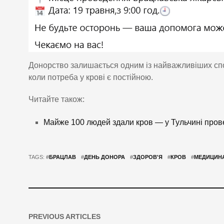
Донорство залишається одним із найважливіших спос
коли потреба у крові є постійною.
Читайте також:
Майже 100 людей здали кров — у Тульчині пров
TAGS: #
БРАЦЛАВ
#
ДЕНЬ ДОНОРА
#
ЗДОРОВ'Я
#
КРОВ
#
МЕДИЦИН
PREVIOUS ARTICLES