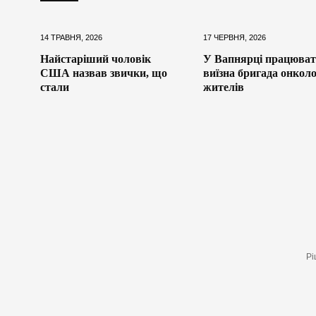
14 ТРАВНЯ, 2026
17 ЧЕРВНЯ, 2026
Найстаріший чоловік
У Вапнярці працюва
США назвав звички, що
виїзна бригада онколо
стали
жителів
Рі