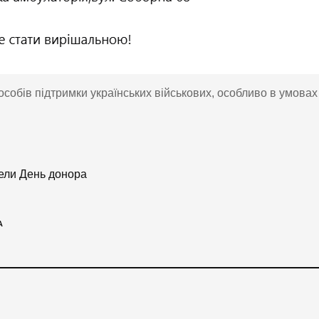
обів підтримки українських військових, особливо в умовах 
ели День донора
А