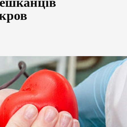
мешканців
 кров