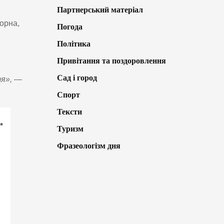
Партнерський матеріал
орна,
Погода
Політика
Привітання та поздоровлення
Сад і город
я»,
—
Спорт
Тексти
Туризм
Фразеологізм дня