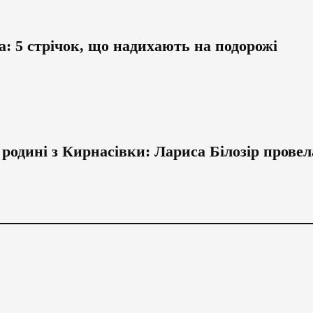
а: 5 стрічок, що надихають на подорожі
 родині з Кирнасівки: Лариса Білозір провел