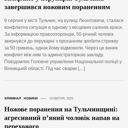
завершився ножовим пораненням
9 серпня у місті Тульчин, на вулиці Леонтовича, сталася
конфліктна ситуація в одному з місцевих салонів краси.
За інформацією правоохоронців, 50-річний чоловік
звернувся до перукарні з проханням зробити стрижку
за 50 гривень, однак йому відмовили. Через це виник
конфлікт між ним та адміністраторкою закладу.
Повідомляє Головне управління Національної поліції у
Вінницькій області. Під час сварки […]
КРИМІНАЛ
,
НОВИНИ
19 КВІТНЯ, 2025
Ножове поранення на Тульчинщині:
агресивний п’яний чоловік напав на
перехожого