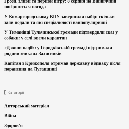
Грози, зливи та пориви вітру: 8 серпня на Вінниччині
погіршиться погода
У Комаргородському ВПУ завершили набір: скільки
заяв подали та які спеціальності найпопулярніші
У Тиманівці Тульчинської громади підтвердили сказ у
собаки: у селі ввели карантин
«Дзвони надії»: у Городківській громаді підтримали
родини зниклих Захисників
Капітан з Крижополя отримав державну відзнаку після
поранення на Луганщині
Категорії
Авторський матеріал
Війна
Здоров’я