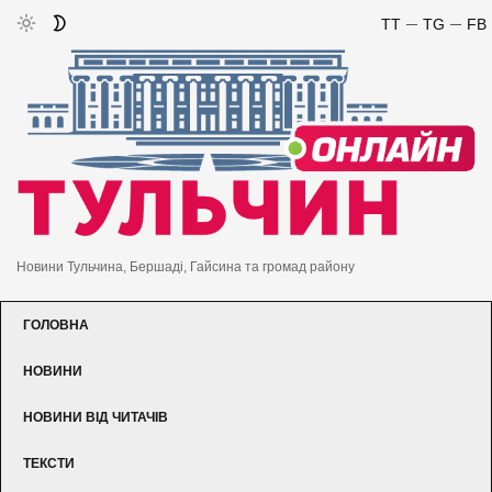
TT
TG
FB
Новини Тульчина, Бершаді, Гайсина та громад району
ГОЛОВНА
НОВИНИ
НОВИНИ ВІД ЧИТАЧІВ
ТЕКСТИ