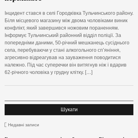
Інцидент стався в селі Городківка Тульчинського району.
Біля місцевого магазину між двома чоловіками виник
конфлікт, який завершився ножовим пораненням.
Інформує Тульчинський районний відділ поліції. За
попередніми даними, 50-річний мешканець сусіднього
села, перебуваючи у стані алкогольного сп’яніння,
агресивно відреагував на зауваження поводитися
належно. Під час суперечки він витягнув ніж і вдарив
62-річного чоловіка у грудну клітку. […]
Недавні записи