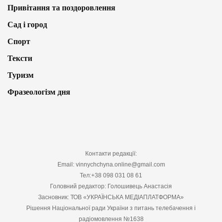
Привітання та поздоровлення
Сад і город
Спорт
Тексти
Туризм
Фразеологізм дня
Контакти редакції:
Email: vinnychchyna.online@gmail.com
Тел:+38 098 031 08 61
Головний редактор: Голошивець Анастасія
Засновник: ТОВ «УКРАЇНСЬКА МЕДІАПЛАТФОРМА»
Рішення Національної ради України з питань телебачення і
радіомовлення №1638