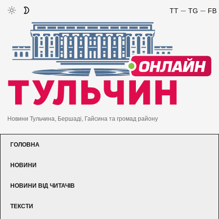
TT
TG
FB
Новини Тульчина, Бершаді, Гайсина та громад району
ГОЛОВНА
НОВИНИ
НОВИНИ ВІД ЧИТАЧІВ
ТЕКСТИ