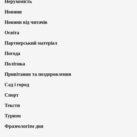
Нерухомість
Новини
Новини від читачів
Освіта
Партнерський матеріал
Погода
Політика
Привітання та поздоровлення
Сад і город
Спорт
Тексти
Туризм
Фразеологізм дня