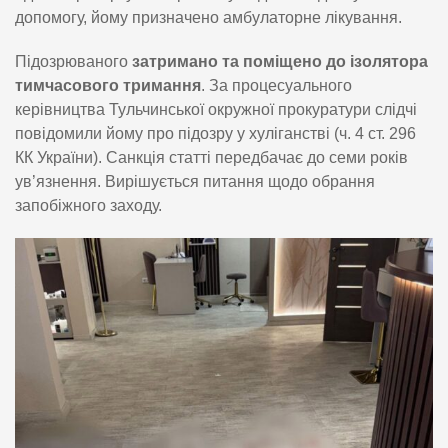
допомогу, йому призначено амбулаторне лікування.
Підозрюваного
затримано та поміщено до ізолятора
тимчасового тримання
. За процесуального
керівництва Тульчинської окружної прокуратури слідчі
повідомили йому про підозру у хуліганстві (ч. 4 ст. 296
КК України). Санкція статті передбачає до семи років
ув’язнення. Вирішується питання щодо обрання
запобіжного заходу.