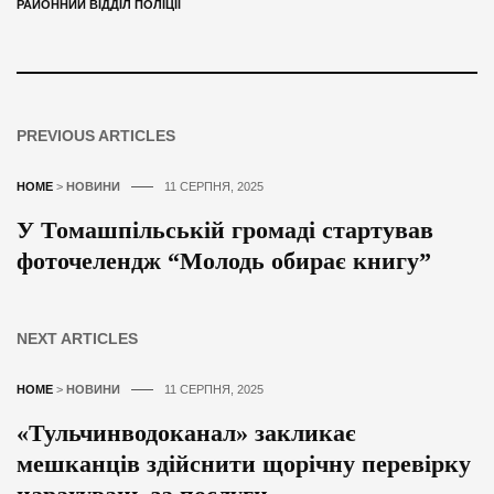
РАЙОННИЙ ВІДДІЛ ПОЛІЦІЇ
PREVIOUS ARTICLES
HOME
>
НОВИНИ
11 СЕРПНЯ, 2025
У Томашпільській громаді стартував
фоточелендж “Молодь обирає книгу”
NEXT ARTICLES
HOME
>
НОВИНИ
11 СЕРПНЯ, 2025
«Тульчинводоканал» закликає
мешканців здійснити щорічну перевірку