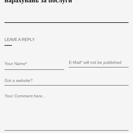
нарахувань за послуги
LEAVE A REPLY