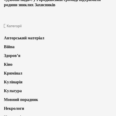
родини зниклих Захисників
Категорії
Авторський матеріал
Війна
Здоров’я
Кіно
Кримінал
Кулінарія
Культура
Мовний порадник
Некрологи