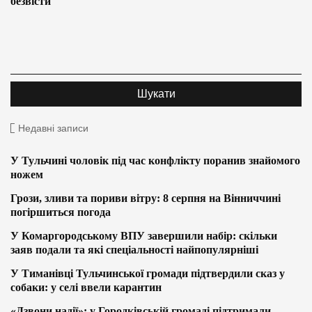
безвісти
Недавні записи
У Тульчині чоловік під час конфлікту поранив знайомого
ножем
Грози, зливи та пориви вітру: 8 серпня на Вінниччині
погіршиться погода
У Комаргородському ВПУ завершили набір: скільки
заяв подали та які спеціальності найпопулярніші
У Тиманівці Тульчинської громади підтвердили сказ у
собаки: у селі ввели карантин
«Дзвони надії»: у Городківській громаді підтримали