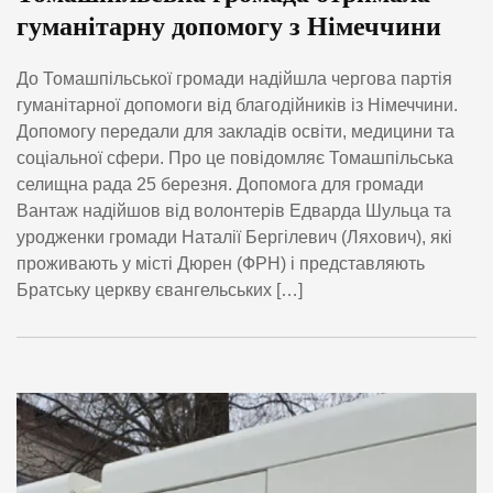
гуманітарну допомогу з Німеччини
До Томашпільської громади надійшла чергова партія
гуманітарної допомоги від благодійників із Німеччини.
Допомогу передали для закладів освіти, медицини та
соціальної сфери. Про це повідомляє Томашпільська
селищна рада 25 березня. Допомога для громади
Вантаж надійшов від волонтерів Едварда Шульца та
уродженки громади Наталії Бергілевич (Ляхович), які
проживають у місті Дюрен (ФРН) і представляють
Братську церкву євангельських […]