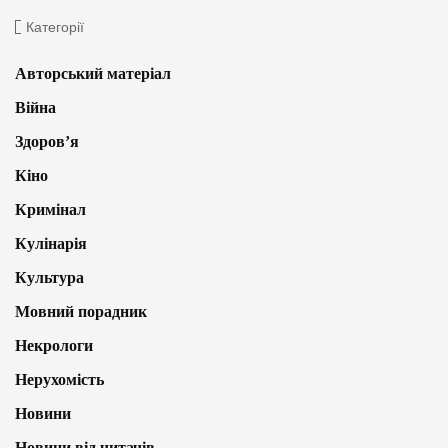
Категорії
Авторський матеріал
Війна
Здоров’я
Кіно
Кримінал
Кулінарія
Культура
Мовний порадник
Некрологи
Нерухомість
Новини
Новини від читачів