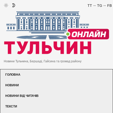
TT
TG
FB
Новини Тульчина, Бершаді, Гайсина та громад району
ГОЛОВНА
НОВИНИ
НОВИНИ ВІД ЧИТАЧІВ
ТЕКСТИ