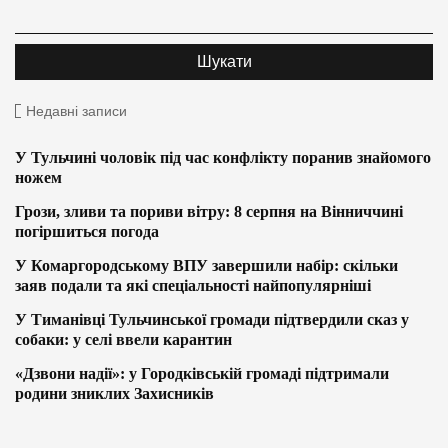
Недавні записи
У Тульчині чоловік під час конфлікту поранив знайомого
ножем
Грози, зливи та пориви вітру: 8 серпня на Вінниччині
погіршиться погода
У Комаргородському ВПУ завершили набір: скільки
заяв подали та які спеціальності найпопулярніші
У Тиманівці Тульчинської громади підтвердили сказ у
собаки: у селі ввели карантин
«Дзвони надії»: у Городківській громаді підтримали
родини зниклих Захисників