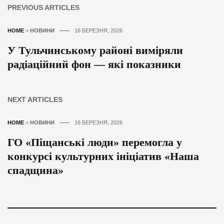
PREVIOUS ARTICLES
HOME
>
НОВИНИ
16 БЕРЕЗНЯ, 2026
У Тульчинському районі виміряли
радіаційний фон — які показники
NEXT ARTICLES
HOME
>
НОВИНИ
16 БЕРЕЗНЯ, 2026
ГО «Піщанські люди» перемогла у
конкурсі культурних ініціатив «Наша
спадщина»