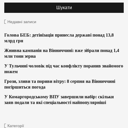
Недавні записи
Голова БЕБ: детінізація принесла державі понад 13,8
млрд грн
Жнивна кампанія на Вінниччині: вже зібрали понад 1,4
млн тонн зерна
У Тульчині чоловік під час конфлікту поранив знайомого
ножем
Грози, зливи та пориви вітру: 8 серпня на Вінниччині
погіршиться погода
У Комаргородському ВПУ завершили набір: скільки
заяв подали та які спеціальності найпопулярніші
Категорії