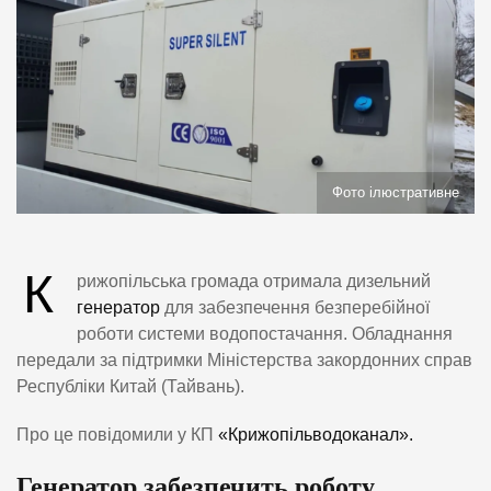
Фото ілюстративне
К
рижопільська громада отримала дизельний
генератор
для забезпечення безперебійної
роботи системи водопостачання. Обладнання
передали за підтримки Міністерства закордонних справ
Республіки Китай (Тайвань).
Про це повідомили у КП
«Крижопільводоканал».
Генератор забезпечить роботу