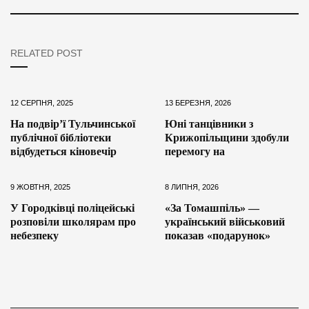
RELATED POST
12 СЕРПНЯ, 2025
13 БЕРЕЗНЯ, 2026
На подвір’ї Тульчинської
Юні танцівники з
публічної бібліотеки
Крижопільщини здобули
відбудеться кіновечір
перемогу на
9 ЖОВТНЯ, 2025
8 ЛИПНЯ, 2026
У Городківці поліцейські
«За Томашпіль» —
розповіли школярам про
український військовий
небезпеку
показав «подарунок»