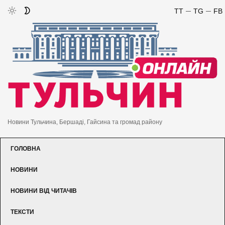
TT
TG
FB
Новини Тульчина, Бершаді, Гайсина та громад району
ГОЛОВНА
НОВИНИ
НОВИНИ ВІД ЧИТАЧІВ
ТЕКСТИ