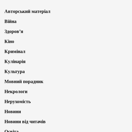
Авторський матеріал
Війна
Здоров’я
Кіно
Кримінал
Кулінарія
Культура
Мовний порадник
Некрологи
Нерухомість
Новини
Новини від читачів
Освіта