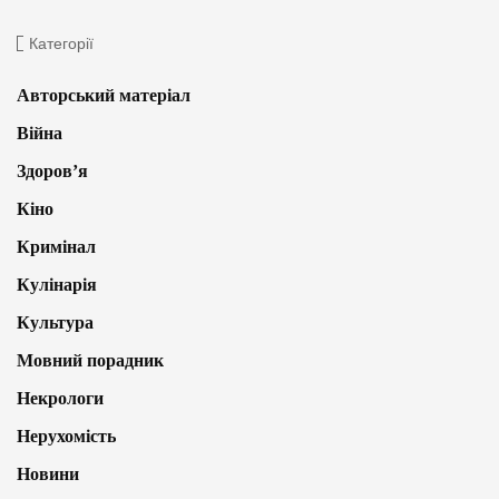
Категорії
Авторський матеріал
Війна
Здоров’я
Кіно
Кримінал
Кулінарія
Культура
Мовний порадник
Некрологи
Нерухомість
Новини