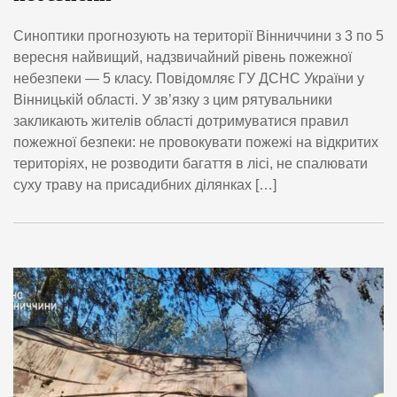
Синоптики прогнозують на території Вінниччини з 3 по 5
вересня найвищий, надзвичайний рівень пожежної
небезпеки — 5 класу. Повідомляє ГУ ДСНС України у
Вінницькій області. У зв’язку з цим рятувальники
закликають жителів області дотримуватися правил
пожежної безпеки: не провокувати пожежі на відкритих
територіях, не розводити багаття в лісі, не спалювати
суху траву на присадибних ділянках […]