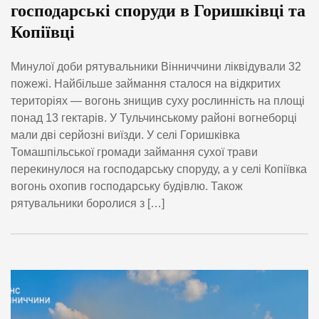
господарські споруди в Горишківці та
Копіївці
Минулої доби рятувальники Вінниччини ліквідували 32
пожежі. Найбільше займання сталося на відкритих
територіях — вогонь знищив суху рослинність на площі
понад 13 гектарів. У Тульчинському районі вогнеборці
мали дві серйозні виїзди. У селі Горишківка
Томашпільської громади займання сухої трави
перекинулося на господарську споруду, а у селі Копіївка
вогонь охопив господарську будівлю. Також
рятувальники боролися з […]