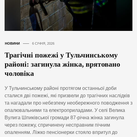
НОВИНИ
6 СІЧНЯ, 2026
Трагічні пожежі у Тульчинському
районі: загинула жінка, врятовано
чоловіка
У Тульчинському районі протягом останньої доби
сталися дві пожежі, які призвели до трагічних наслідків
та нагадали про небезпеку необережного поводження з
опалювальними та електроприладами. У селі Велика
Вулига Шпиківської громади 87-річна жінка загинула
через пожежу, спричинену несправним пічним
опаленням. Ліжко пенсіонерки стояло впритул до