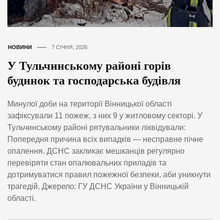
НОВИНИ
7 СІЧНЯ, 2026
У Тульчинському районі горів
будинок та господарська будівля
Минулої доби на території Вінницької області
зафіксували 11 пожеж, з них 9 у житловому секторі. У
Тульчинському районі рятувальники ліквідували:
Попередня причина всіх випадків — несправне пічне
опалення. ДСНС закликає мешканців регулярно
перевіряти стан опалювальних приладів та
дотримуватися правил пожежної безпеки, аби уникнути
трагедій. Джерело: ГУ ДСНС України у Вінницькій
області.