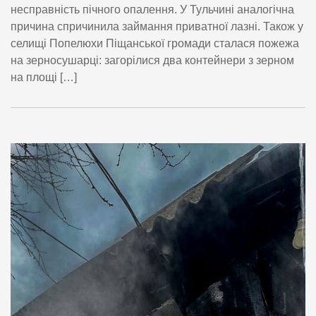
несправність пічного опалення. У Тульчині аналогічна
причина спричинила займання приватної лазні. Також у
селищі Попелюхи Піщанської громади сталася пожежа
на зерносушарці: загорілися два контейнери з зерном
на площі […]