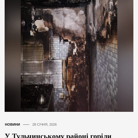
НОВИНИ
28 СІЧНЯ, 2026
У Тульчинському районі горіли