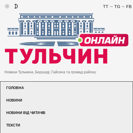
TT
TG
FB
Новини Тульчина, Бершаді, Гайсина та громад району
ГОЛОВНА
НОВИНИ
НОВИНИ ВІД ЧИТАЧІВ
ТЕКСТИ