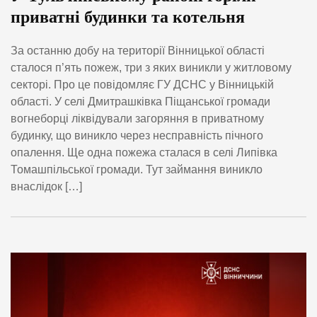
приватні будинки та котельня
За останню добу на території Вінницької області
сталося п’ять пожеж, три з яких виникли у житловому
секторі. Про це повідомляє ГУ ДСНС у Вінницькій
області. У селі Дмитрашківка Піщанської громади
вогнеборці ліквідували загоряння в приватному
будинку, що виникло через несправність пічного
опалення. Ще одна пожежа сталася в селі Липівка
Томашпільської громади. Тут займання виникло
внаслідок […]