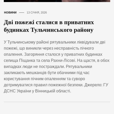
НОВИНИ
13 СІЧНЯ, 2026
Дві пожежі сталися в приватних
будинках Тульчинського району
У Тульчинському районі рятувальники ліквідували дві
пожежі, що виникли через несправність пічного
опалення. Загоряння сталося у приватних будинках
селища Піщанка та села Рахни-Лісові. На щастя, в обох
випадках люди не постраждали. Рятувальники
закликають мешканців бути обачними під час
користування пічним опаленням та суворо
дотримуватися правил пожежної безпеки. Джерело: ГУ
ДСНС України у Вінницькій області.