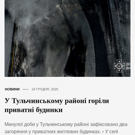
НОВИНИ
24 ГРУДНЯ, 2025
У Тульчинському районі горіли
приватні будинки
Минулої доби у Тульчинському районі зафіксовано два
загоряння у приватних житлових будинках. ▫️ У селі