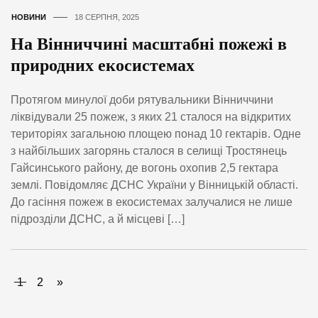
НОВИНИ
18 СЕРПНЯ, 2025
На Вінниччині масштабні пожежі в
природних екосистемах
Протягом минулої доби рятувальники Вінниччини
ліквідували 25 пожеж, з яких 21 сталося на відкритих
територіях загальною площею понад 10 гектарів. Одне
з найбільших загорянь сталося в селищі Тростянець
Гайсинського району, де вогонь охопив 2,5 гектара
землі. Повідомляє ДСНС України у Вінницькій області.
До гасіння пожеж в екосистемах залучалися не лише
підрозділи ДСНС, а й місцеві […]
1
2
»