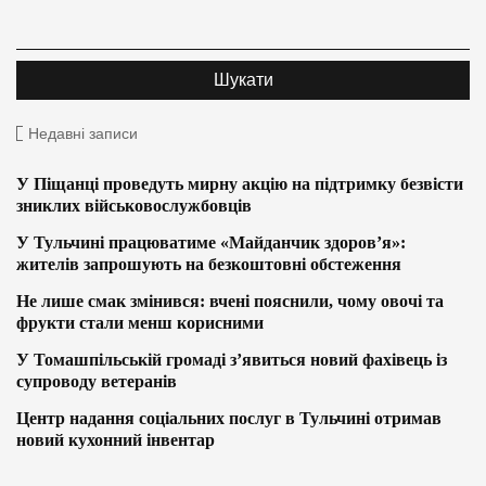
Недавні записи
У Піщанці проведуть мирну акцію на підтримку безвісти
зниклих військовослужбовців
У Тульчині працюватиме «Майданчик здоров’я»:
жителів запрошують на безкоштовні обстеження
Не лише смак змінився: вчені пояснили, чому овочі та
фрукти стали менш корисними
У Томашпільській громаді з’явиться новий фахівець із
супроводу ветеранів
Центр надання соціальних послуг в Тульчині отримав
новий кухонний інвентар