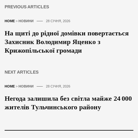
PREVIOUS ARTICLES
HOME
>
НОВИНИ
28 СІЧНЯ, 2026
На щиті до рідної домівки повертається
Захисник Володимир Яценко з
Крижопільської громади
NEXT ARTICLES
HOME
>
НОВИНИ
28 СІЧНЯ, 2026
Негода залишила без світла майже 24 000
жителів Тульчинського району