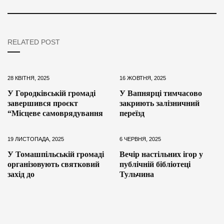
RELATED POST
28 КВІТНЯ, 2025
16 ЖОВТНЯ, 2025
У Городківській громаді
У Вапнярці тимчасово
завершився проєкт
закриють залізничний
“Місцеве самоврядування
переїзд
19 ЛИСТОПАДА, 2025
6 ЧЕРВНЯ, 2025
У Томашпільській громаді
Вечір настільних ігор у
організовують святковий
публічній бібліотеці
захід до
Тульчина