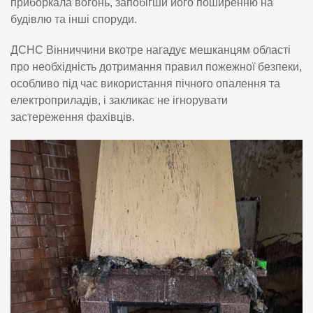
приборкала вогонь, запобігши його поширенню на
будівлю та інші споруди.
ДСНС Вінниччини вкотре нагадує мешканцям області
про необхідність дотримання правил пожежної безпеки,
особливо під час використання пічного опалення та
електроприладів, і закликає не ігнорувати
застереження фахівців.