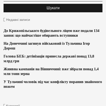
Недавні записи
До Крижопільського будівельного ліцею вже подали 134
заяви: що найчастіше обирають вступники
На Донеччині загинув військовий із Тульчина Ігор
Дорош
Голова БЕБ: детінізація принесла державі понад 13,8
млрд грн
Жнивна кампанія на Вінниччині: вже зібрали понад 1,4
млн тонн зерна
У Тульчині чоловік під час конфлікту поранив знайомого
ножем
Категорії