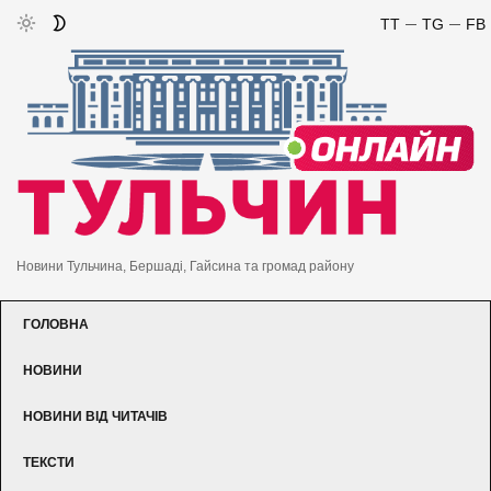
TT
TG
FB
Новини Тульчина, Бершаді, Гайсина та громад району
ГОЛОВНА
НОВИНИ
НОВИНИ ВІД ЧИТАЧІВ
ТЕКСТИ