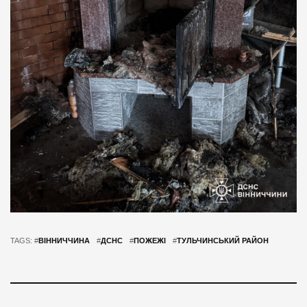
TAGS: #
ВІННИЧЧИНА
#
ДСНС
#
ПОЖЕЖІ
#
ТУЛЬЧИНСЬКИЙ РАЙОН