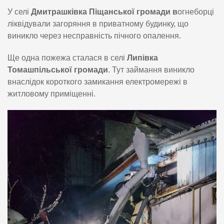
У селі
Дмитрашківка Піщанської громади в
огнеборці
ліквідували загоряння в приватному будинку, що
виникло через несправність пічного опалення.
Ще одна пожежа сталася в селі
Липівка
Томашпільської громади
. Тут займання виникло
внаслідок короткого замикання електромережі в
житловому приміщенні.