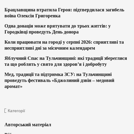
Брацлавщина втратила Героя: підтвердилася загибель
воїна Олексія Григоренка
Одна донація може врятувати до трьох життів: у
Городківці проведуть День донора
Коли працювати на городі у серпні 2026: сприятливі та
несприятливі дні за місячним календарем
Яблучний Спас на Тульчинщині: які традиції збереглися
та що роблять у свято для здоров’я і добробуту
Мед, традиції та підтримка ЗСУ: на Тульчинщині
проведуть фестиваль «Бджолиний дзвін – медовий
аромат»
Категорії
Авторський матеріал