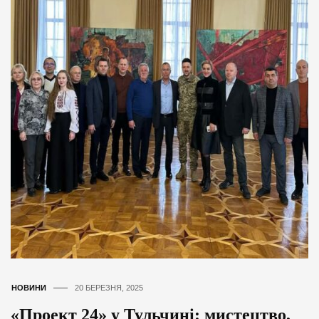
НОВИНИ
20 БЕРЕЗНЯ, 2025
«Проект 24» у Тульчині: мистецтво,