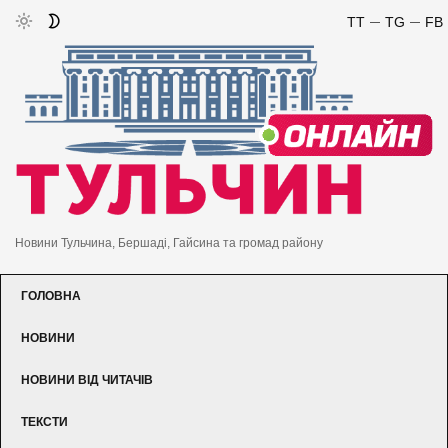
TT
TG
FB
Новини Тульчина, Бершаді, Гайсина та громад району
ГОЛОВНА
НОВИНИ
НОВИНИ ВІД ЧИТАЧІВ
ТЕКСТИ