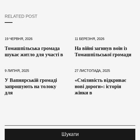
RELATED POST
19 ЧЕРВНЯ, 2026
11 БЕРЕЗНЯ, 2026
Томашпільська громада
На війні загинув воїн із
шукає житло для участі в
Томашпільської громади
9 ЛИПНЯ, 2025
27 ЛИСТОПАДА, 2025
У Вапнярській громаді
«Сміливість відкриває
запрошують на толоку
нові дороги»: історія
для
жінки в