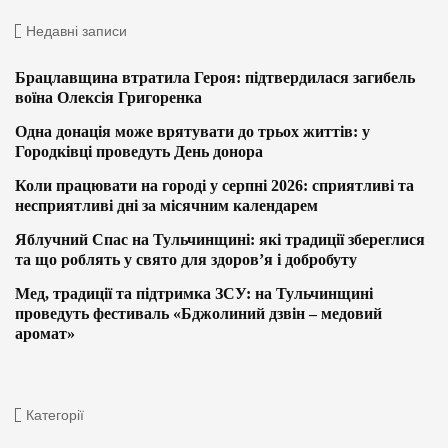
Недавні записи
Брацлавщина втратила Героя: підтвердилася загибель
воїна Олексія Григоренка
Одна донація може врятувати до трьох життів: у
Городківці проведуть День донора
Коли працювати на городі у серпні 2026: сприятливі та
несприятливі дні за місячним календарем
Яблучний Спас на Тульчинщині: які традиції збереглися
та що роблять у свято для здоров’я і добробуту
Мед, традиції та підтримка ЗСУ: на Тульчинщині
проведуть фестиваль «Бджолиний дзвін – медовий
аромат»
Категорії