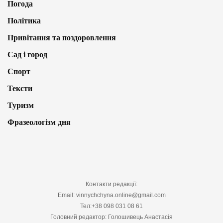
Погода
Політика
Привітання та поздоровлення
Сад і город
Спорт
Тексти
Туризм
Фразеологізм дня
Контакти редакції:
Email: vinnychchyna.online@gmail.com
Тел:+38 098 031 08 61
Головний редактор: Голошивець Анастасія