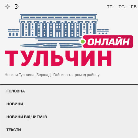
TT
TG
FB
Новини Тульчина, Бершаді, Гайсина та громад району
ГОЛОВНА
НОВИНИ
НОВИНИ ВІД ЧИТАЧІВ
ТЕКСТИ