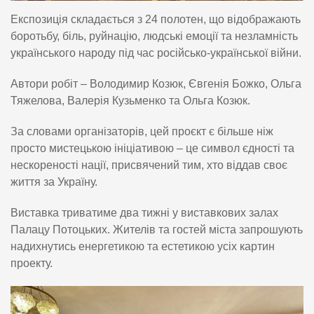
Експозиція складається з 24 полотен, що відображають
боротьбу, біль, руйнацію, людські емоції та незламність
українського народу під час російсько-української війни.
Автори робіт – Володимир Козюк, Євгенія Божко, Ольга
Тяжелова, Валерія Кузьменко та Ольга Козюк.
За словами організаторів, цей проєкт є більше ніж
просто мистецькою ініціативою – це символ єдності та
нескореності нації, присвячений тим, хто віддав своє
життя за Україну.
Виставка триватиме два тижні у виставкових залах
Палацу Потоцьких. Жителів та гостей міста запрошують
надихнутись енергетикою та естетикою усіх картин
проекту.