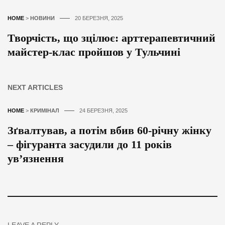
HOME
>
НОВИНИ
20 БЕРЕЗНЯ, 2025
Творчість, що зцілює: арттерапевтичний
майстер-клас пройшов у Тульчині
NEXT ARTICLES
HOME
>
КРИМІНАЛ
24 БЕРЕЗНЯ, 2025
Зґвалтував, а потім вбив 60-річну жінку
– фігуранта засудили до 11 років
ув’язнення