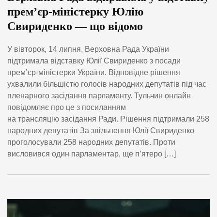
прем’єр-міністерку Юлію
Свириденко — що відомо
У вівторок, 14 липня, Верховна Рада України
підтримала відставку Юлії Свириденко з посади
прем’єр-міністерки України. Відповідне рішення
ухвалили більшістю голосів народних депутатів під час
пленарного засідання парламенту. Тульчин онлайн
повідомляє про це з посиланням
на трансляцію засідання Ради. Рішення підтримали 258
народних депутатів За звільнення Юлії Свириденко
проголосували 258 народних депутатів. Проти
висловився один парламентар, ще п’ятеро […]