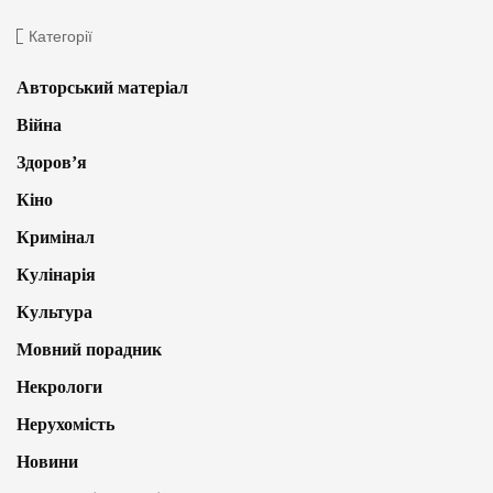
Категорії
Авторський матеріал
Війна
Здоров’я
Кіно
Кримінал
Кулінарія
Культура
Мовний порадник
Некрологи
Нерухомість
Новини