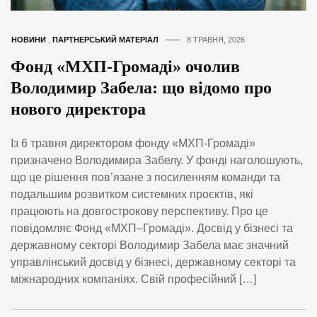
НОВИНИ
,
ПАРТНЕРСЬКИЙ МАТЕРІАЛ
8 ТРАВНЯ, 2026
Фонд «МХП-Громаді» очолив
Володимир Забела: що відомо про
нового директора
Із 6 травня директором фонду «МХП-Громаді»
призначено Володимира Забелу. У фонді наголошують,
що це рішення пов’язане з посиленням команди та
подальшим розвитком системних проєктів, які
працюють на довгострокову перспективу. Про це
повідомляє Фонд «МХП–Громаді». Досвід у бізнесі та
державному секторі Володимир Забела має значний
управлінський досвід у бізнесі, державному секторі та
міжнародних компаніях. Свій професійний […]