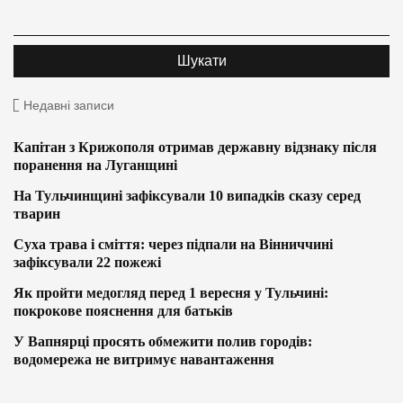
Недавні записи
Капітан з Крижополя отримав державну відзнаку після
поранення на Луганщині
На Тульчинщині зафіксували 10 випадків сказу серед
тварин
Суха трава і сміття: через підпали на Вінниччині
зафіксували 22 пожежі
Як пройти медогляд перед 1 вересня у Тульчині:
покрокове пояснення для батьків
У Вапнярці просять обмежити полив городів:
водомережа не витримує навантаження