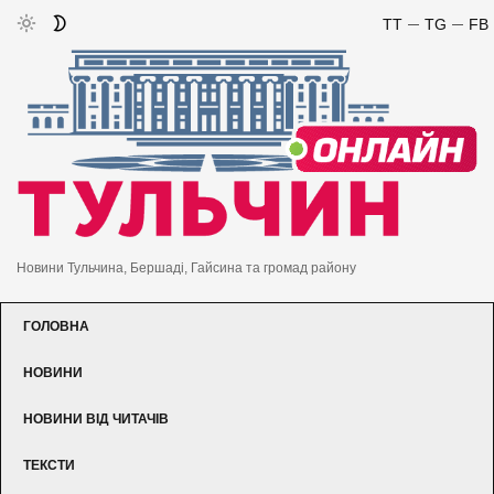
TT
TG
FB
Новини Тульчина, Бершаді, Гайсина та громад району
ГОЛОВНА
НОВИНИ
НОВИНИ ВІД ЧИТАЧІВ
ТЕКСТИ