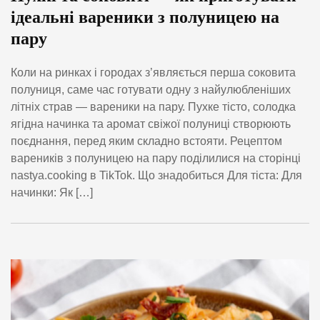
ідеальні вареники з полуницею на
пару
Коли на ринках і городах з’являється перша соковита
полуниця, саме час готувати одну з найулюбленіших
літніх страв — вареники на пару. Пухке тісто, солодка
ягідна начинка та аромат свіжої полуниці створюють
поєднання, перед яким складно встояти. Рецептом
вареників з полуницею на пару поділилися на сторінці
nastya.cooking в TikTok. Що знадобиться Для тіста: Для
начинки: Як […]