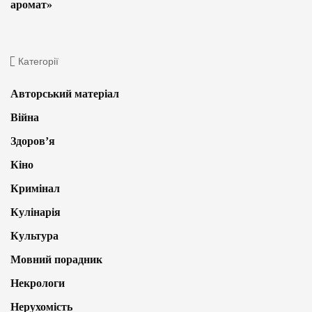
аромат»
Категорії
Авторський матеріал
Війна
Здоров’я
Кіно
Кримінал
Кулінарія
Культура
Мовний порадник
Некрологи
Нерухомість