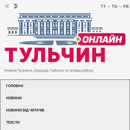
TT
TG
FB
Новини Тульчина, Бершаді, Гайсина та громад району
ГОЛОВНА
НОВИНИ
НОВИНИ ВІД ЧИТАЧІВ
ТЕКСТИ