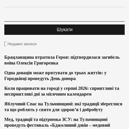
Недавні записи
Брацлавщина втратила Героя: підтвердилася загибель
воїна Олексія Григоренка
Одна донація може врятувати до трьох життів: у
Городківці проведуть День донора
Коли працювати на городі у серпні 2026: сприятливі та
несприятливі дні за місячним календарем
Яблучний Спас на Тульчинщині: які традиції збереглися
та що роблять у свято для здоров’я і добробуту
Мед, традиції та підтримка ЗСУ: на Тульчинщині
проведуть фестиваль «Бджолиний дзвін – медовий