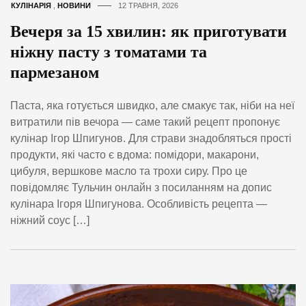
КУЛІНАРІЯ
,
НОВИНИ
12 ТРАВНЯ, 2026
Вечеря за 15 хвилин: як приготувати
ніжну пасту з томатами та
пармезаном
Паста, яка готується швидко, але смакує так, ніби на неї
витратили пів вечора — саме такий рецепт пропонує
кулінар Ігор Шпигунов. Для страви знадобляться прості
продукти, які часто є вдома: помідори, макарони,
цибуля, вершкове масло та трохи сиру. Про це
повідомляє Тульчин онлайн з посиланням на допис
кулінара Ігоря Шпигунова. Особливість рецепта —
ніжний соус […]