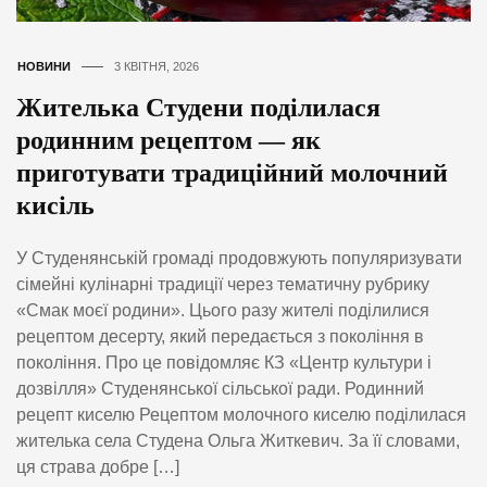
НОВИНИ
3 КВІТНЯ, 2026
Жителька Студени поділилася
родинним рецептом — як
приготувати традиційний молочний
кисіль
У Студенянській громаді продовжують популяризувати
сімейні кулінарні традиції через тематичну рубрику
«Смак моєї родини». Цього разу жителі поділилися
рецептом десерту, який передається з покоління в
покоління. Про це повідомляє КЗ «Центр культури і
дозвілля» Студенянської сільської ради. Родинний
рецепт киселю Рецептом молочного киселю поділилася
жителька села Студена Ольга Житкевич. За її словами,
ця страва добре […]