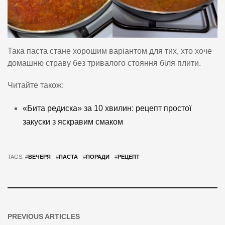
Така паста стане хорошим варіантом для тих, хто хоче
домашню страву без тривалого стояння біля плити.
Читайте також:
«Бита редиска» за 10 хвилин: рецепт простої
закуски з яскравим смаком
TAGS: #
ВЕЧЕРЯ
#
ПАСТА
#
ПОРАДИ
#
РЕЦЕПТ
PREVIOUS ARTICLES