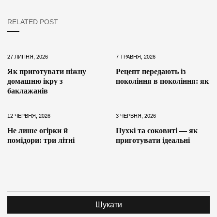
RELATED POST
27 ЛИПНЯ, 2026
7 ТРАВНЯ, 2026
Як приготувати ніжну
Рецепт передають із
домашню ікру з
покоління в покоління: як
баклажанів
12 ЧЕРВНЯ, 2026
3 ЧЕРВНЯ, 2026
Не лише огірки й
Пухкі та соковиті — як
помідори: три літні
приготувати ідеальні