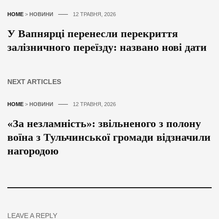
HOME
>
НОВИНИ
12 ТРАВНЯ, 2026
У Вапнярці перенесли перекриття
залізничного переїзду: названо нові дати
NEXT ARTICLES
HOME
>
НОВИНИ
12 ТРАВНЯ, 2026
«За незламність»: звільненого з полону
воїна з Тульчинської громади відзначили
нагородою
LEAVE A REPLY