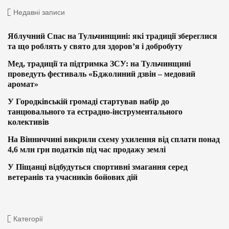
Недавні записи
Яблучний Спас на Тульчинщині: які традиції збереглися
та що роблять у свято для здоров’я і добробуту
Мед, традиції та підтримка ЗСУ: на Тульчинщині
проведуть фестиваль «Бджолиний дзвін – медовий
аромат»
У Городківській громаді стартував набір до
танцювального та естрадно-інструментального
колективів
На Вінниччині викрили схему ухилення від сплати понад
4,6 млн грн податків під час продажу землі
У Піщанці відбудуться спортивні змагання серед
ветеранів та учасників бойових дій
Категорії