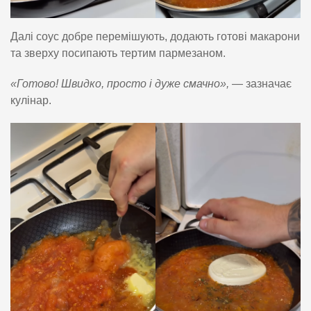
Далі соус добре перемішують, додають готові макарони
та зверху посипають тертим пармезаном.
«Готово! Швидко, просто і дуже смачно»,
— зазначає
кулінар.