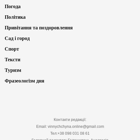
Погода
Політика
Привітання та поздоровлення
Сад і город
Спорт
Тексти
Туризм
Фразеологізм дня
Контакти редакції:
Email: vinnychchyna.online@gmail.com
Тел:+38 098 031 08 61