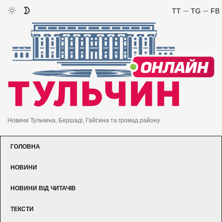
TT
TG
FB
Новини Тульчина, Бершаді, Гайсина та громад району
ГОЛОВНА
НОВИНИ
НОВИНИ ВІД ЧИТАЧІВ
ТЕКСТИ