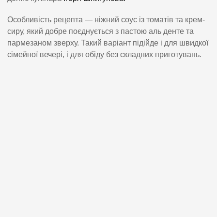
Особливість рецепта — ніжний соус із томатів та крем-
сиру, який добре поєднується з пастою аль денте та
пармезаном зверху. Такий варіант підійде і для швидкої
сімейної вечері, і для обіду без складних приготувань.