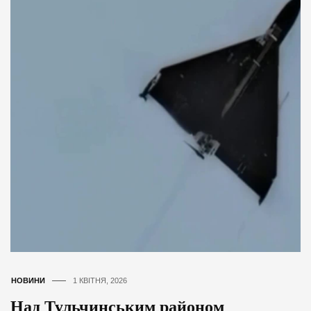
НОВИНИ
1 КВІТНЯ, 2026
Над Тульчинським районом