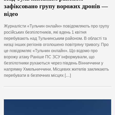
зафіксовано групу ворожих дронів —
відео
Журналісти «Тульчин онлайн» повідомляють про групу
російських безпілотників, які вдень 1 квітня
перебувають над Тульчинським районом. В області та
низці інших регіонів оголошено повітряну тривогу. Про
це повідомляє «Тульчин онлайн». Що відомо про
ворожу атаку Раніше ПС ЗСУ інформували, що
безпілотники рухаються через південь Вінниччини у
напрямку Хмельниччини. Місцевих жителів закликають
перебувати в безпечних місцях […]