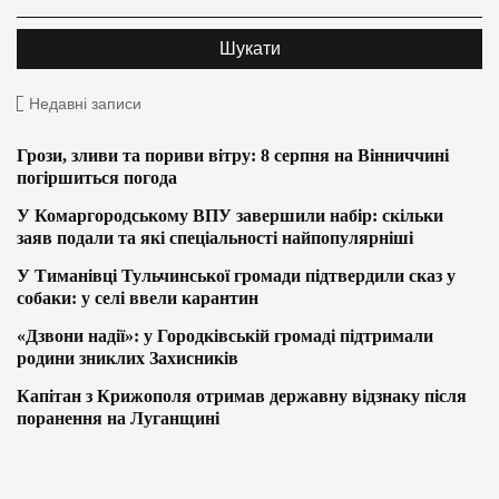
Недавні записи
Грози, зливи та пориви вітру: 8 серпня на Вінниччині
погіршиться погода
У Комаргородському ВПУ завершили набір: скільки
заяв подали та які спеціальності найпопулярніші
У Тиманівці Тульчинської громади підтвердили сказ у
собаки: у селі ввели карантин
«Дзвони надії»: у Городківській громаді підтримали
родини зниклих Захисників
Капітан з Крижополя отримав державну відзнаку після
поранення на Луганщині