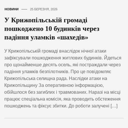
НОВИНИ
25 БЕРЕЗНЯ, 2026
У Крижопільській громаді
пошкоджено 10 будинків через
падіння уламків «шахедів»
У Крижопільській громаді внаслідок нічної атаки
зафіксували пошкодження житлових будинків. Йдеться
про щонайменше десять осель, які постраждали через
падіння уламків безпілотників. Про це повідомляє
Крижопільська селищна рада. Наслідки атаки на
Крижопільщину За оперативною інформацією,
обійшлося без загиблих і травмованих. Наразі на місці
працює спеціальна комісія, яка проводить обстеження
пошкоджень та фіксує збитки. До роботи залучені […]