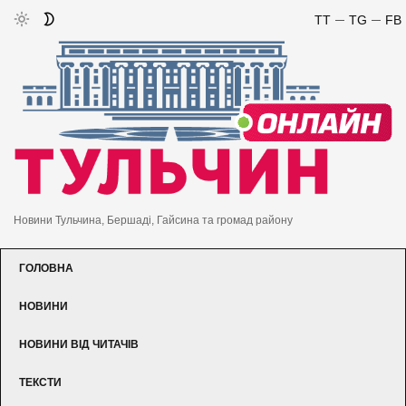
TT
TG
FB
Новини Тульчина, Бершаді, Гайсина та громад району
ГОЛОВНА
НОВИНИ
НОВИНИ ВІД ЧИТАЧІВ
ТЕКСТИ