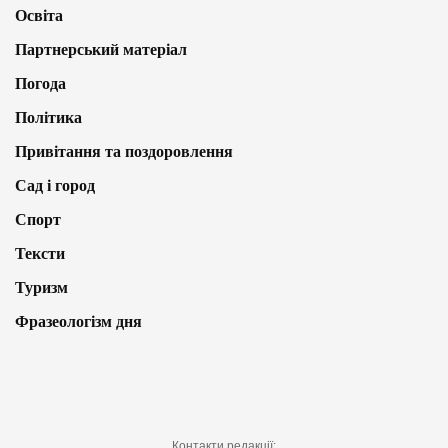
Освіта
Партнерський матеріал
Погода
Політика
Привітання та поздоровлення
Сад і город
Спорт
Тексти
Туризм
Фразеологізм дня
Контакти редакції: